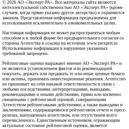
© 2026 АО «Эксперт РА». Все материалы сайта являются
интеллектуальной собственностью АО «Эксперт РА» (кроме
случаев, когда прямо указано другое авторство) и охраняются
законом. Представленная информация предназначена для
использования исключительно в ознакомительных целях.
Настоящая информация не может распространяться любым
способом и в любой форме без предварительного согласия со
стороны Агентства и ссылки на источник www.raexpert.ru
Использование информации в нарушение указанных
требований запрещено.
Рейтинговые оценки выражают мнение АО «Эксперт РА» и
не являются установлением фактов или рекомендацией
покупать, держать или продавать те или иные ценные бумаги
или активы, принимать инвестиционные решения. Агентство
не принимает на себя никакой ответственности в связи с
любыми последствиями, интерпретациями, выводами,
рекомендациями и иными действиями, прямо или косвенно
связанными с рейтинговой оценкой, совершенными
Агентством рейтинговыми действиями, а также выводами и
заключениями, содержащимися в рейтинговом отчете и пресс-
релизах, выпущенных агентством, или отсутствием всего
перечисленного. Единственным источником, отражающим
актуальное состояние рейтинговой оценки, является