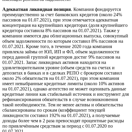
Адекватная ликвидная позиция
. Компания фондируется
преимущественно за счет банковских кредитов (около 24%
пассивов на 01.07.2021), при этом отмечается адекватная
концентрация на крупнейших кредиторах (доля крупнейшего
кредитора составила 8% пассивов на 01.07.2021). Также у
компании имеются два облигационных выпуска, совокупный
объем задолженности по которым составил 8% пассивов на
01.07.2021. Кроме того, в течение 2020 года компания
привлекла займы от ЮЛ, ИП и ФЛ, объем задолженности
перед данной группой кредиторов достиг 9% пассивов на
01.07.2021. Запас ликвидных активов находится на
удовлетворительном уровне (объем средств на счетах и
депозитах в банках и в сделках РЕПО с брокером составил
около 2% обязательств на 01.07.2021), при этом компания
имеет невыбранные кредитные лимиты (около 10% активов
на 01.07.2021), однако агентство не может оценивать данные
кредитные линии как стабильный источник и инструмент для
рефинансирования обязательств в случае возникновения
такой необходимости. Тем не менее активы и обязательства
сбалансированы по срокам (коэффициент текущей
ликвидности составил 192% на 01.07.2021), а получаемые
доходы более чем в 2 раза превосходят процентные расходы
по привлечённым средствам за период с 01.07.2020 по
01.07.2021.