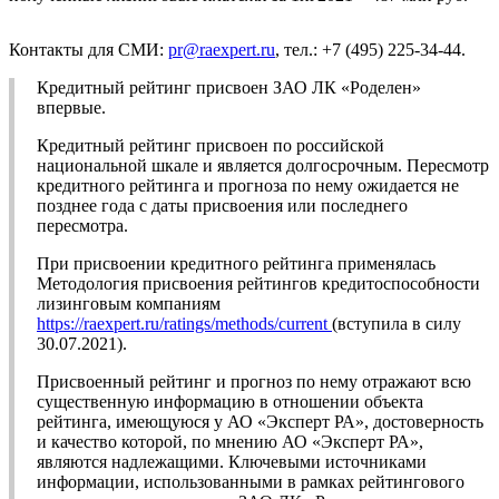
Контакты для СМИ:
pr@raexpert.ru
, тел.: +7 (495) 225-34-44.
Кредитный рейтинг присвоен ЗАО ЛК «Роделен»
впервые.
Кредитный рейтинг присвоен по российской
национальной шкале и является долгосрочным. Пересмотр
кредитного рейтинга и прогноза по нему ожидается не
позднее года с даты присвоения или последнего
пересмотра.
При присвоении кредитного рейтинга применялась
Методология присвоения рейтингов кредитоспособности
лизинговым компаниям
https://raexpert.ru/ratings/methods/current
(вступила в силу
30.07.2021).
Присвоенный рейтинг и прогноз по нему отражают всю
существенную информацию в отношении объекта
рейтинга, имеющуюся у АО «Эксперт РА», достоверность
и качество которой, по мнению АО «Эксперт РА»,
являются надлежащими. Ключевыми источниками
информации, использованными в рамках рейтингового