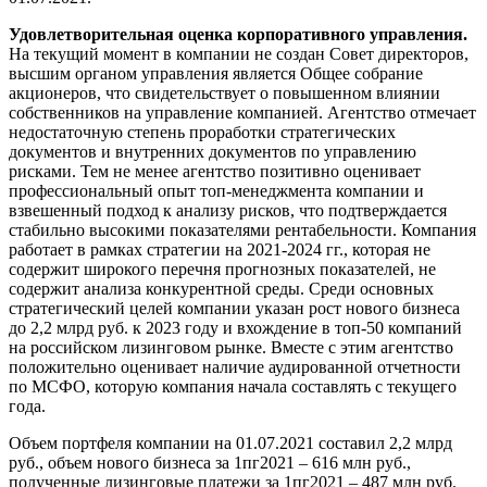
Удовлетворительная оценка корпоративного управления.
На текущий момент в компании не создан Совет директоров,
высшим органом управления является Общее собрание
акционеров, что свидетельствует о повышенном влиянии
собственников на управление компанией. Агентство отмечает
недостаточную степень проработки стратегических
документов и внутренних документов по управлению
рисками. Тем не менее агентство позитивно оценивает
профессиональный опыт топ-менеджмента компании и
взвешенный подход к анализу рисков, что подтверждается
стабильно высокими показателями рентабельности. Компания
работает в рамках стратегии на 2021-2024 гг., которая не
содержит широкого перечня прогнозных показателей, не
содержит анализа конкурентной среды. Среди основных
стратегический целей компании указан рост нового бизнеса
до 2,2 млрд руб. к 2023 году и вхождение в топ-50 компаний
на российском лизинговом рынке. Вместе с этим агентство
положительно оценивает наличие аудированной отчетности
по МСФО, которую компания начала составлять с текущего
года.
Объем портфеля компании на 01.07.2021 составил 2,2 млрд
руб., объем нового бизнеса за 1пг2021 – 616 млн руб.,
полученные лизинговые платежи за 1пг2021 – 487 млн руб.