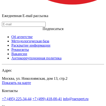
Ежедневная E-mail рассылка
Подписаться
Об агентстве
Методологическая база
Раскрытие информации
Реквизиты
Вакансии
Антикоррупционная политика
Адрес
Москва, ул. Николоямская, дом 13, стр.2
Показать на карте
Контакты
+7 (495) 225-34-44
+7 (499) 418-00-41
info@raexpert.ru