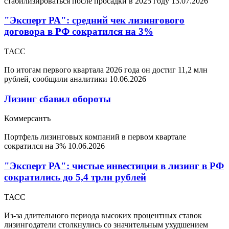
стабилизироваться после просадки в 2025 году
13.07.2026
"Эксперт РА": средний чек лизингового
договора в РФ сократился на 3%
ТАСС
По итогам первого квартала 2026 года он достиг 11,2 млн
рублей, сообщили аналитики
10.06.2026
Лизинг сбавил обороты
Коммерсантъ
Портфель лизинговых компаний в первом квартале
сократился на 3%
10.06.2026
"Эксперт РА": чистые инвестиции в лизинг в РФ
сократились до 5,4 трлн рублей
ТАСС
Из-за длительного периода высоких процентных ставок
лизингодатели столкнулись со значительным ухудшением