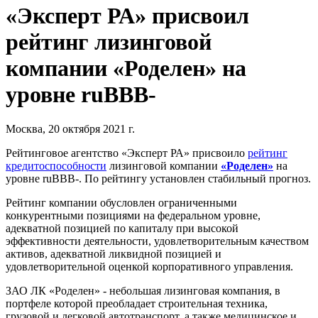
«Эксперт РА» присвоил
рейтинг лизинговой
компании «Роделен» на
уровне ruBВB-
Москва, 20 октября 2021 г.
Рейтинговое агентство «Эксперт РА» присвоило
рейтинг
кредитоспособности
лизинговой компании
«Роделен»
на
уровне ruBВB-. По рейтингу установлен стабильный прогноз.
Рейтинг компании обусловлен ограниченными
конкурентными позициями на федеральном уровне,
адекватной позицией по капиталу при высокой
эффективности деятельности, удовлетворительным качеством
активов, адекватной ликвидной позицией и
удовлетворительной оценкой корпоративного управления.
ЗАО ЛК «Роделен» - небольшая лизинговая компания, в
портфеле которой преобладает строительная техника,
грузовой и легковой автотранспорт, а также медицинское и