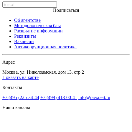
Подписаться
Об агентстве
Методологическая база
Раскрытие информации
Реквизиты
Вакансии
Антикоррупционная политика
Адрес
Москва, ул. Николоямская, дом 13, стр.2
Показать на карте
Контакты
+7 (495) 225-34-44
+7 (499) 418-00-41
info@raexpert.ru
Наши каналы