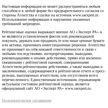
Настоящая информация не может распространяться любым
способом и в любой форме без предварительного согласия со
стороны Агентства и ссылки на источник www.raexpert.ru
Использование информации в нарушение указанных
требований запрещено.
Рейтинговые оценки выражают мнение АО «Эксперт РА» и
не являются установлением фактов или рекомендацией
покупать, держать или продавать те или иные ценные бумаги
или активы, принимать инвестиционные решения. Агентство
не принимает на себя никакой ответственности в связи с
любыми последствиями, интерпретациями, выводами,
рекомендациями и иными действиями, прямо или косвенно
связанными с рейтинговой оценкой, совершенными
Агентством рейтинговыми действиями, а также выводами и
заключениями, содержащимися в рейтинговом отчете и пресс-
релизах, выпущенных агентством, или отсутствием всего
перечисленного. Единственным источником, отражающим
актуальное состояние рейтинговой оценки, является
официальный сайт АО «Эксперт РА» www.raexpert.ru.
Пользовательское соглашение