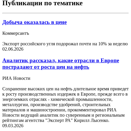
Публикации по тематике
Добыча оказалась в цене
Коммерсантъ
Экспорт российского угля подорожал почти на 10% за неделю
02.06.2026
Аналитик рассказал, какие отрасли в Европе
пострадают от роста цен на нефть
РИА Новости
Сохранение высоких цен на нефть длительное время приведет
к росту производственных издержек в Европе, прежде всего в
энергоемких отраслях - химической промышленности,
металлургии, производстве удобрений, строительных
материалов и машиностроении, прокомментировал РИА
Новости ведущий аналитик по суверенным и региональным
рейтингам агентства "Эксперт РА" Кирилл Лысенко.
09.03.2026