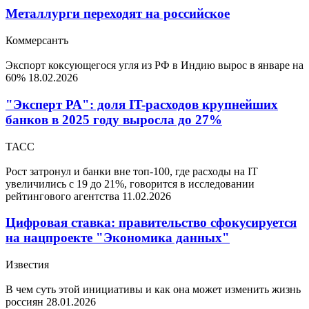
Металлурги переходят на российское
Коммерсантъ
Экспорт коксующегося угля из РФ в Индию вырос в январе на
60%
18.02.2026
"Эксперт РА": доля IT-расходов крупнейших
банков в 2025 году выросла до 27%
ТАСС
Рост затронул и банки вне топ-100, где расходы на IT
увеличились с 19 до 21%, говорится в исследовании
рейтингового агентства
11.02.2026
Цифровая ставка: правительство сфокусируется
на нацпроекте "Экономика данных"
Известия
В чем суть этой инициативы и как она может изменить жизнь
россиян
28.01.2026