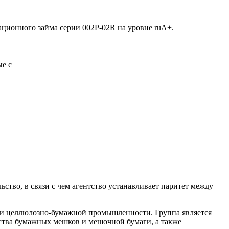
ационного займа серии 002P-02R на уровне ruA+.
е с
тво, в связи с чем агентство устанавливает паритет между
 и целлюлозно-бумажной промышленности. Группа является
тва бумажных мешков и мешочной бумаги, а также