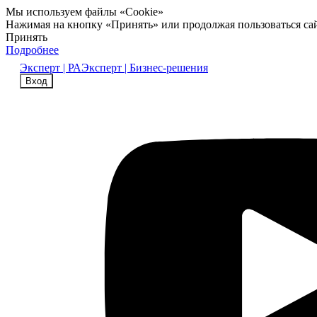
Мы используем файлы «Cookie»
Нажимая на кнопку «Принять» или продолжая пользоваться са
Принять
Подробнее
Эксперт | РА
Эксперт | Бизнес-решения
Вход