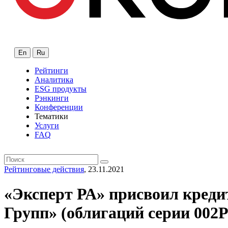
En
Ru
Рейтинги
Аналитика
ESG продукты
Рэнкинги
Конференции
Тематики
Услуги
FAQ
Рейтинговые действия
, 23.11.2021
«Эксперт РА» присвоил креди
Групп» (облигаций серии 002P