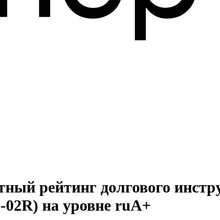
тный рейтинг долгового инст
-02R) на уровне ruA+