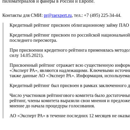
пиломатериалов и фанеры в России и Европе.
Контакты для СМИ:
pr@raexpert.ru
, тел.: +7 (495) 225-34-44.
Кредитный рейтинг присвоен облигационному займу ПАО 
Кредитный рейтинг присвоен по российской национальной ш
последнего пересмотра.
При присвоении кредитного рейтинга применялась методо
силу 14.05.2021).
Присвоенный рейтинг отражает всю существенную информа
«Эксперт РА», являются надлежащими. Ключевыми источни
также данные АО «Эксперт РА». Информация, используемая
Кредитный рейтинг был присвоен в рамках заключенного д
Число участников рейтингового комитета было достаточны
рейтинг, члены комитета выразили свои мнения и предложе
мнение до начала процедуры голосования.
АО «Эксперт РА» в течение последних 12 месяцев не оказ