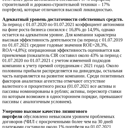
строительной и дорожно-строительной техники – 17%
портфеля), которые отличаются высокой ликвидностью.
Адекватный уровень достаточности собственных средств.
За период с 01.07.2020 по 01.07.2021 коэффициент автономии
на фоне роста бизнеса снизился с 16,8% до 14,9%, однако
остается на адекватном уровне. Для компании характерна
высокая эффективность деятельности (за период с 01.07.2019
по 01.07.2021 средние годовые значения ROE=28,3%,
ROA=4,8%); операционная эффективность оценивается как
приемлемая (показатель CIR составил около 43% за период с
01.07.2020 по 01.07.2021 с учетом изменений подходов
компании к учету премий сотрудникам с 2021 года). Около
половины прибыли распределяется на дивиденды, остальная
часть направляется на развитие компании. Среди позитивных
факторов аналитики агентства отмечают отсутствие
валютного и процентного риска (01.07.2021 все активы и
пассивы номинированы в рублях; активы, пересмотр ставки
по которым возможен в одностороннем порядке, превышают
пассивы с аналогичным условием).
Умеренно высокое качество лизингового
портфеля
обусловлено невысоким уровнем проблемных
договоров (ЧИЛ с просроченными более чем на 30 дней
платежами составили около 1% портфеля на 01.07.2021