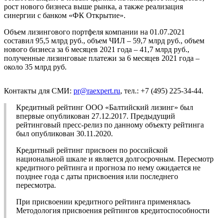
рост нового бизнеса выше рынка, а также реализация
синергии с банком «ФК Открытие».
Объем лизингового портфеля компании на 01.07.2021
составил 95,5 млрд руб., объем ЧИЛ – 59,7 млрд руб., объем
нового бизнеса за 6 месяцев 2021 года – 41,7 млрд руб.,
полученные лизинговые платежи за 6 месяцев 2021 года –
около 35 млрд руб.
Контакты для СМИ:
pr@raexpert.ru
, тел.: +7 (495) 225-34-44.
Кредитный рейтинг ООО «Балтийский лизинг» был
впервые опубликован 27.12.2017. Предыдущий
рейтинговый пресс-релиз по данному объекту рейтинга
был опубликован 30.11.2020.
Кредитный рейтинг присвоен по российской
национальной шкале и является долгосрочным. Пересмотр
кредитного рейтинга и прогноза по нему ожидается не
позднее года с даты присвоения или последнего
пересмотра.
При присвоении кредитного рейтинга применялась
Методология присвоения рейтингов кредитоспособности