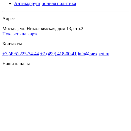
Антикоррупционная политика
Адрес
Москва, ул. Николоямская, дом 13, стр.2
Показать на карте
Контакты
+7 (495) 225-34-44
+7 (499) 418-00-41
info@raexpert.ru
Наши каналы