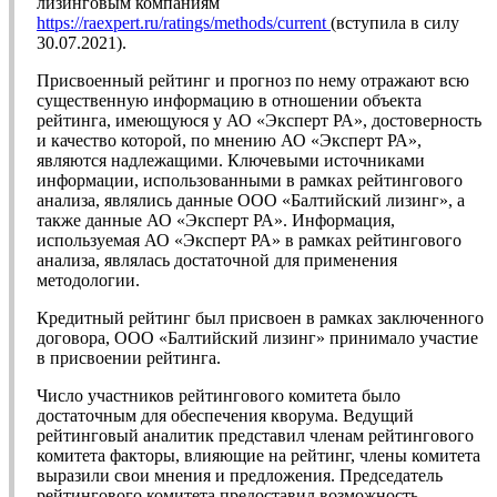
лизинговым компаниям
https://raexpert.ru/ratings/methods/current
(вступила в силу
30.07.2021).
Присвоенный рейтинг и прогноз по нему отражают всю
существенную информацию в отношении объекта
рейтинга, имеющуюся у АО «Эксперт РА», достоверность
и качество которой, по мнению АО «Эксперт РА»,
являются надлежащими. Ключевыми источниками
информации, использованными в рамках рейтингового
анализа, являлись данные ООО «Балтийский лизинг», а
также данные АО «Эксперт РА». Информация,
используемая АО «Эксперт РА» в рамках рейтингового
анализа, являлась достаточной для применения
методологии.
Кредитный рейтинг был присвоен в рамках заключенного
договора, ООО «Балтийский лизинг» принимало участие
в присвоении рейтинга.
Число участников рейтингового комитета было
достаточным для обеспечения кворума. Ведущий
рейтинговый аналитик представил членам рейтингового
комитета факторы, влияющие на рейтинг, члены комитета
выразили свои мнения и предложения. Председатель
рейтингового комитета предоставил возможность