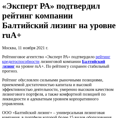
«Эксперт РА» подтвердил
рейтинг компании
Балтийский лизинг на уровне
ruA+
Москва, 11 ноября 2021 г.
Рейтинговое агентство «Эксперт РА» подтвердило
рейтинг
кредитоспособности
лизинговой компании
Балтийский
л
изинг
на уровне ruA+. По рейтингу сохранен стабильный
прогноз.
Рейтинг обусловлен сильными рыночными позициями,
приемлемой достаточностью капитала и высокой
эффективностью деятельности, умеренно высоким качеством
лизингового портфеля, а также комфортной позицией по
ликвидности и адекватным уровнем корпоративного
управления.
ООО «Балтийский лизинг» – универсальная лизинговая
компания, в портфеле которой более 15 видов оборудования,