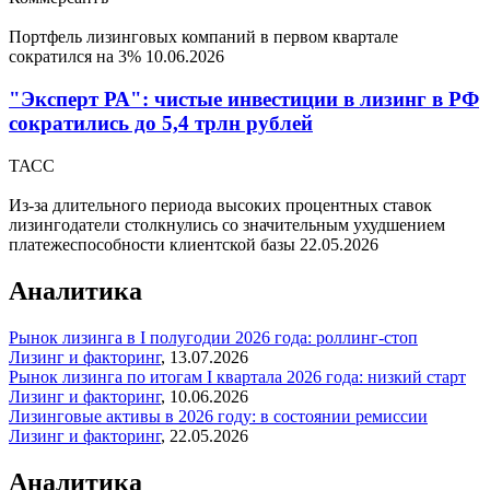
Портфель лизинговых компаний в первом квартале
сократился на 3%
10.06.2026
"Эксперт РА": чистые инвестиции в лизинг в РФ
сократились до 5,4 трлн рублей
ТАСС
Из-за длительного периода высоких процентных ставок
лизингодатели столкнулись со значительным ухудшением
платежеспособности клиентской базы
22.05.2026
Аналитика
Рынок лизинга в I полугодии 2026 года: роллинг-стоп
Лизинг и факторинг
,
13.07.2026
Рынок лизинга по итогам I квартала 2026 года: низкий старт
Лизинг и факторинг
,
10.06.2026
Лизинговые активы в 2026 году: в состоянии ремиссии
Лизинг и факторинг
,
22.05.2026
Аналитика