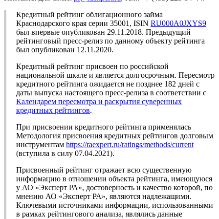
Кредитный рейтинг облигационного займа
Краснодарского края серии 35001, ISIN
RU000A0JXYS9
был впервые опубликован 29.11.2018. Предыдущий
рейтинговый пресс-релиз по данному объекту рейтинга
был опубликован 12.11.2020.
Кредитный рейтинг присвоен по российской
национальной шкале и является долгосрочным. Пересмотр
кредитного рейтинга ожидается не позднее 182 дней с
даты выпуска настоящего пресс-релиза в соответствии с
Календарем пересмотра и раскрытия суверенных
кредитных рейтингов
.
При присвоении кредитного рейтинга применялась
Методология присвоения кредитных рейтингов долговым
инструментам
https://raexpert.ru/ratings/methods/current
(вступила в силу 07.04.2021).
Присвоенный рейтинг отражает всю существенную
информацию в отношении объекта рейтинга, имеющуюся
у АО «Эксперт РА», достоверность и качество которой, по
мнению АО «Эксперт РА», являются надлежащими.
Ключевыми источниками информации, использованными
в рамках рейтингового анализа, являлись данные