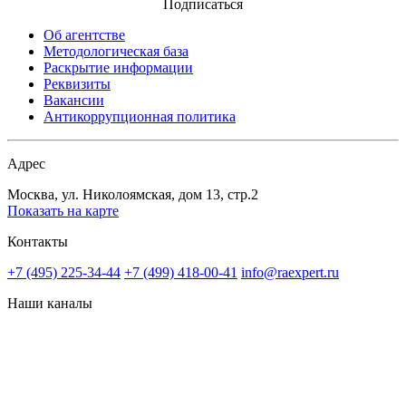
Подписаться
Об агентстве
Методологическая база
Раскрытие информации
Реквизиты
Вакансии
Антикоррупционная политика
Адрес
Москва, ул. Николоямская, дом 13, стр.2
Показать на карте
Контакты
+7 (495) 225-34-44
+7 (499) 418-00-41
info@raexpert.ru
Наши каналы