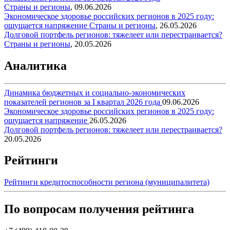
Страны и регионы
,
09.06.2026
Экономическое здоровье российских регионов в 2025 году:
ощущается напряжение
Страны и регионы
,
26.05.2026
Долговой портфель регионов: тяжелеет или перестраивается?
Страны и регионы
,
20.05.2026
Аналитика
Динамика бюджетных и социально-экономических
показателей регионов за I квартал 2026 года
09.06.2026
Экономическое здоровье российских регионов в 2025 году:
ощущается напряжение
26.05.2026
Долговой портфель регионов: тяжелеет или перестраивается?
20.05.2026
Рейтинги
Рейтинги кредитоспособности региона (муниципалитета)
По вопросам получения рейтинга