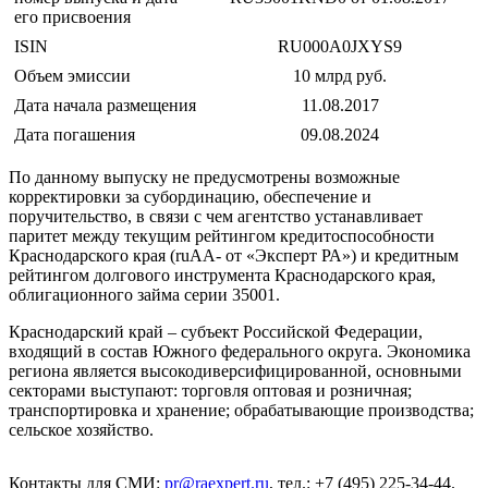
его присвоения
ISIN
RU000A0JXYS9
Объем эмиссии
10 млрд руб.
Дата начала размещения
11.08.2017
Дата погашения
09.08.2024
По данному выпуску не предусмотрены возможные
корректировки за субординацию, обеспечение и
поручительство, в связи с чем агентство устанавливает
паритет между текущим рейтингом кредитоспособности
Краснодарского края (ruАА- от «Эксперт РА») и кредитным
рейтингом долгового инструмента Краснодарского края,
облигационного займа серии 35001.
Краснодарский край – субъект Российской Федерации,
входящий в состав Южного федерального округа. Экономика
региона является высокодиверсифицированной, основными
секторами выступают: торговля оптовая и розничная;
транспортировка и хранение; обрабатывающие производства;
сельское хозяйство.
Контакты для СМИ:
pr@raexpert.ru
, тел.: +7 (495) 225-34-44.