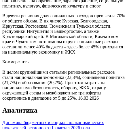
направлялись на образование, здравоохранение, социальную
политику, культуру, физическую культуру и спорт.
В девяти регионах доля социальных расходов превысила 70%
от общего объема. В их числе Курская, Белгородская,
Иркутская, Ростовская, Тюменская и Тульская области,
республики Ингушетия и Башкортостан, а также
Краснодарский край. В Магаданской области, Камчатском
крае и Чукотском автономном округе социальные расходы
составили менее 40% бюджета – здесь более 45% приходится
на национальную экономику и ЖКХ.
Коммерсантъ
В целом крупнейшими статьями региональных расходов
стали национальная экономика (23,3%), социальная политика
(21,7%) и образование (20,7%). При этом затраты на
национальную безопасность, оборону, ЖКХ, охрану
окружающей среды и межбюджетные трансферты
сократились в диапазоне от 5 до 25%.
16.03.2026
Аналитика
Динамика бюджетных и социально-экономических
показателей регионов за I квартал 2026 года