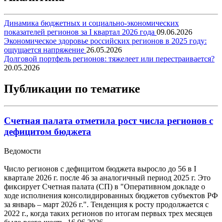
Динамика бюджетных и социально-экономических
показателей регионов за I квартал 2026 года
09.06.2026
Экономическое здоровье российских регионов в 2025 году:
ощущается напряжение
26.05.2026
Долговой портфель регионов: тяжелеет или перестраивается?
20.05.2026
Публикации по тематике
Счетная палата отметила рост числа регионов с
дефицитом бюджета
Ведомости
Число регионов с дефицитом бюджета выросло до 56 в I
квартале 2026 г. после 46 за аналогичный период 2025 г. Это
фиксирует Счетная палата (СП) в "Оперативном докладе о
ходе исполнения консолидированных бюджетов субъектов РФ
за январь – март 2026 г.". Тенденция к росту продолжается с
2022 г., когда таких регионов по итогам первых трех месяцев