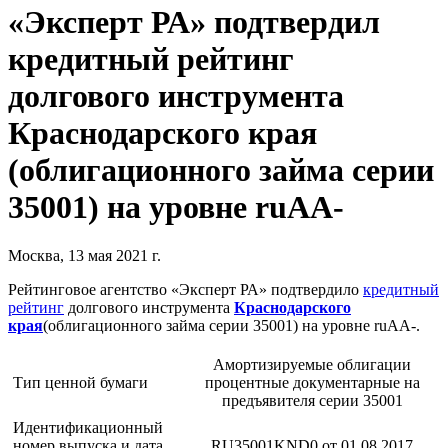
«Эксперт РА» подтвердил
кредитный рейтинг
долгового инструмента
Краснодарского края
(облигационного займа серии
35001) на уровне ruAА-
Москва, 13 мая 2021 г.
Рейтинговое агентство «Эксперт РА» подтвердило
кредитный
рейтинг
долгового инструмента
Краснодарского
края
(облигационного займа серии 35001) на уровне ruАА-.
Амортизируемые облигации
Тип ценной бумаги
процентные документарные на
предъявителя серии 35001
Идентификационный
номер выпуска и дата
RU35001KND0 от 01.08.2017