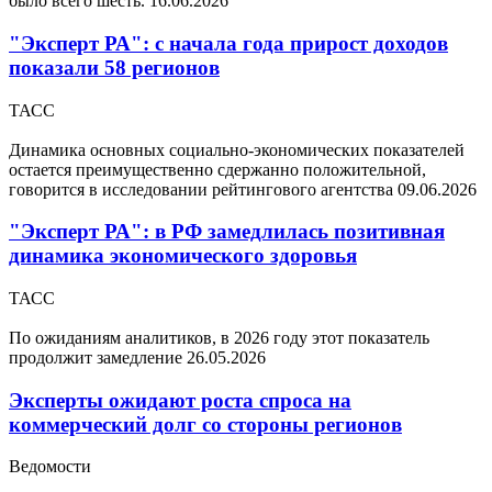
было всего шесть.
16.06.2026
"Эксперт РА": с начала года прирост доходов
показали 58 регионов
ТАСС
Динамика основных социально-экономических показателей
остается преимущественно сдержанно положительной,
говорится в исследовании рейтингового агентства
09.06.2026
"Эксперт РА": в РФ замедлилась позитивная
динамика экономического здоровья
ТАСС
По ожиданиям аналитиков, в 2026 году этот показатель
продолжит замедление
26.05.2026
Эксперты ожидают роста спроса на
коммерческий долг со стороны регионов
Ведомости