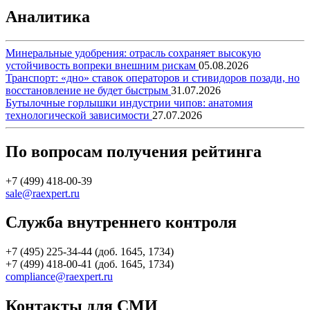
Аналитика
Минеральные удобрения: отрасль сохраняет высокую
устойчивость вопреки внешним рискам
05.08.2026
Транспорт: «дно» ставок операторов и стивидоров позади, но
восстановление не будет быстрым
31.07.2026
Бутылочные горлышки индустрии чипов: анатомия
технологической зависимости
27.07.2026
По вопросам получения рейтинга
+7 (499) 418-00-39
sale@raexpert.ru
Служба внутреннего контроля
+7 (495) 225-34-44 (доб. 1645, 1734)
+7 (499) 418-00-41 (доб. 1645, 1734)
compliance@raexpert.ru
Контакты для СМИ