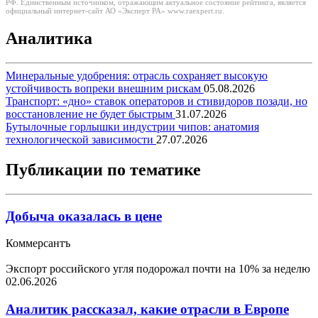
РФ. Единственным источником, отражающим актуальное состояние рейтинга, является
официальный интернет-сайт АО «Эксперт РА» www.raexpert.ru.
Аналитика
Минеральные удобрения: отрасль сохраняет высокую
устойчивость вопреки внешним рискам
05.08.2026
Транспорт: «дно» ставок операторов и стивидоров позади, но
восстановление не будет быстрым
31.07.2026
Бутылочные горлышки индустрии чипов: анатомия
технологической зависимости
27.07.2026
Публикации по тематике
Добыча оказалась в цене
Коммерсантъ
Экспорт российского угля подорожал почти на 10% за неделю
02.06.2026
Аналитик рассказал, какие отрасли в Европе