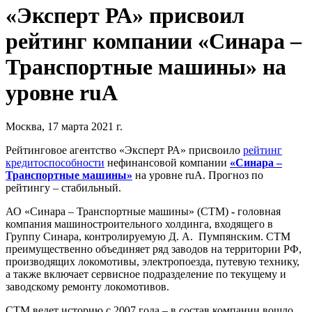
«Эксперт РА» присвоил
рейтинг компании «Синара –
Транспортные машины» на
уровне ruA
Москва, 17 марта 2021 г.
Рейтинговое агентство «Эксперт РА» присвоило
рейтинг
кредитоспособности
нефинансовой компании
«Синара –
Транспортные машины»
на уровне ruA. Прогноз по
рейтингу – стабильный.
АО «Синара – Транспортные машины» (СТМ)
-
головная
компания
машиностроительного холдинга, входящего в
Группу Синара, контролируемую Д. А. Пумпянским. СТМ
преимущественно объединяет ряд заводов на территории РФ,
производящих локомотивы, электропоезда, путевую технику,
а также включает сервисное подразделение по текущему и
заводскому ремонту локомотивов.
СТМ ведет историю с 2007 года – в состав компании вошло