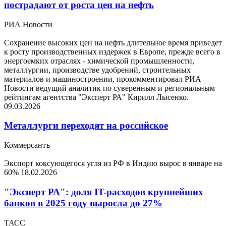
пострадают от роста цен на нефть
РИА Новости
Сохранение высоких цен на нефть длительное время приведет
к росту производственных издержек в Европе, прежде всего в
энергоемких отраслях - химической промышленности,
металлургии, производстве удобрений, строительных
материалов и машиностроении, прокомментировал РИА
Новости ведущий аналитик по суверенным и региональным
рейтингам агентства "Эксперт РА" Кирилл Лысенко.
09.03.2026
Металлурги переходят на российское
Коммерсантъ
Экспорт коксующегося угля из РФ в Индию вырос в январе на
60%
18.02.2026
"Эксперт РА": доля IT-расходов крупнейших
банков в 2025 году выросла до 27%
ТАСС