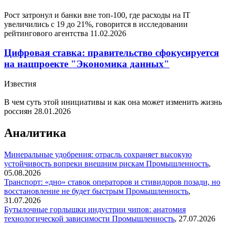
Рост затронул и банки вне топ-100, где расходы на IT
увеличились с 19 до 21%, говорится в исследовании
рейтингового агентства
11.02.2026
Цифровая ставка: правительство сфокусируется
на нацпроекте "Экономика данных"
Известия
В чем суть этой инициативы и как она может изменить жизнь
россиян
28.01.2026
Аналитика
Минеральные удобрения: отрасль сохраняет высокую
устойчивость вопреки внешним рискам
Промышленность
,
05.08.2026
Транспорт: «дно» ставок операторов и стивидоров позади, но
восстановление не будет быстрым
Промышленность
,
31.07.2026
Бутылочные горлышки индустрии чипов: анатомия
технологической зависимости
Промышленность
,
27.07.2026