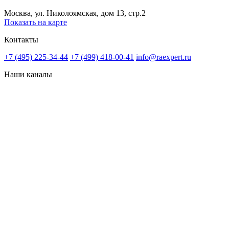
Москва, ул. Николоямская, дом 13, стр.2
Показать на карте
Контакты
+7 (495) 225-34-44
+7 (499) 418-00-41
info@raexpert.ru
Наши каналы