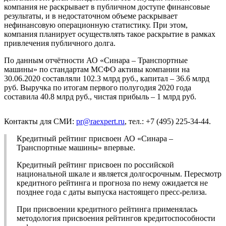
компания не раскрывает в публичном доступе финансовые
результаты, и в недостаточном объеме раскрывает
нефинансовую операционную статистику. При этом,
компания планирует осуществлять такое раскрытие в рамках
привлечения публичного долга.
По данным отчётности АО «Синара – Транспортные
машины» по стандартам МСФО активы компании на
30.06.2020 составляли 102.3 млрд руб., капитал – 36.6 млрд
руб. Выручка по итогам первого полугодия 2020 года
составила 40.8 млрд руб., чистая прибыль – 1 млрд руб.
Контакты для СМИ:
pr@raexpert.ru
, тел.: +7 (495) 225-34-44.
Кредитный рейтинг присвоен АО «Синара –
Транспортные машины» впервые.
Кредитный рейтинг присвоен по российской
национальной шкале и является долгосрочным. Пересмотр
кредитного рейтинга и прогноза по нему ожидается не
позднее года с даты выпуска настоящего пресс-релиза.
При присвоении кредитного рейтинга применялась
методология присвоения рейтингов кредитоспособности