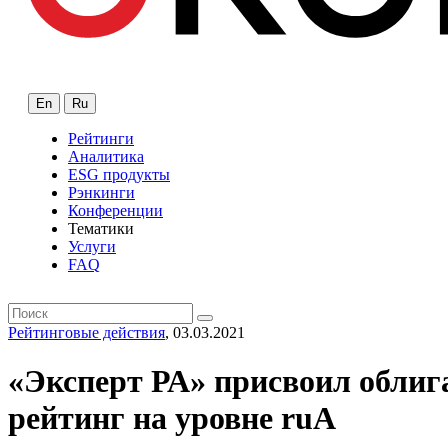
En
Ru
Рейтинги
Аналитика
ESG продукты
Рэнкинги
Конференции
Тематики
Услуги
FAQ
Рейтинговые действия
, 03.03.2021
«Эксперт РА» присвоил облиг
рейтинг на уровне ruА