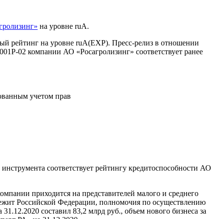
гролизинг»
на уровне ruА.
ый рейтинг на уровне ruА(EXP). Пресс-релиз в отношении
001Р-02 компании АО «Росагролизинг» соответствует ранее
ованным учетом прав
о инструмента соответствует рейтингу кредитоспособности АО
компании приходится на представителей малого и среднего
длежит Российской Федерации, полномочия по осуществлению
1.12.2020 составил 83,2 млрд руб., объем нового бизнеса за