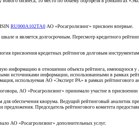
у нового бизнеса, 10 место по объему портфеля в рэнкингах «Экс
 ISIN
RU000A102TA0
АО «Росагролизинг» присвоен впервые.
кале и является долгосрочным. Пересмотр кредитного рейтинга
логия присвоения кредитных рейтингов долговым инструмента
ую информацию в отношении объекта рейтинга, имеющуюся у АО
ми источниками информации, использованными в рамках рейти
ация, используемая АО «Эксперт РА» в рамках рейтингового ан
оговора, АО «Росагролизинг» принимало участие в присвоении 
м для обеспечения кворума. Ведущий рейтинговый аналитик пр
 и предложения. Председатель рейтингового комитета предоста
ывало АО «Росагролизинг» дополнительных услуг.