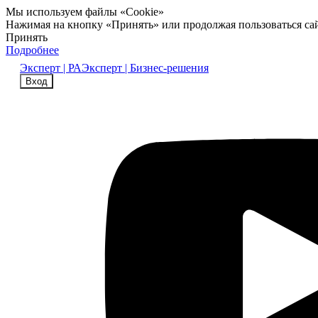
Мы используем файлы «Cookie»
Нажимая на кнопку «Принять» или продолжая пользоваться са
Принять
Подробнее
Эксперт | РА
Эксперт | Бизнес-решения
Вход