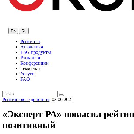
En
Ru
Рейтинги
Аналитика
ESG продукты
Рэнкинги
Конференции
Тематики
Услуги
FAQ
Рейтинговые действия
, 03.06.2021
«Эксперт РА» повысил рейтин
позитивный