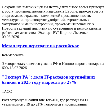
Сохранение высоких цен на нефть длительное время приведет
к росту производственных издержек в Европе, прежде всего в
энергоемких отраслях - химической промышленности,
металлургии, производстве удобрений, строительных
материалов и машиностроении, прокомментировал РИА
Новости ведущий аналитик по суверенным и региональным
рейтингам агентства "Эксперт РА" Кирилл Лысенко.
09.03.2026
Металлурги переходят на российское
Коммерсантъ
Экспорт коксующегося угля из РФ в Индию вырос в январе на
60%
18.02.2026
"Эксперт РА": доля IT-расходов крупнейших
банков в 2025 году выросла до 27%
ТАСС
Рост затронул и банки вне топ-100, где расходы на IT
увеличились с 19 до 21%, говорится в исследовании