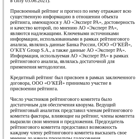
в силу 03.06.2021).
Присвоенный рейтинг и прогноз по нему отражают всю
существенную информацию в отношении объекта
рейтинга, имеющуюся у АО «Эксперт РА», достоверность
и качество которой, по мнению АО «Эксперт РА»,
являются надлежащими. Ключевыми источниками
информации, использованными в рамках рейтингового
анализа, являлись данные Банка России, ООО «О’КЕЙ»,
O’KEY Group S.A., а также данные АО «Эксперт РА».
Информация, используемая АО «Эксперт РА» в рамках
рейтингового анализа, являлась достаточной для
применения методологии.
Кредитный рейтинг был присвоен в рамках заключенного
договора, ООО «О’КЕЙ» принимало участие в
присвоении рейтинга.
Число участников рейтингового комитета было
достаточным для обеспечения кворума. Ведущий
рейтинговый аналитик представил членам рейтингового
комитета факторы, влияющие на рейтинг, члены комитета
выразили свои мнения и предложения. Председатель
рейтингового комитета предоставил возможность
каждому члену рейтингового комитета высказать свое
мнение до начала процедуры голосования.