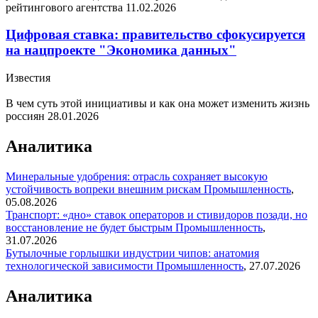
рейтингового агентства
11.02.2026
Цифровая ставка: правительство сфокусируется
на нацпроекте "Экономика данных"
Известия
В чем суть этой инициативы и как она может изменить жизнь
россиян
28.01.2026
Аналитика
Минеральные удобрения: отрасль сохраняет высокую
устойчивость вопреки внешним рискам
Промышленность
,
05.08.2026
Транспорт: «дно» ставок операторов и стивидоров позади, но
восстановление не будет быстрым
Промышленность
,
31.07.2026
Бутылочные горлышки индустрии чипов: анатомия
технологической зависимости
Промышленность
,
27.07.2026
Аналитика