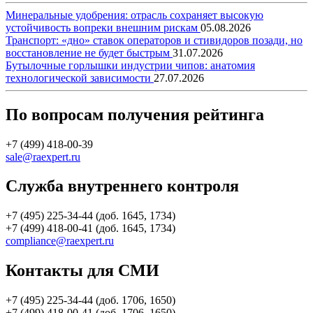
Минеральные удобрения: отрасль сохраняет высокую
устойчивость вопреки внешним рискам
05.08.2026
Транспорт: «дно» ставок операторов и стивидоров позади, но
восстановление не будет быстрым
31.07.2026
Бутылочные горлышки индустрии чипов: анатомия
технологической зависимости
27.07.2026
По вопросам получения рейтинга
+7 (499) 418-00-39
sale@raexpert.ru
Служба внутреннего контроля
+7 (495) 225-34-44 (доб. 1645, 1734)
+7 (499) 418-00-41 (доб. 1645, 1734)
compliance@raexpert.ru
Контакты для СМИ
+7 (495) 225-34-44 (доб. 1706, 1650)
+7 (499) 418-00-41 (доб. 1706, 1650)