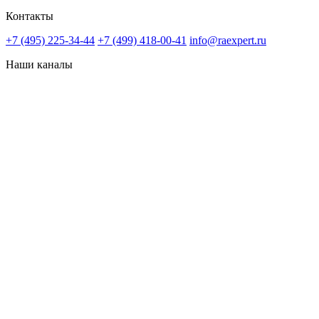
Контакты
+7 (495) 225-34-44
+7 (499) 418-00-41
info@raexpert.ru
Наши каналы