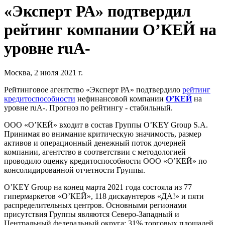
«Эксперт РА» подтвердил
рейтинг компании О’КЕЙ на
уровне ruA-
Москва, 2 июля 2021 г.
Рейтинговое агентство «Эксперт РА» подтвердило
рейтинг
кредитоспособности
нефинансовой компании
О’КЕЙ
на
уровне ruA-. Прогноз по рейтингу - стабильный.
ООО «О’КЕЙ» входит в состав Группы O’KEY Group S.A.
Принимая во внимание критическую значимость, размер
активов и операционный денежный поток дочерней
компании, агентство в соответствии с методологией
проводило оценку кредитоспособности ООО «О’КЕЙ» по
консолидированной отчетности Группы.
O’KEY Group на конец марта 2021 года состояла из 77
гипермаркетов «О’КЕЙ», 118 дискаунтеров «ДА!» и пяти
распределительных центров. Основными регионами
присутствия Группы являются Северо-Западный и
Центральный федеральный округа: 31% торговых площадей