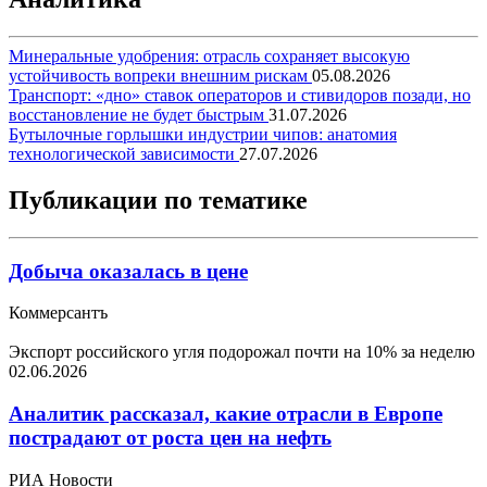
Минеральные удобрения: отрасль сохраняет высокую
устойчивость вопреки внешним рискам
05.08.2026
Транспорт: «дно» ставок операторов и стивидоров позади, но
восстановление не будет быстрым
31.07.2026
Бутылочные горлышки индустрии чипов: анатомия
технологической зависимости
27.07.2026
Публикации по тематике
Добыча оказалась в цене
Коммерсантъ
Экспорт российского угля подорожал почти на 10% за неделю
02.06.2026
Аналитик рассказал, какие отрасли в Европе
пострадают от роста цен на нефть
РИА Новости