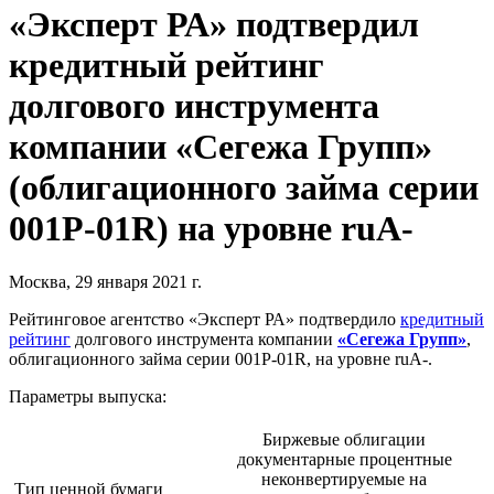
«Эксперт РА» подтвердил
кредитный рейтинг
долгового инструмента
компании «Сегежа Групп»
(облигационного займа серии
001P-01R) на уровне ruA-
Москва, 29 января 2021 г.
Рейтинговое агентство «Эксперт РА» подтвердило
кредитный
рейтинг
долгового инструмента компании
«Сегежа Групп»
,
облигационного займа серии 001P-01R, на уровне ruA-.
Параметры выпуска:
Биржевые облигации
документарные процентные
неконвертируемые на
Тип ценной бумаги