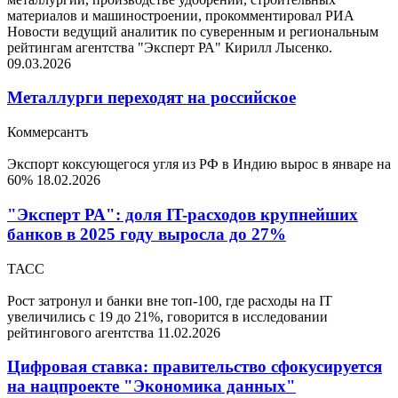
материалов и машиностроении, прокомментировал РИА
Новости ведущий аналитик по суверенным и региональным
рейтингам агентства "Эксперт РА" Кирилл Лысенко.
09.03.2026
Металлурги переходят на российское
Коммерсантъ
Экспорт коксующегося угля из РФ в Индию вырос в январе на
60%
18.02.2026
"Эксперт РА": доля IT-расходов крупнейших
банков в 2025 году выросла до 27%
ТАСС
Рост затронул и банки вне топ-100, где расходы на IT
увеличились с 19 до 21%, говорится в исследовании
рейтингового агентства
11.02.2026
Цифровая ставка: правительство сфокусируется
на нацпроекте "Экономика данных"