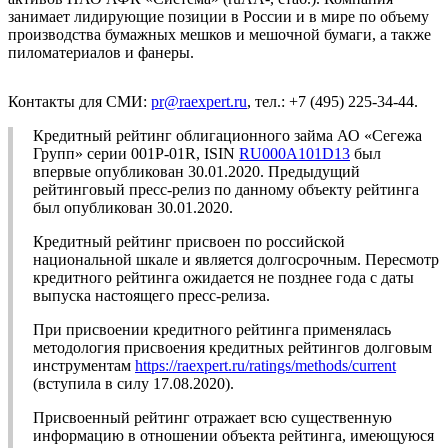
занимает лидирующие позиции в России и в мире по объему
производства бумажных мешков и мешочной бумаги, а также
пиломатериалов и фанеры.
Контакты для СМИ:
pr@raexpert.ru
, тел.: +7 (495) 225-34-44.
Кредитный рейтинг облигационного займа АО «Сегежа
Групп» серии 001P-01R, ISIN
RU000A101D13
был
впервые опубликован 30.01.2020. Предыдущий
рейтинговый пресс-релиз по данному объекту рейтинга
был опубликован 30.01.2020.
Кредитный рейтинг присвоен по российской
национальной шкале и является долгосрочным. Пересмотр
кредитного рейтинга ожидается не позднее года с даты
выпуска настоящего пресс-релиза.
При присвоении кредитного рейтинга применялась
методология присвоения кредитных рейтингов долговым
инструментам
https://raexpert.ru/ratings/methods/current
(вступила в силу 17.08.2020).
Присвоенный рейтинг отражает всю существенную
информацию в отношении объекта рейтинга, имеющуюся