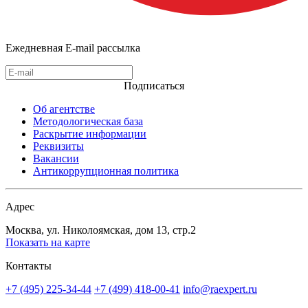
Ежедневная E-mail рассылка
Подписаться
Об агентстве
Методологическая база
Раскрытие информации
Реквизиты
Вакансии
Антикоррупционная политика
Адрес
Москва, ул. Николоямская, дом 13, стр.2
Показать на карте
Контакты
+7 (495) 225-34-44
+7 (499) 418-00-41
info@raexpert.ru