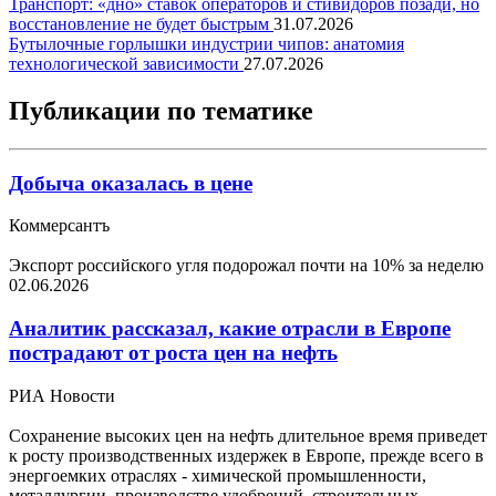
Транспорт: «дно» ставок операторов и стивидоров позади, но
восстановление не будет быстрым
31.07.2026
Бутылочные горлышки индустрии чипов: анатомия
технологической зависимости
27.07.2026
Публикации по тематике
Добыча оказалась в цене
Коммерсантъ
Экспорт российского угля подорожал почти на 10% за неделю
02.06.2026
Аналитик рассказал, какие отрасли в Европе
пострадают от роста цен на нефть
РИА Новости
Сохранение высоких цен на нефть длительное время приведет
к росту производственных издержек в Европе, прежде всего в
энергоемких отраслях - химической промышленности,
металлургии, производстве удобрений, строительных