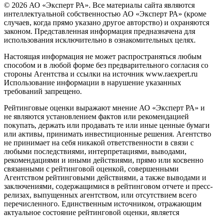
© 2026 АО «Эксперт РА». Все материалы сайта являются
интеллектуальной собственностью АО «Эксперт РА» (кроме
случаев, когда прямо указано другое авторство) и охраняются
законом. Представленная информация предназначена для
использования исключительно в ознакомительных целях.
Настоящая информация не может распространяться любым
способом и в любой форме без предварительного согласия со
стороны Агентства и ссылки на источник www.raexpert.ru
Использование информации в нарушение указанных
требований запрещено.
Рейтинговые оценки выражают мнение АО «Эксперт РА» и
не являются установлением фактов или рекомендацией
покупать, держать или продавать те или иные ценные бумаги
или активы, принимать инвестиционные решения. Агентство
не принимает на себя никакой ответственности в связи с
любыми последствиями, интерпретациями, выводами,
рекомендациями и иными действиями, прямо или косвенно
связанными с рейтинговой оценкой, совершенными
Агентством рейтинговыми действиями, а также выводами и
заключениями, содержащимися в рейтинговом отчете и пресс-
релизах, выпущенных агентством, или отсутствием всего
перечисленного. Единственным источником, отражающим
актуальное состояние рейтинговой оценки, является