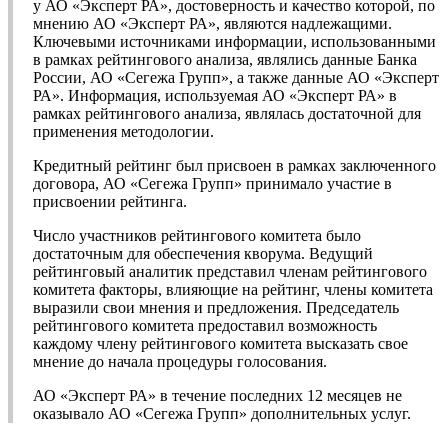
у АО «Эксперт РА», достоверность и качество которой, по
мнению АО «Эксперт РА», являются надлежащими.
Ключевыми источниками информации, использованными
в рамках рейтингового анализа, являлись данные Банка
России, АО «Сегежа Групп», а также данные АО «Эксперт
РА». Информация, используемая АО «Эксперт РА» в
рамках рейтингового анализа, являлась достаточной для
применения методологии.
Кредитный рейтинг был присвоен в рамках заключенного
договора, АО «Сегежа Групп» принимало участие в
присвоении рейтинга.
Число участников рейтингового комитета было
достаточным для обеспечения кворума. Ведущий
рейтинговый аналитик представил членам рейтингового
комитета факторы, влияющие на рейтинг, члены комитета
выразили свои мнения и предложения. Председатель
рейтингового комитета предоставил возможность
каждому члену рейтингового комитета высказать свое
мнение до начала процедуры голосования.
АО «Эксперт РА» в течение последних 12 месяцев не
оказывало АО «Сегежа Групп» дополнительных услуг.