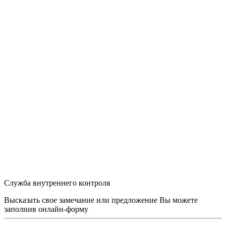
Служба внутреннего контроля
Высказать свое замечание или предложение Вы можете
заполнив
онлайн-форму