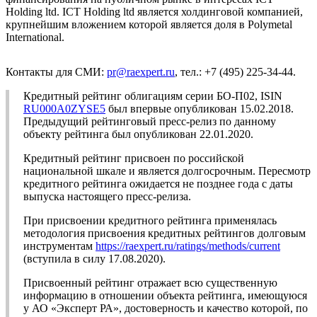
Holding ltd. ICT Holding ltd является холдинговой компанией,
крупнейшим вложением которой является доля в Polymetal
International.
Контакты для СМИ:
pr@raexpert.ru
, тел.: +7 (495) 225-34-44.
Кредитный рейтинг облигациям серии БО-П02, ISIN
RU000A0ZYSE5
был впервые опубликован 15.02.2018.
Предыдущий рейтинговый пресс-релиз по данному
объекту рейтинга был опубликован 22.01.2020.
Кредитный рейтинг присвоен по российской
национальной шкале и является долгосрочным. Пересмотр
кредитного рейтинга ожидается не позднее года с даты
выпуска настоящего пресс-релиза.
При присвоении кредитного рейтинга применялась
методология присвоения кредитных рейтингов долговым
инструментам
https://raexpert.ru/ratings/methods/current
(вступила в силу 17.08.2020).
Присвоенный рейтинг отражает всю существенную
информацию в отношении объекта рейтинга, имеющуюся
у АО «Эксперт РА», достоверность и качество которой, по