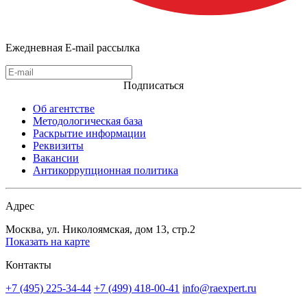
Ежедневная E-mail рассылка
Подписаться
Об агентстве
Методологическая база
Раскрытие информации
Реквизиты
Вакансии
Антикоррупционная политика
Адрес
Москва, ул. Николоямская, дом 13, стр.2
Показать на карте
Контакты
+7 (495) 225-34-44
+7 (499) 418-00-41
info@raexpert.ru