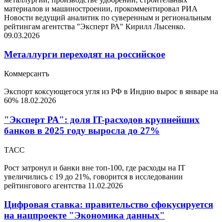
материалов и машиностроении, прокомментировал РИА
Новости ведущий аналитик по суверенным и региональным
рейтингам агентства "Эксперт РА" Кирилл Лысенко.
09.03.2026
Металлурги переходят на российское
Коммерсантъ
Экспорт коксующегося угля из РФ в Индию вырос в январе на
60%
18.02.2026
"Эксперт РА": доля IT-расходов крупнейших
банков в 2025 году выросла до 27%
ТАСС
Рост затронул и банки вне топ-100, где расходы на IT
увеличились с 19 до 21%, говорится в исследовании
рейтингового агентства
11.02.2026
Цифровая ставка: правительство сфокусируется
на нацпроекте "Экономика данных"