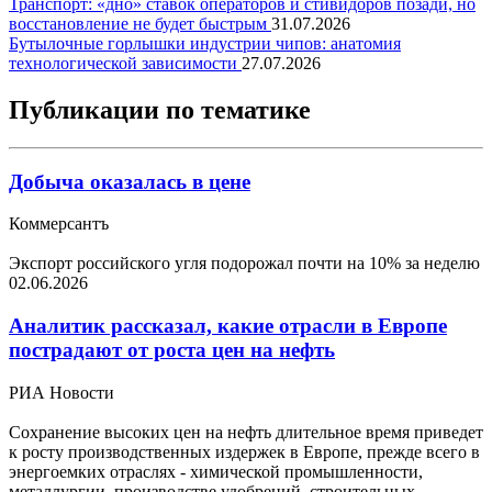
Транспорт: «дно» ставок операторов и стивидоров позади, но
восстановление не будет быстрым
31.07.2026
Бутылочные горлышки индустрии чипов: анатомия
технологической зависимости
27.07.2026
Публикации по тематике
Добыча оказалась в цене
Коммерсантъ
Экспорт российского угля подорожал почти на 10% за неделю
02.06.2026
Аналитик рассказал, какие отрасли в Европе
пострадают от роста цен на нефть
РИА Новости
Сохранение высоких цен на нефть длительное время приведет
к росту производственных издержек в Европе, прежде всего в
энергоемких отраслях - химической промышленности,
металлургии, производстве удобрений, строительных