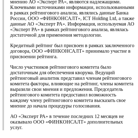
мнению АО «Эксперт РА», являются надлежащими.
Ключевыми источниками информации, использованными
в рамках рейтингового анализа, являлись данные Банка
России, ООО «ФИНКОНСАЛТ», ICT Holding Ltd, а также
данные АО «Эксперт РА». Информация, используемая АО
«Эксперт РА» в рамках рейтингового анализа, являлась
достаточной для применения методологии.
Кредитный рейтинг был присвоен в рамках заключенного
договора, ООО «ФИНКОНСАЛТ» принимало участие в
присвоении рейтинга.
Число участников рейтингового комитета было
достаточным для обеспечения кворума. Ведущий
рейтинговый аналитик представил членам рейтингового
комитета факторы, влияющие на рейтинг, члены комитета
выразили свои мнения и предложения. Председатель
рейтингового комитета предоставил возможность
каждому члену рейтингового комитета высказать свое
мнение до начала процедуры голосования.
АО «Эксперт РА» в течение последних 12 месяцев не
оказывало ООО «ФИНКОНСАЛТ» дополнительных
услуг.