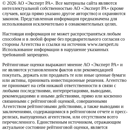
© 2026 АО «Эксперт РА». Все материалы сайта являются
интеллектуальной собственностью АО «Эксперт РА» (кроме
случаев, когда прямо указано другое авторство) и охраняются
законом. Представленная информация предназначена для
использования исключительно в ознакомительных целях.
Настоящая информация не может распространяться любым
способом и в любой форме без предварительного согласия со
стороны Агентства и ссылки на источник www.raexpert.ru
Использование информации в нарушение указанных
требований запрещено.
Рейтинговые оценки выражают мнение АО «Эксперт РА» и
не являются установлением фактов или рекомендацией
покупать, держать или продавать те или иные ценные бумаги
или активы, принимать инвестиционные решения. Агентство
не принимает на себя никакой ответственности в связи с
любыми последствиями, интерпретациями, выводами,
рекомендациями и иными действиями, прямо или косвенно
связанными с рейтинговой оценкой, совершенными
Агентством рейтинговыми действиями, а также выводами и
заключениями, содержащимися в рейтинговом отчете и пресс-
релизах, выпущенных агентством, или отсутствием всего
перечисленного. Единственным источником, отражающим
актуальное состояние рейтинговой оценки, является