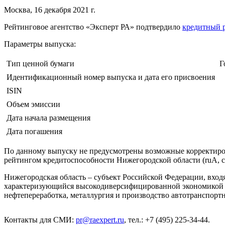
Москва, 16 декабря 2021 г.
Рейтинговое агентство «Эксперт РА» подтвердило
кредитный 
Параметры выпуска:
Тип ценной бумаги
Г
Идентификационный номер выпуска и дата его присвоения
ISIN
Объем эмиссии
Дата начала размещения
Дата погашения
По данному выпуску не предусмотрены возможные корректировк
рейтингом кредитоспособности Нижегородской области (ruА, с
Нижегородская область – субъект Российской Федерации, вход
характеризующийся высокодиверсифицированной экономикой с
нефтепереработка, металлургия и производство автотранспортн
Контакты для СМИ:
pr@raexpert.ru
, тел.: +7 (495) 225-34-44.