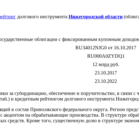
рейтинг
долгового инструмента
Нижегородской области
(облига
осударственные облигации с фиксированным купонным доходом 
RU34012NJG0 от 16.10.2017
RU000A0ZYDQ1
12 млрд руб.
23.10.2017
23.10.2022
и за субординацию, обеспечение и поручительство, в связи с 
таб.) и кредитным рейтингом долгового инструмента Нижегород
ящий в состав Приволжского федерального округа. Регион пред
 акцентом на обрабатывающие производства. В структуре обра
ых средств. Кроме того, существенную долю в структуре эконом