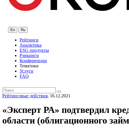
En
Ru
Рейтинги
Аналитика
ESG продукты
Рэнкинги
Конференции
Тематики
Услуги
FAQ
Рейтинговые действия
, 16.12.2021
«Эксперт РА» подтвердил кре
области (облигационного займ