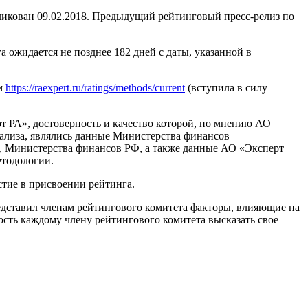
ликован 09.02.2018. Предыдущий рейтинговый пресс-релиз по
ожидается не позднее 182 дней с даты, указанной в
ам
https://raexpert.ru/ratings/methods/current
(вступила в силу
РА», достоверность и качество которой, по мнению АО
лиза, являлись данные Министерства финансов
, Министерства финансов РФ, а также данные АО «Эксперт
етодологии.
тие в присвоении рейтинга.
едставил членам рейтингового комитета факторы, влияющие на
сть каждому члену рейтингового комитета высказать свое