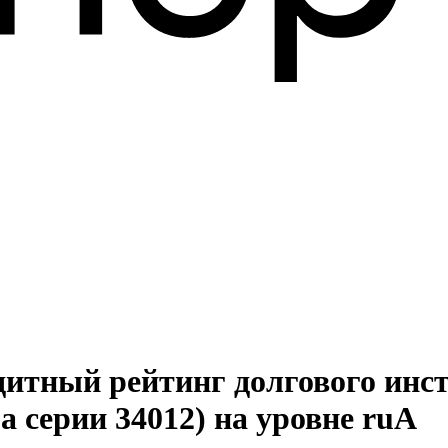
дитный рейтинг долгового инс
а серии 34012) на уровне ruА