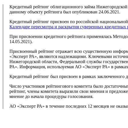
Кредитный рейтинг облигационного займа Нижегородской 
данному объекту рейтинга был опубликован 24.06.2021.
Кредитный рейтинг присвоен по российской национальной ш
Календаре пересмотра и раскрытия суверенных кредитных 
При присвоении кредитного рейтинга применялась Метод
14.05.2021).
Присвоенный рейтинг отражает всю существенную информа
«Эксперт РА», являются надлежащими. Ключевыми источни
Нижегородской области, Федеральной службы государстве
РА». Информация, используемая АО «Эксперт РА» в рамках 
Кредитный рейтинг был присвоен в рамках заключенного д
Число участников рейтингового комитета было достаточны
рейтинг, члены комитета выразили свои мнения и предложе
мнение до начала процедуры голосования.
АО «Эксперт РА» в течение последних 12 месяцев не оказ