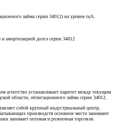
ционного займа серии 34012) на уровне ruА.
и амортизацией долга серии 34012
чем агентство устанавливает паритет между текущим
ской области, облигационного займа серии 34012.
ставляет собой крупный индустриальный центр,
батывающих производств основное место занимают
ики занимает оптовая и розничная торговля.