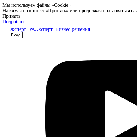
Мы используем файлы «Cookie»
Нажимая на кнопку «Принять» или продолжая пользоваться са
Принять
Подробнее
Эксперт | РА
Эксперт | Бизнес-решения
Вход