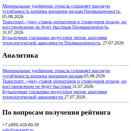
Минеральные удобрения: отрасль сохраняет высокую
устойчивость вопреки внешним рискам
Промышленность
,
05.08.2026
Транспорт: «дно» ставок операторов и стивидоров позади, но
восстановление не будет быстрым
Промышленность
,
31.07.2026
Бутылочные горлышки индустрии чипов: анатомия
технологической зависимости
Промышленность
,
27.07.2026
Аналитика
Минеральные удобрения: отрасль сохраняет высокую
устойчивость вопреки внешним рискам
05.08.2026
Транспорт: «дно» ставок операторов и стивидоров позади, но
восстановление не будет быстрым
31.07.2026
Бутылочные горлышки индустрии чипов: анатомия
технологической зависимости
27.07.2026
По вопросам получения рейтинга
+7 (499) 418-00-39
sale@raexpert.ru