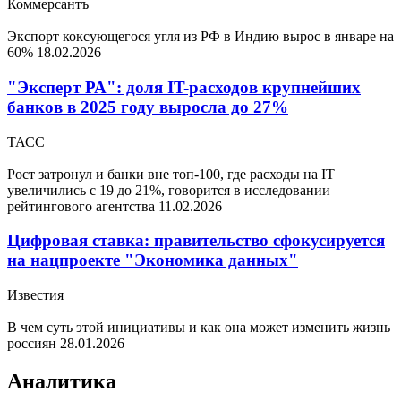
Коммерсантъ
Экспорт коксующегося угля из РФ в Индию вырос в январе на
60%
18.02.2026
"Эксперт РА": доля IT-расходов крупнейших
банков в 2025 году выросла до 27%
ТАСС
Рост затронул и банки вне топ-100, где расходы на IT
увеличились с 19 до 21%, говорится в исследовании
рейтингового агентства
11.02.2026
Цифровая ставка: правительство сфокусируется
на нацпроекте "Экономика данных"
Известия
В чем суть этой инициативы и как она может изменить жизнь
россиян
28.01.2026
Аналитика