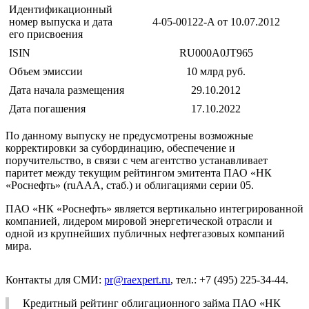
Идентификационный
номер выпуска и дата
4-05-00122-A от 10.07.2012
его присвоения
ISIN
RU000A0JT965
Объем эмиссии
10 млрд руб.
Дата начала размещения
29.10.2012
Дата погашения
17.10.2022
По данному выпуску не предусмотрены возможные
корректировки за субординацию, обеспечение и
поручительство, в связи с чем агентство устанавливает
паритет между текущим рейтингом эмитента ПАО «НК
«Роснефть» (ruAAA, стаб.) и облигациями серии 05.
ПАО «НК «Роснефть» является вертикально интегрированной
компанией, лидером мировой энергетической отрасли и
одной из крупнейших публичных нефтегазовых компаний
мира.
Контакты для СМИ:
pr@raexpert.ru
, тел.: +7 (495) 225-34-44.
Кредитный рейтинг облигационного займа ПАО «НК