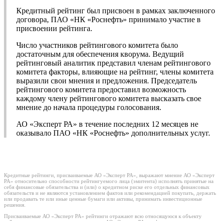
Кредитный рейтинг был присвоен в рамках заключенного
договора, ПАО «НК «Роснефть» принимало участие в
присвоении рейтинга.
Число участников рейтингового комитета было
достаточным для обеспечения кворума. Ведущий
рейтинговый аналитик представил членам рейтингового
комитета факторы, влияющие на рейтинг, члены комитета
выразили свои мнения и предложения. Председатель
рейтингового комитета предоставил возможность
каждому члену рейтингового комитета высказать свое
мнение до начала процедуры голосования.
АО «Эксперт РА» в течение последних 12 месяцев не
оказывало ПАО «НК «Роснефть» дополнительных услуг.
Кредитные рейтинги, присваиваемые АО «Эксперт РА», выражают мнение АО «Эксперт
РА» относительно способности рейтингуемого лица (эмитента) исполнять принятые на
себя финансовые обязательства и (или) о кредитном риске его отдельных финансовых
обязательств и не являются установлением фактов или рекомендацией покупать, держать
или продавать те или иные ценные бумаги или активы, принимать инвестиционные
решения.
Присваиваемые АО «Эксперт РА» рейтинги отражают всю относящуюся к объекту