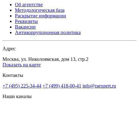
Об агентстве
Методологическая база
Раскрытие информации
Реквизиты
Вакансии
Антикоррупционная политика
Адрес
Москва, ул. Николоямская, дом 13, стр.2
Показать на карте
Контакты
+7 (495) 225-34-44
+7 (499) 418-00-41
info@raexpert.ru
Наши каналы