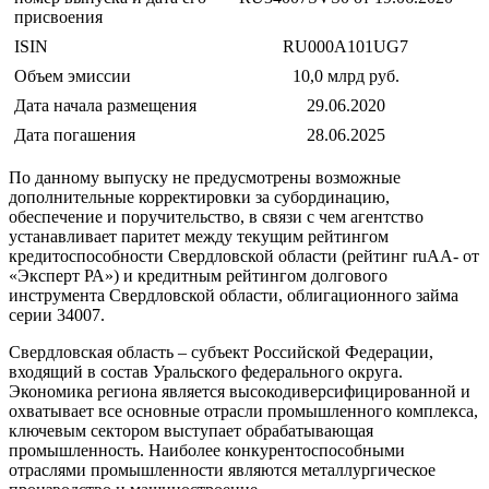
присвоения
ISIN
RU000A101UG7
Объем эмиссии
10,0 млрд руб.
Дата начала размещения
29.06.2020
Дата погашения
28.06.2025
По данному выпуску не предусмотрены возможные
дополнительные корректировки за субординацию,
обеспечение и поручительство, в связи с чем агентство
устанавливает паритет между текущим рейтингом
кредитоспособности Свердловской области (рейтинг ruАА- от
«Эксперт РА») и кредитным рейтингом долгового
инструмента Свердловской области, облигационного займа
серии 34007.
Свердловская область – субъект Российской Федерации,
входящий в состав Уральского федерального округа.
Экономика региона является высокодиверсифицированной и
охватывает все основные отрасли промышленного комплекса,
ключевым сектором выступает обрабатывающая
промышленность. Наиболее конкурентоспособными
отраслями промышленности являются металлургическое