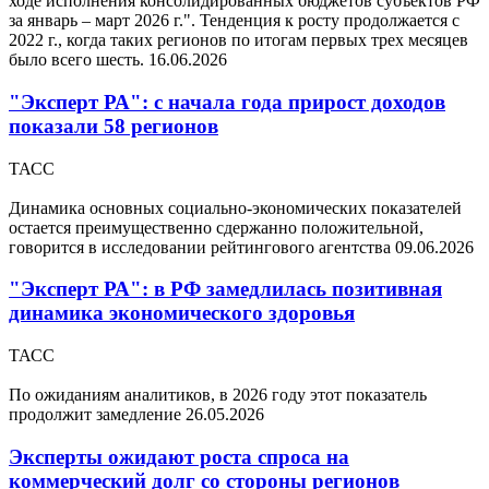
ходе исполнения консолидированных бюджетов субъектов РФ
за январь – март 2026 г.". Тенденция к росту продолжается с
2022 г., когда таких регионов по итогам первых трех месяцев
было всего шесть.
16.06.2026
"Эксперт РА": с начала года прирост доходов
показали 58 регионов
ТАСС
Динамика основных социально-экономических показателей
остается преимущественно сдержанно положительной,
говорится в исследовании рейтингового агентства
09.06.2026
"Эксперт РА": в РФ замедлилась позитивная
динамика экономического здоровья
ТАСС
По ожиданиям аналитиков, в 2026 году этот показатель
продолжит замедление
26.05.2026
Эксперты ожидают роста спроса на
коммерческий долг со стороны регионов