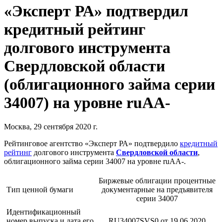
«Эксперт РА» подтвердил
кредитный рейтинг
долгового инструмента
Свердловской области
(облигационного займа серии
34007) на уровне ruАА-
Москва, 29 сентября 2020 г.
Рейтинговое агентство «Эксперт РА» подтвердило
кредитный
рейтинг
долгового инструмента
Свердловской области
,
облигационного займа серии 34007 на уровне ruАА-.
Биржевые облигации процентные
Тип ценной бумаги
документарные на предъявителя
серии 34007
Идентификационный
номер выпуска и дата его
RU34007SVS0 от 19.06.2020