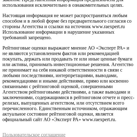
использования исключительно в ознакомительных целях.
Настоящая информация не может распространяться любым
способом и в любой форме без предварительного согласия со
стороны Агентства и ссылки на источник www.raexpert.ru
Использование информации в нарушение указанных
требований запрещено.
Рейтинговые оценки выражают мнение АО «Эксперт РА» и
не являются установлением фактов или рекомендацией
покупать, держать или продавать те или иные ценные бумаги
или активы, принимать инвестиционные решения. Агентство
не принимает на себя никакой ответственности в связи с
любыми последствиями, интерпретациями, выводами,
рекомендациями и иными действиями, прямо или косвенно
связанными с рейтинговой оценкой, совершенными
Агентством рейтинговыми действиями, а также выводами и
заключениями, содержащимися в рейтинговом отчете и пресс-
релизах, выпущенных агентством, или отсутствием всего
перечисленного. Единственным источником, отражающим
актуальное состояние рейтинговой оценки, является
официальный сайт АО «Эксперт РА» www.raexpert.ru.
Пользовательское соглашение