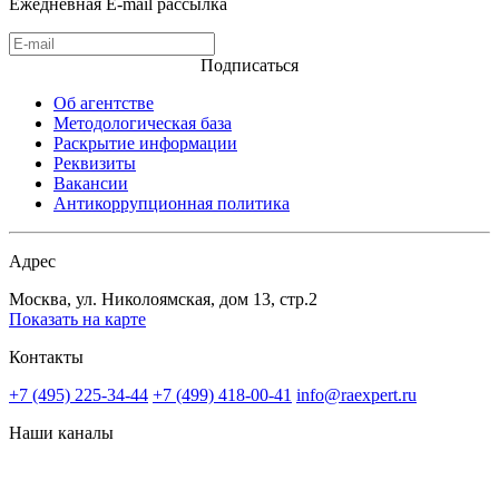
Ежедневная E-mail рассылка
Подписаться
Об агентстве
Методологическая база
Раскрытие информации
Реквизиты
Вакансии
Антикоррупционная политика
Адрес
Москва, ул. Николоямская, дом 13, стр.2
Показать на карте
Контакты
+7 (495) 225-34-44
+7 (499) 418-00-41
info@raexpert.ru
Наши каналы