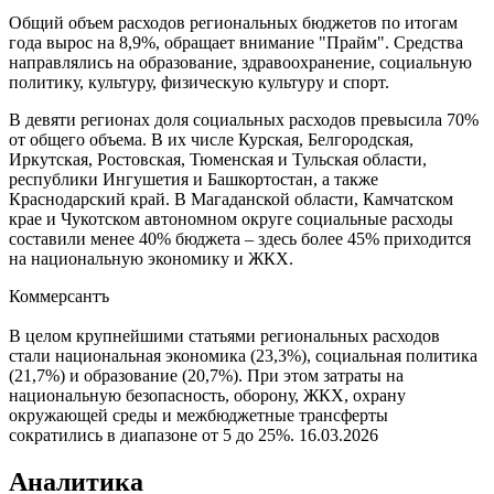
Общий объем расходов региональных бюджетов по итогам
года вырос на 8,9%, обращает внимание "Прайм". Средства
направлялись на образование, здравоохранение, социальную
политику, культуру, физическую культуру и спорт.
В девяти регионах доля социальных расходов превысила 70%
от общего объема. В их числе Курская, Белгородская,
Иркутская, Ростовская, Тюменская и Тульская области,
республики Ингушетия и Башкортостан, а также
Краснодарский край. В Магаданской области, Камчатском
крае и Чукотском автономном округе социальные расходы
составили менее 40% бюджета – здесь более 45% приходится
на национальную экономику и ЖКХ.
Коммерсантъ
В целом крупнейшими статьями региональных расходов
стали национальная экономика (23,3%), социальная политика
(21,7%) и образование (20,7%). При этом затраты на
национальную безопасность, оборону, ЖКХ, охрану
окружающей среды и межбюджетные трансферты
сократились в диапазоне от 5 до 25%.
16.03.2026
Аналитика