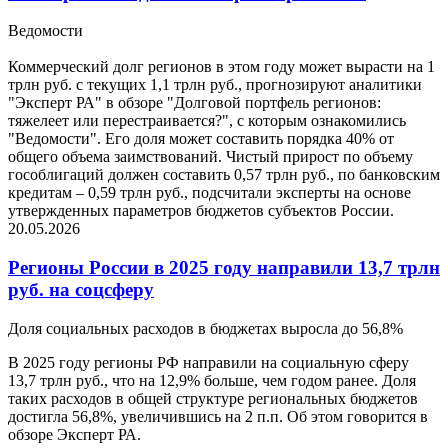
Ведомости
Коммерческий долг регионов в этом году может вырасти на 1
трлн руб. с текущих 1,1 трлн руб., прогнозируют аналитики
"Эксперт РА" в обзоре "Долговой портфель регионов:
тяжелеет или перестраивается?", с которым ознакомились
"Ведомости". Его доля может составить порядка 40% от
общего объема заимствований. Чистый прирост по объему
гособлигаций должен составить 0,57 трлн руб., по банковским
кредитам – 0,59 трлн руб., подсчитали эксперты на основе
утвержденных параметров бюджетов субъектов России.
20.05.2026
Регионы России в 2025 году направили 13,7 трлн
руб. на соцсферу
Доля социальных расходов в бюджетах выросла до 56,8%
В 2025 году регионы РФ направили на социальную сферу
13,7 трлн руб., что на 12,9% больше, чем годом ранее. Доля
таких расходов в общей структуре региональных бюджетов
достигла 56,8%, увеличившись на 2 п.п. Об этом говорится в
обзоре Эксперт РА.