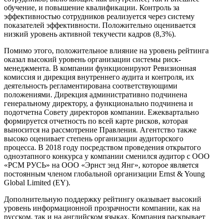
обучение, и повышение квалификации. Контроль за
эффективностью сотрудников реализуется через систему
показателей эффективности. Положительно оценивается
низкий уровень активной текучести кадров (8,3%).
Помимо этого, положительное влияние на уровень рейтинга
оказал высокий уровень организации системы риск-
менеджмента. В компании функционируют Ревизионная
комиссия и дирекция внутреннего аудита и контроля, их
деятельность регламентирована соответствующими
положениями. Дирекция административно подчинена
генеральному директору, а функционально подчинена и
подотчетна Совету директоров компании. Ежеквартально
формируется отчетность по всей карте рисков, которая
выносится на рассмотрение Правления. Агентство также
высоко оценивает степень организации аудиторского
процесса. В 2018 году посредством проведения открытого
одноэтапного конкурса у компании сменился аудитор с ООО
«РСМ РУСЬ» на ООО «Эрнст энд Янг», которое является
постоянным членом глобальной организации Ernst & Young
Global Limited (EY).
Дополнительную поддержку рейтингу оказывает высокий
уровень информационной прозрачности компании, как на
русском, так и на английском языках. Компания раскрывает