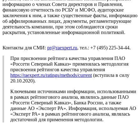
информацию о членах Совета директоров и Правления,
финансовую отчетность по РСБУ и МСФО, аудиторские
заключения к ним, а также существенные факты, информацию
об аффилированных лицах, документы, регламентирующие
деятельность компании, при этом соблюдаются сроки
раскрытия, установленные информационной политикой.
Контакты для СМИ:
pr@raexpert.ru
, тел.: +7 (495) 225-34-44.
При присвоении рейтинга качества управления ПАО
«Россети Северный Кавказ» применялась методология
присвоения рейтингов качества управления
https://raexpert.ru/ratings/methods/current
(вступила в силу
20.10.2020).
Ключевыми источниками информации, использованными
в рамках рейтингового анализа, являлись данные ПАО
«Россети Северный Кавказ», Банка России, а также
данные АО «Эксперт РА». Информация, используемая АО
«Эксперт РА» в рамках рейтингового анализа, являлась
достаточной для применения методологии.