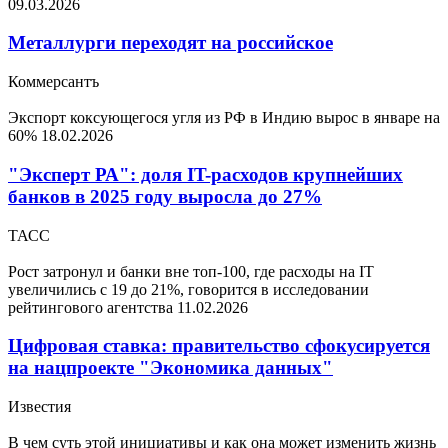
09.03.2026
Металлурги переходят на российское
Коммерсантъ
Экспорт коксующегося угля из РФ в Индию вырос в январе на
60%
18.02.2026
"Эксперт РА": доля IT-расходов крупнейших
банков в 2025 году выросла до 27%
ТАСС
Рост затронул и банки вне топ-100, где расходы на IT
увеличились с 19 до 21%, говорится в исследовании
рейтингового агентства
11.02.2026
Цифровая ставка: правительство сфокусируется
на нацпроекте "Экономика данных"
Известия
В чем суть этой инициативы и как она может изменить жизнь