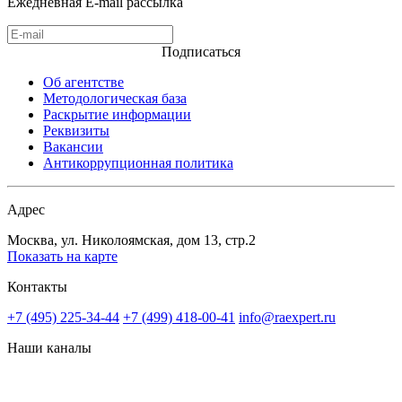
Ежедневная E-mail рассылка
Подписаться
Об агентстве
Методологическая база
Раскрытие информации
Реквизиты
Вакансии
Антикоррупционная политика
Адрес
Москва, ул. Николоямская, дом 13, стр.2
Показать на карте
Контакты
+7 (495) 225-34-44
+7 (499) 418-00-41
info@raexpert.ru
Наши каналы