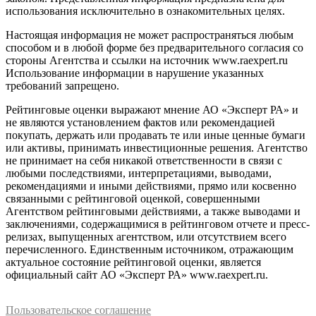
использования исключительно в ознакомительных целях.
Настоящая информация не может распространяться любым
способом и в любой форме без предварительного согласия со
стороны Агентства и ссылки на источник www.raexpert.ru
Использование информации в нарушение указанных
требований запрещено.
Рейтинговые оценки выражают мнение АО «Эксперт РА» и
не являются установлением фактов или рекомендацией
покупать, держать или продавать те или иные ценные бумаги
или активы, принимать инвестиционные решения. Агентство
не принимает на себя никакой ответственности в связи с
любыми последствиями, интерпретациями, выводами,
рекомендациями и иными действиями, прямо или косвенно
связанными с рейтинговой оценкой, совершенными
Агентством рейтинговыми действиями, а также выводами и
заключениями, содержащимися в рейтинговом отчете и пресс-
релизах, выпущенных агентством, или отсутствием всего
перечисленного. Единственным источником, отражающим
актуальное состояние рейтинговой оценки, является
официальный сайт АО «Эксперт РА» www.raexpert.ru.
Пользовательское соглашение