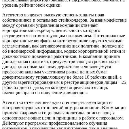
уровень рейтинговой оценки.
Агентство выделяет высокую степень защиты прав
собственников и остальных стейкхолдеров. За взаимодействие
между органами управления компании отвечает
корпоративный секретарь, деятельность которого
регулируется соответствующим положением. Потенциальные
корпоративные конфликты интересов нивелируются такими
регламентами, как антикоррупционная политика, положение
об инсайдерской информации, кодекс корпоративной этики и
должностного поведения работников. В компании принята
дивидендная политика, предусматривающая срок выплаты
дивидендов номинальному держателю и являющемуся
профессиональным участником рынка ценных бумаг
доверительному управляющему не более 10 рабочих дней, а
другим зарегистрированным в реестре акционеров лицам – 25
рабочих дней с даты, на которую определяются лица,
имеющие право на получение дивидендов.
Агентство отмечает высокую степень регламентации и
контроля трудовых отношений внутри компании. В компании
принята кадровая и социальная политика, описывающая
основополагающие цели и принципы в работе с персоналом.
Действуют программы профессионального обучения
сотрудников, включающие как внутреннее, так и внешнее