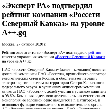
«Эксперт РА» подтвердил
рейтинг компании «Россети
Северный Кавказ» на уровне
А++.gq
Москва, 27 октября 2020 г.
Рейтинговое агентство «Эксперт РА» подтвердило
рейтинг
качества управления компании
«Россети Северный Кавказ»
на уровне А++.gq.
ПАО «Россети Северный Кавказ» (далее – компания) является
дочерней компанией ПАО «Россети», крупнейшего оператора
энергетических сетей в России, и обеспечивает передачу
электроэнергии по сетям на территории Северо-Кавказского
федерального округа. Крупнейшим акционером компании
является ПАО «Россети» с долей участия в уставном капитале
в 98,6%. Компания ведет свою деятельность как естественная
монополия, ее головной офис находится в г. Пятигорске, и
исполняет функции единоличного исполнительного органа
АО «Дагестанская сетевая компания», ПАО «Дагестанская