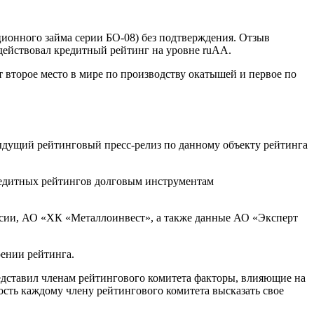
ионного займа серии БО-08) без подтверждения. Отзыв
 действовал кредитный рейтинг на уровне ruAA.
орое место в мире по производству окатышей и первое по
ыдущий рейтинговый пресс-релиз по данному объекту рейтинга
редитных рейтингов долговым инструментам
ссии, АО «ХК «Металлоинвест», а также данные АО «Эксперт
ении рейтинга.
едставил членам рейтингового комитета факторы, влияющие на
сть каждому члену рейтингового комитета высказать свое