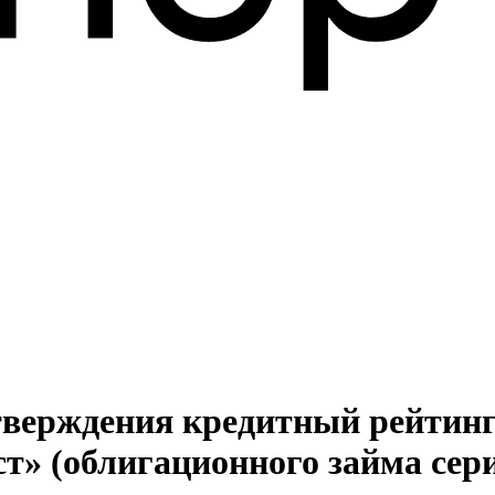
дтверждения кредитный рейтинг
» (облигационного займа сер