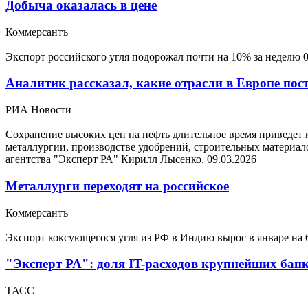
Добыча оказалась в цене
Коммерсантъ
Экспорт российского угля подорожал почти на 10% за неделю
Аналитик рассказал, какие отрасли в Европе пост
РИА Новости
Сохранение высоких цен на нефть длительное время приведет 
металлургии, производстве удобрений, строительных матери
агентства "Эксперт РА" Кирилл Лысенко.
09.03.2026
Металлурги переходят на российское
Коммерсантъ
Экспорт коксующегося угля из РФ в Индию вырос в январе на
"Эксперт РА": доля IT-расходов крупнейших банк
ТАСС