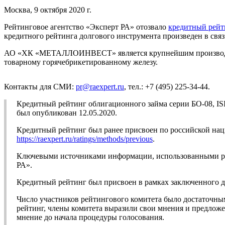
Москва, 9 октября 2020 г.
Рейтинговое агентство «Эксперт РА» отозвало
кредитный рейт
кредитного рейтинга долгового инструмента произведен в связ
АО «ХК «МЕТАЛЛОИНВЕСТ» является крупнейшим производителе
товарному горячебрикетированному железу.
Контакты для СМИ:
pr@raexpert.ru
, тел.: +7 (495) 225-34-44.
Кредитный рейтинг облигационного займа серии БО-08, I
был опубликован 12.05.2020.
Кредитный рейтинг был ранее присвоен по российской на
https://raexpert.ru/ratings/methods/previous
.
Ключевыми источниками информации, использованными ран
РА».
Кредитный рейтинг был присвоен в рамках заключенного 
Число участников рейтингового комитета было достаточны
рейтинг, члены комитета выразили свои мнения и предложе
мнение до начала процедуры голосования.