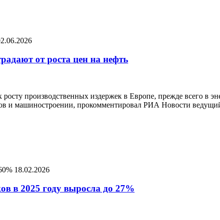
02.06.2026
радают от роста цен на нефть
к росту производственных издержек в Европе, прежде всего в э
алов и машиностроении, прокомментировал РИА Новости ведущи
 60%
18.02.2026
ов в 2025 году выросла до 27%