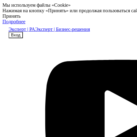
Мы используем файлы «Cookie»
Нажимая на кнопку «Принять» или продолжая пользоваться са
Принять
Подробнее
Эксперт | РА
Эксперт | Бизнес-решения
Вход