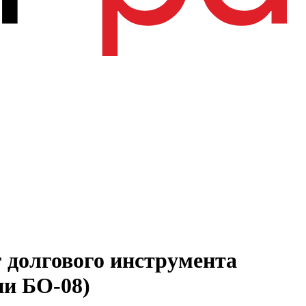
 долгового инструмента
ии БО-08)