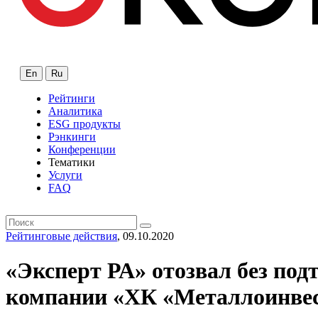
En
Ru
Рейтинги
Аналитика
ESG продукты
Рэнкинги
Конференции
Тематики
Услуги
FAQ
Рейтинговые действия
, 09.10.2020
«Эксперт РА» отозвал без по
компании «ХК «Металлоинвест