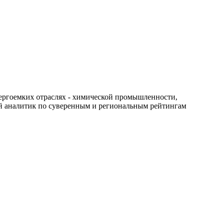
нергоемких отраслях - химической промышленности,
й аналитик по суверенным и региональным рейтингам