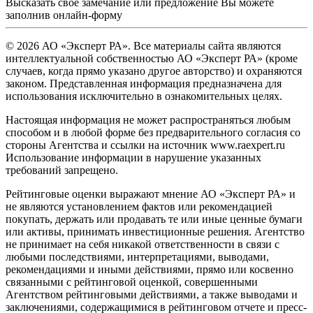
Высказать свое замечание или предложение Вы можете
заполнив
онлайн-форму
© 2026 АО «Эксперт РА». Все материалы сайта являются
интеллектуальной собственностью АО «Эксперт РА» (кроме
случаев, когда прямо указано другое авторство) и охраняются
законом. Представленная информация предназначена для
использования исключительно в ознакомительных целях.
Настоящая информация не может распространяться любым
способом и в любой форме без предварительного согласия со
стороны Агентства и ссылки на источник www.raexpert.ru
Использование информации в нарушение указанных
требований запрещено.
Рейтинговые оценки выражают мнение АО «Эксперт РА» и
не являются установлением фактов или рекомендацией
покупать, держать или продавать те или иные ценные бумаги
или активы, принимать инвестиционные решения. Агентство
не принимает на себя никакой ответственности в связи с
любыми последствиями, интерпретациями, выводами,
рекомендациями и иными действиями, прямо или косвенно
связанными с рейтинговой оценкой, совершенными
Агентством рейтинговыми действиями, а также выводами и
заключениями, содержащимися в рейтинговом отчете и пресс-