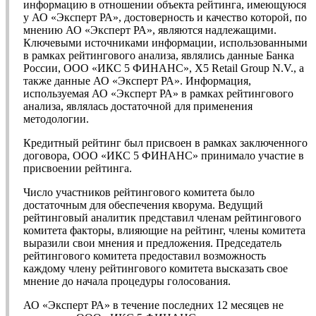
информацию в отношении объекта рейтинга, имеющуюся
у АО «Эксперт РА», достоверность и качество которой, по
мнению АО «Эксперт РА», являются надлежащими.
Ключевыми источниками информации, использованными
в рамках рейтингового анализа, являлись данные Банка
России, ООО «ИКС 5 ФИНАНС», X5 Retail Group N.V., а
также данные АО «Эксперт РА». Информация,
используемая АО «Эксперт РА» в рамках рейтингового
анализа, являлась достаточной для применения
методологии.
Кредитный рейтинг был присвоен в рамках заключенного
договора, ООО «ИКС 5 ФИНАНС» принимало участие в
присвоении рейтинга.
Число участников рейтингового комитета было
достаточным для обеспечения кворума. Ведущий
рейтинговый аналитик представил членам рейтингового
комитета факторы, влияющие на рейтинг, члены комитета
выразили свои мнения и предложения. Председатель
рейтингового комитета предоставил возможность
каждому члену рейтингового комитета высказать свое
мнение до начала процедуры голосования.
АО «Эксперт РА» в течение последних 12 месяцев не