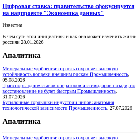
Цифровая ставка: правительство сфокусируется
на нацпроекте "Экономика данных"
Известия
В чем суть этой инициативы и как она может изменить жизнь
россиян
28.01.2026
Аналитика
Минеральные удобрения: отрасль сохраняет высокую
устойчивость вопреки внешним рискам
Промышленность
,
05.08.2026
Транспорт: «дно» ставок операторов и стивидоров позади, но
восстановление не будет быстрым
Промышленность
,
31.07.2026
Бутылочные горлышки индустрии чипов: анатомия
технологической зависимости
Промышленность
,
27.07.2026
Аналитика
Минеральные удобрения: отрасль сохраняет высокую