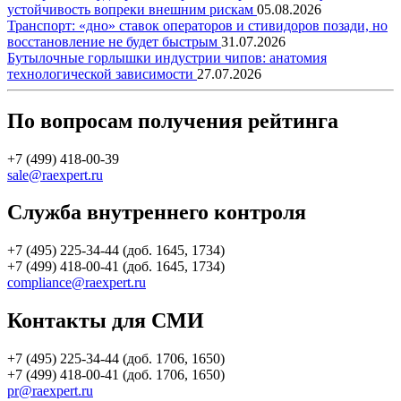
устойчивость вопреки внешним рискам
05.08.2026
Транспорт: «дно» ставок операторов и стивидоров позади, но
восстановление не будет быстрым
31.07.2026
Бутылочные горлышки индустрии чипов: анатомия
технологической зависимости
27.07.2026
По вопросам получения рейтинга
+7 (499) 418-00-39
sale@raexpert.ru
Служба внутреннего контроля
+7 (495) 225-34-44 (доб. 1645, 1734)
+7 (499) 418-00-41 (доб. 1645, 1734)
compliance@raexpert.ru
Контакты для СМИ
+7 (495) 225-34-44 (доб. 1706, 1650)
+7 (499) 418-00-41 (доб. 1706, 1650)
pr@raexpert.ru