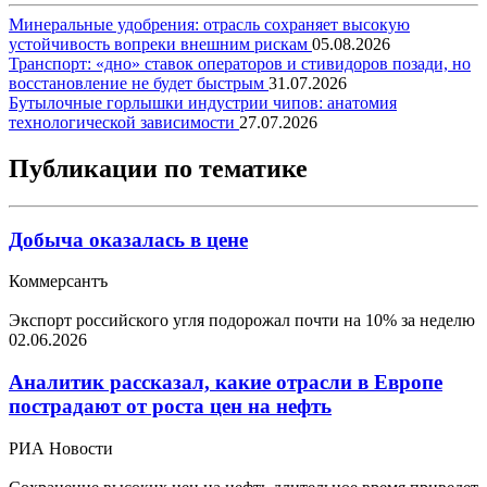
Минеральные удобрения: отрасль сохраняет высокую
устойчивость вопреки внешним рискам
05.08.2026
Транспорт: «дно» ставок операторов и стивидоров позади, но
восстановление не будет быстрым
31.07.2026
Бутылочные горлышки индустрии чипов: анатомия
технологической зависимости
27.07.2026
Публикации по тематике
Добыча оказалась в цене
Коммерсантъ
Экспорт российского угля подорожал почти на 10% за неделю
02.06.2026
Аналитик рассказал, какие отрасли в Европе
пострадают от роста цен на нефть
РИА Новости