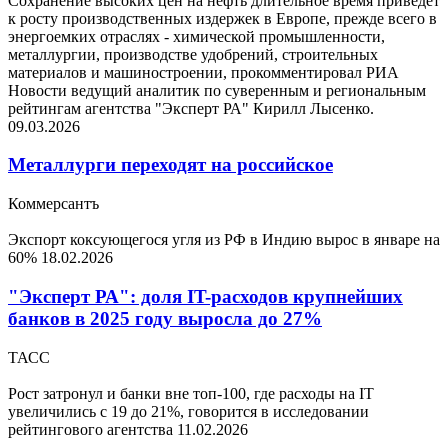
Сохранение высоких цен на нефть длительное время приведет
к росту производственных издержек в Европе, прежде всего в
энергоемких отраслях - химической промышленности,
металлургии, производстве удобрений, строительных
материалов и машиностроении, прокомментировал РИА
Новости ведущий аналитик по суверенным и региональным
рейтингам агентства "Эксперт РА" Кирилл Лысенко.
09.03.2026
Металлурги переходят на российское
Коммерсантъ
Экспорт коксующегося угля из РФ в Индию вырос в январе на
60%
18.02.2026
"Эксперт РА": доля IT-расходов крупнейших
банков в 2025 году выросла до 27%
ТАСС
Рост затронул и банки вне топ-100, где расходы на IT
увеличились с 19 до 21%, говорится в исследовании
рейтингового агентства
11.02.2026