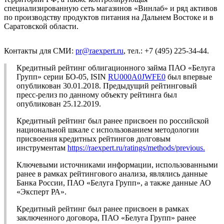
специализированную сеть магазинов «Винлаб» и ряд активов
по производству продуктов питания на Дальнем Востоке и в
Саратовской области.
Контакты для СМИ:
pr@raexpert.ru
, тел.: +7 (495) 225-34-44.
Кредитный рейтинг облигационного займа ПАО «Белуга
Групп» серии БО-05, ISIN
RU000A0JWFE0
был впервые
опубликован 30.01.2018. Предыдущий рейтинговый
пресс-релиз по данному объекту рейтинга был
опубликован 25.12.2019.
Кредитный рейтинг был ранее присвоен по российской
национальной шкале с использованием методологии
присвоения кредитных рейтингов долговым
инструментам
https://raexpert.ru/ratings/methods/previous.
Ключевыми источниками информации, использованными
ранее в рамках рейтингового анализа, являлись данные
Банка России, ПАО «Белуга Групп», а также данные АО
«Эксперт РА».
Кредитный рейтинг был ранее присвоен в рамках
заключенного договора, ПАО «Белуга Групп» ранее