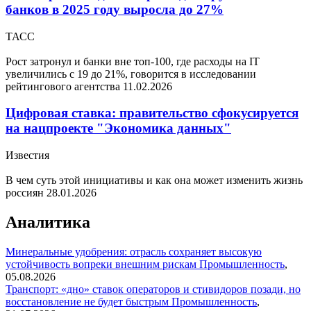
банков в 2025 году выросла до 27%
ТАСС
Рост затронул и банки вне топ-100, где расходы на IT
увеличились с 19 до 21%, говорится в исследовании
рейтингового агентства
11.02.2026
Цифровая ставка: правительство сфокусируется
на нацпроекте "Экономика данных"
Известия
В чем суть этой инициативы и как она может изменить жизнь
россиян
28.01.2026
Аналитика
Минеральные удобрения: отрасль сохраняет высокую
устойчивость вопреки внешним рискам
Промышленность
,
05.08.2026
Транспорт: «дно» ставок операторов и стивидоров позади, но
восстановление не будет быстрым
Промышленность
,