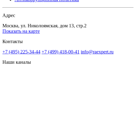
Адрес
Москва, ул. Николоямская, дом 13, стр.2
Показать на карте
Контакты
+7 (495) 225-34-44
+7 (499) 418-00-41
info@raexpert.ru
Наши каналы