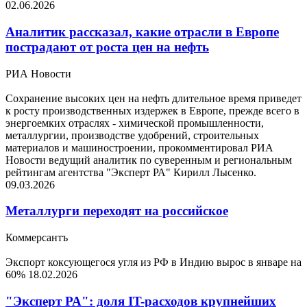
02.06.2026
Аналитик рассказал, какие отрасли в Европе
пострадают от роста цен на нефть
РИА Новости
Сохранение высоких цен на нефть длительное время приведет
к росту производственных издержек в Европе, прежде всего в
энергоемких отраслях - химической промышленности,
металлургии, производстве удобрений, строительных
материалов и машиностроении, прокомментировал РИА
Новости ведущий аналитик по суверенным и региональным
рейтингам агентства "Эксперт РА" Кирилл Лысенко.
09.03.2026
Металлурги переходят на российское
Коммерсантъ
Экспорт коксующегося угля из РФ в Индию вырос в январе на
60%
18.02.2026
"Эксперт РА": доля IT-расходов крупнейших