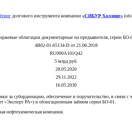
йтинг
долгового инструмента компании
«СИБУР Холдинг»
(обл
иржевые облигации документарные на предъявителя, серии БО-
4B02-01-65134-D от 21.06.2018
RU000A101Q42
5 млрд руб.
28.05.2020
29.11.2022
16.05.2030
и за субординацию, обеспечение и поручительство, в связи с 
т «Эксперт РА») и облигационным займом серии БО-01.
ая нефтехимическая компания.