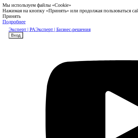
Мы используем файлы «Cookie»
Нажимая на кнопку «Принять» или продолжая пользоваться са
Принять
Подробнее
Эксперт | РА
Эксперт | Бизнес-решения
Вход