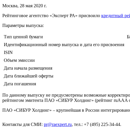
Москва, 28 мая 2020 г.
Рейтинговое агентство «Эксперт РА» присвоило
кредитный ре
Параметры выпуска:
Тип ценной бумаги
Б
Идентификационный номер выпуска и дата его присвоения
ISIN
Объем эмиссии
Дата начала размещения
Дата ближайшей оферты
Дата погашения
По данному выпуску не предусмотрены возможные корректировк
рейтингом эмитента ПАО «СИБУР Холдинг» (рейтинг ruAAA о
ПАО «СИБУР Холдинг» – крупнейшая в России интегрированн
Контакты для СМИ:
pr@raexpert.ru
, тел.: +7 (495) 225-34-44.