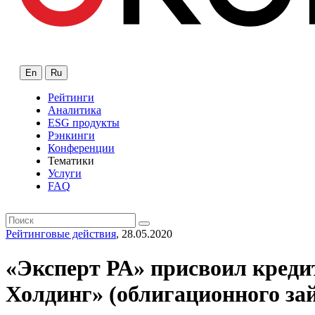
En
Ru
Рейтинги
Аналитика
ESG продукты
Рэнкинги
Конференции
Тематики
Услуги
FAQ
Рейтинговые действия
, 28.05.2020
«Эксперт РА» присвоил кред
Холдинг» (облигационного за