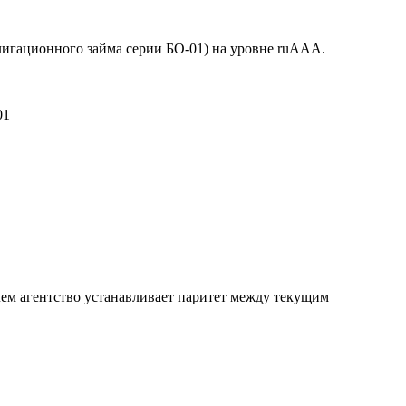
игационного займа серии БО-01) на уровне ruААА.
01
чем агентство устанавливает паритет между текущим