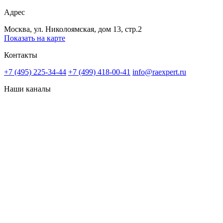
Адрес
Москва, ул. Николоямская, дом 13, стр.2
Показать на карте
Контакты
+7 (495) 225-34-44
+7 (499) 418-00-41
info@raexpert.ru
Наши каналы