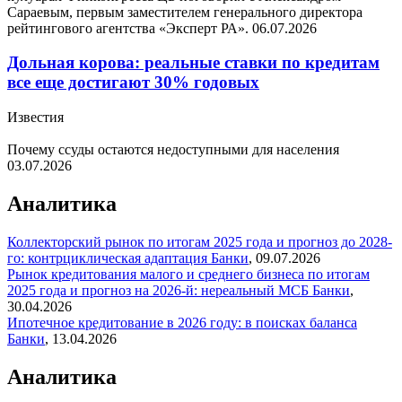
Сараевым, первым заместителем генерального директора
рейтингового агентства «Эксперт РА».
06.07.2026
Дольная корова: реальные ставки по кредитам
все еще достигают 30% годовых
Известия
Почему ссуды остаются недоступными для населения
03.07.2026
Аналитика
Коллекторский рынок по итогам 2025 года и прогноз до 2028-
го: контрциклическая адаптация
Банки
,
09.07.2026
Рынок кредитования малого и среднего бизнеса по итогам
2025 года и прогноз на 2026-й: нереальный МСБ
Банки
,
30.04.2026
Ипотечное кредитование в 2026 году: в поисках баланса
Банки
,
13.04.2026
Аналитика