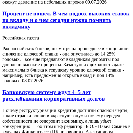
окажут давление на небольших игроков
09.07.2026
Процент не пошел. В чем подвох высоких ставок
по вкладу и о чем сегодня нужно помнить
вкладчику
Российская газета
Ряд российских банков, несмотря на прошедшее в конце июня
снижение ключевой ставки - она опустилась до 14,25%
годовых, - все еще предлагают вкладчикам депозиты под
довольно высокие проценты. Зачастую их доходность даже
максимально близка к текущему уровню ключевой ставки -
например, есть предложения открыть вклад и под 14%
годовых.
08.07.2026
Банковскую систему ждут 4–5 лет
расхлебывания корпоративных долгов
Почему реструктуризации кредитов достигли опасной черты,
какие отрасли вошли в «красную зону» и почему передел
собственности не оздоровит экономику, а лишь убьет
конкуренцию — об этом шеф-редактор «Б.О.» Павел Самиев в
кулуарах Финконгресса ЦБ поговорил с Александром