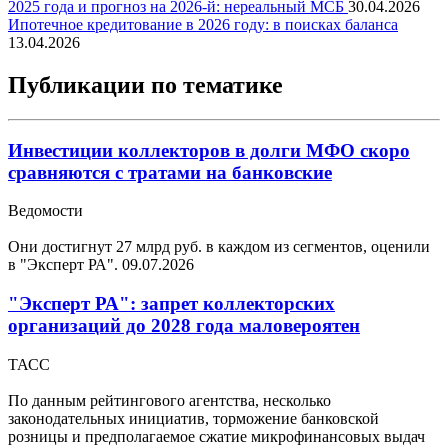
2025 года и прогноз на 2026-й: нереальный МСБ
30.04.2026
Ипотечное кредитование в 2026 году: в поисках баланса
13.04.2026
Публикации по тематике
Инвестиции коллекторов в долги МФО скоро
сравняются с тратами на банковские
Ведомости
Они достигнут 27 млрд руб. в каждом из сегментов, оценили
в "Эксперт РА".
09.07.2026
"Эксперт РА": запрет коллекторских
организаций до 2028 года маловероятен
ТАСС
По данным рейтингового агентства, несколько
законодательных инициатив, торможение банковской
розницы и предполагаемое сжатие микрофинансовых выдач