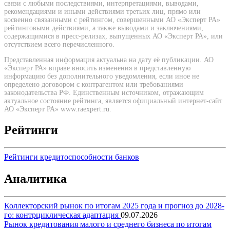
связи с любыми последствиями, интерпретациями, выводами,
рекомендациями и иными действиями третьих лиц, прямо или
косвенно связанными с рейтингом, совершенными АО «Эксперт РА»
рейтинговыми действиями, а также выводами и заключениями,
содержащимися в пресс-релизах, выпущенных АО «Эксперт РА», или
отсутствием всего перечисленного.
Представленная информация актуальна на дату её публикации. АО
«Эксперт РА» вправе вносить изменения в представленную
информацию без дополнительного уведомления, если иное не
определено договором с контрагентом или требованиями
законодательства РФ. Единственным источником, отражающим
актуальное состояние рейтинга, является официальный интернет-сайт
АО «Эксперт РА» www.raexpert.ru.
Рейтинги
Рейтинги кредитоспособности банков
Аналитика
Коллекторский рынок по итогам 2025 года и прогноз до 2028-
го: контрциклическая адаптация
09.07.2026
Рынок кредитования малого и среднего бизнеса по итогам