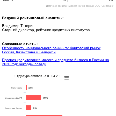
Источник: расчеты "Эксперт РА" по данным ООО "Экспобанк"
Ведущий рейтинговый аналитик:
Владимир Тетерин,
Старший директор, рейтинги кредитных институтов
Связанные отчеты:
Особенности национального банкинга: банковский рынок
России, Казахстана и Беларуси
Прогноз кредитования малого и среднего бизнеса в России на
2020 год: рекорды позади
Структура активов на 01.04.20
Наличность
0.9%
Средства в ЦБ РФ
13.5%
Средства в банках
4.9%