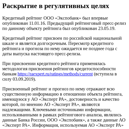
Раскрытие в регулятивных целях
Кредитный рейтинг ООО «Экспобанк» был впервые
опубликован 11.01.16. Предыдущий рейтинговый пресс-релиз
по данному объекту рейтинга был опубликован 23.05.19.
Кредитный рейтинг присвоен по российской национальной
шкале и является долгосрочным. Пересмотр кредитного
рейтинга и прогноза по нему ожидается не позднее года с
даты выпуска настоящего пресс-релиза.
При присвоении кредитного рейтинга применялась
методология присвоения рейтингов кредитоспособности
банкам
https://raexpert.ru/ratings/methods/current
(вступила в
силу 03.09.2019).
Присвоенный рейтинг и прогноз по нему отражают всю
существенную информацию в отношении объекта рейтинга,
имеющуюся у АО «Эксперт РА», достоверность и качество
которой, по мнению АО «Эксперт РА», являются
надлежащими. Ключевыми источниками информации,
использованными в рамках рейтингового анализа, являлись
данные Банка России, ООО «Экспобанк», а также данные АО
«Эксперт РА». Информация, используемая АО «Эксперт РА»