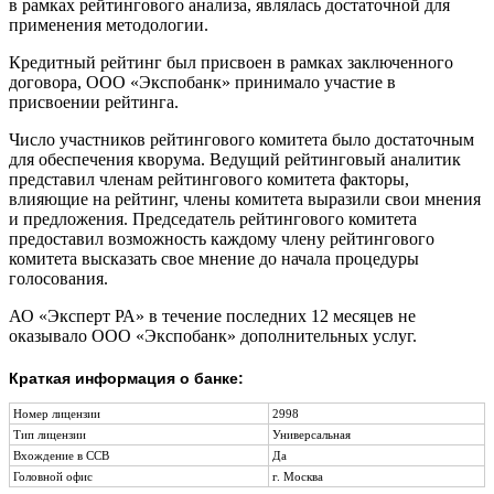
в рамках рейтингового анализа, являлась достаточной для
применения методологии.
Кредитный рейтинг был присвоен в рамках заключенного
договора, ООО «Экспобанк» принимало участие в
присвоении рейтинга.
Число участников рейтингового комитета было достаточным
для обеспечения кворума. Ведущий рейтинговый аналитик
представил членам рейтингового комитета факторы,
влияющие на рейтинг, члены комитета выразили свои мнения
и предложения. Председатель рейтингового комитета
предоставил возможность каждому члену рейтингового
комитета высказать свое мнение до начала процедуры
голосования.
АО «Эксперт РА» в течение последних 12 месяцев не
оказывало ООО «Экспобанк» дополнительных услуг.
Краткая информация о банке:
Номер лицензии
2998
Тип лицензии
Универсальная
Вхождение в ССВ
Да
Головной офис
г. Москва