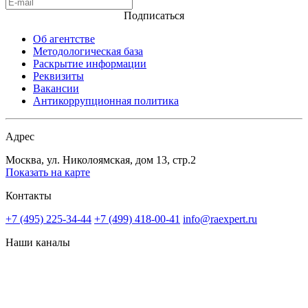
Подписаться
Об агентстве
Методологическая база
Раскрытие информации
Реквизиты
Вакансии
Антикоррупционная политика
Адрес
Москва, ул. Николоямская, дом 13, стр.2
Показать на карте
Контакты
+7 (495) 225-34-44
+7 (499) 418-00-41
info@raexpert.ru
Наши каналы