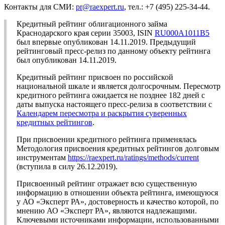
Контакты для СМИ:
pr@raexpert.ru
, тел.: +7 (495) 225-34-44.
Кредитный рейтинг облигационного займа
Краснодарского края серии 35003, ISIN
RU000A1011B5
был впервые опубликован 14.11.2019. Предыдущий
рейтинговый пресс-релиз по данному объекту рейтинга
был опубликован 14.11.2019.
Кредитный рейтинг присвоен по российской
национальной шкале и является долгосрочным. Пересмотр
кредитного рейтинга ожидается не позднее 182 дней с
даты выпуска настоящего пресс-релиза в соответствии с
Календарем пересмотра и раскрытия суверенных
кредитных рейтингов
.
При присвоении кредитного рейтинга применялась
Методология присвоения кредитных рейтингов долговым
инструментам
https://raexpert.ru/ratings/methods/current
(вступила в силу 26.12.2019).
Присвоенный рейтинг отражает всю существенную
информацию в отношении объекта рейтинга, имеющуюся
у АО «Эксперт РА», достоверность и качество которой, по
мнению АО «Эксперт РА», являются надлежащими.
Ключевыми источниками информации, использованными