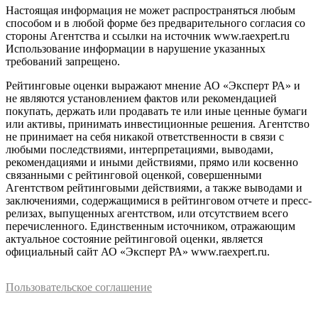
Настоящая информация не может распространяться любым
способом и в любой форме без предварительного согласия со
стороны Агентства и ссылки на источник www.raexpert.ru
Использование информации в нарушение указанных
требований запрещено.
Рейтинговые оценки выражают мнение АО «Эксперт РА» и
не являются установлением фактов или рекомендацией
покупать, держать или продавать те или иные ценные бумаги
или активы, принимать инвестиционные решения. Агентство
не принимает на себя никакой ответственности в связи с
любыми последствиями, интерпретациями, выводами,
рекомендациями и иными действиями, прямо или косвенно
связанными с рейтинговой оценкой, совершенными
Агентством рейтинговыми действиями, а также выводами и
заключениями, содержащимися в рейтинговом отчете и пресс-
релизах, выпущенных агентством, или отсутствием всего
перечисленного. Единственным источником, отражающим
актуальное состояние рейтинговой оценки, является
официальный сайт АО «Эксперт РА» www.raexpert.ru.
Пользовательское соглашение