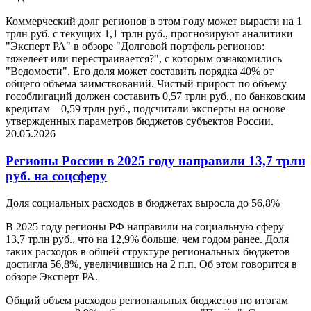
Коммерческий долг регионов в этом году может вырасти на 1
трлн руб. с текущих 1,1 трлн руб., прогнозируют аналитики
"Эксперт РА" в обзоре "Долговой портфель регионов:
тяжелеет или перестраивается?", с которым ознакомились
"Ведомости". Его доля может составить порядка 40% от
общего объема заимствований. Чистый прирост по объему
гособлигаций должен составить 0,57 трлн руб., по банковским
кредитам – 0,59 трлн руб., подсчитали эксперты на основе
утвержденных параметров бюджетов субъектов России.
20.05.2026
Регионы России в 2025 году направили 13,7 трлн
руб. на соцсферу
Доля социальных расходов в бюджетах выросла до 56,8%
В 2025 году регионы РФ направили на социальную сферу
13,7 трлн руб., что на 12,9% больше, чем годом ранее. Доля
таких расходов в общей структуре региональных бюджетов
достигла 56,8%, увеличившись на 2 п.п. Об этом говорится в
обзоре Эксперт РА.
Общий объем расходов региональных бюджетов по итогам