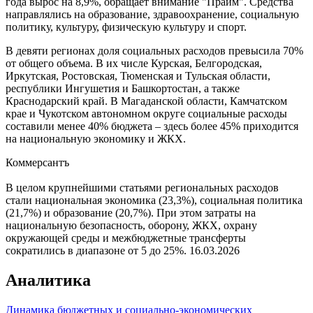
года вырос на 8,9%, обращает внимание "Прайм". Средства
направлялись на образование, здравоохранение, социальную
политику, культуру, физическую культуру и спорт.
В девяти регионах доля социальных расходов превысила 70%
от общего объема. В их числе Курская, Белгородская,
Иркутская, Ростовская, Тюменская и Тульская области,
республики Ингушетия и Башкортостан, а также
Краснодарский край. В Магаданской области, Камчатском
крае и Чукотском автономном округе социальные расходы
составили менее 40% бюджета – здесь более 45% приходится
на национальную экономику и ЖКХ.
Коммерсантъ
В целом крупнейшими статьями региональных расходов
стали национальная экономика (23,3%), социальная политика
(21,7%) и образование (20,7%). При этом затраты на
национальную безопасность, оборону, ЖКХ, охрану
окружающей среды и межбюджетные трансферты
сократились в диапазоне от 5 до 25%.
16.03.2026
Аналитика
Динамика бюджетных и социально-экономических