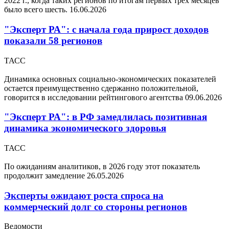
2022 г., когда таких регионов по итогам первых трех месяцев
было всего шесть.
16.06.2026
"Эксперт РА": с начала года прирост доходов
показали 58 регионов
ТАСС
Динамика основных социально-экономических показателей
остается преимущественно сдержанно положительной,
говорится в исследовании рейтингового агентства
09.06.2026
"Эксперт РА": в РФ замедлилась позитивная
динамика экономического здоровья
ТАСС
По ожиданиям аналитиков, в 2026 году этот показатель
продолжит замедление
26.05.2026
Эксперты ожидают роста спроса на
коммерческий долг со стороны регионов
Ведомости