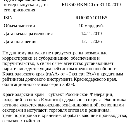
номер выпуска и дата
RU35003KND0 от 31.10.2019
его присвоения
ISIN
RU000A1011B5
Объем эмиссии
10 млрд руб.
Дата начала размещения
14.11.2019
Дата погашения
12.11.2026
По данному выпуску не предусмотрены возможные
корректировки за субординацию, обеспечение и
поручительство, в связи с чем агентство устанавливает
паритет между текущим рейтингом кредитоспособности
Краснодарского края (ruАА- от «Эксперт РА») и кредитным
рейтингом долгового инструмента Краснодарского края,
облигационного займа серии 35003.
Краснодарский край – субъект Российской Федерации,
входящий в состав Южного федерального округа. Экономика
региона является высокодиверсифицированной, основными
секторами выступают: торговля оптовая и розничная;
транспортировка и хранение; обрабатывающие производства;
сельское хозяйство.