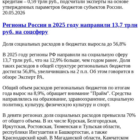
кредитам – 0,59 трлн руб., подсчитали эксперты на основе
утвержденных параметров бюджетов субъектов России.
20.05.2026
Регионы России в 2025 году направили 13,7 трлн
руб. на соцсферу
Доля социальных расходов в бюджетах выросла до 56,8%
В 2025 году регионы РФ направили на социальную сферу
13,7 трлн руб., что на 12,9% больше, чем годом ранее. Доля
таких расходов в общей структуре региональных бюджетов
достигла 56,8%, увеличившись на 2 п.п. Об этом говорится в
обзоре Эксперт РА.
Общий объем расходов региональных бюджетов по итогам
года вырос на 8,9%, обращает внимание "Прайм". Средства
направлялись на образование, здравоохранение, социальную
политику, культуру, физическую культуру и спорт.
В девяти регионах доля социальных расходов превысила 70%
от общего объема. В их числе Курская, Белгородская,
Иркутская, Ростовская, Тюменская и Тульская области,
республики Ингушетия и Башкортостан, а также
Краснодарский край. В Магаданской области, Камчатском