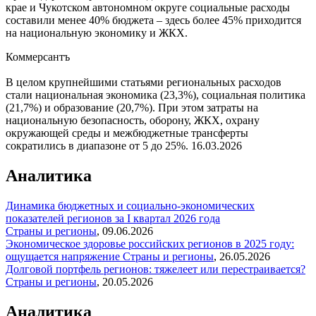
крае и Чукотском автономном округе социальные расходы
составили менее 40% бюджета – здесь более 45% приходится
на национальную экономику и ЖКХ.
Коммерсантъ
В целом крупнейшими статьями региональных расходов
стали национальная экономика (23,3%), социальная политика
(21,7%) и образование (20,7%). При этом затраты на
национальную безопасность, оборону, ЖКХ, охрану
окружающей среды и межбюджетные трансферты
сократились в диапазоне от 5 до 25%.
16.03.2026
Аналитика
Динамика бюджетных и социально-экономических
показателей регионов за I квартал 2026 года
Страны и регионы
,
09.06.2026
Экономическое здоровье российских регионов в 2025 году:
ощущается напряжение
Страны и регионы
,
26.05.2026
Долговой портфель регионов: тяжелеет или перестраивается?
Страны и регионы
,
20.05.2026
Аналитика