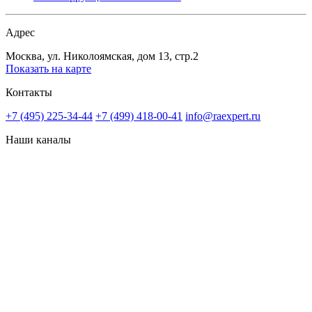
Адрес
Москва, ул. Николоямская, дом 13, стр.2
Показать на карте
Контакты
+7 (495) 225-34-44
+7 (499) 418-00-41
info@raexpert.ru
Наши каналы