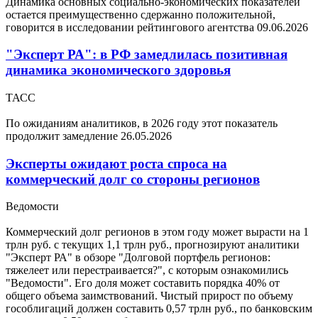
Динамика основных социально-экономических показателей
остается преимущественно сдержанно положительной,
говорится в исследовании рейтингового агентства
09.06.2026
"Эксперт РА": в РФ замедлилась позитивная
динамика экономического здоровья
ТАСС
По ожиданиям аналитиков, в 2026 году этот показатель
продолжит замедление
26.05.2026
Эксперты ожидают роста спроса на
коммерческий долг со стороны регионов
Ведомости
Коммерческий долг регионов в этом году может вырасти на 1
трлн руб. с текущих 1,1 трлн руб., прогнозируют аналитики
"Эксперт РА" в обзоре "Долговой портфель регионов:
тяжелеет или перестраивается?", с которым ознакомились
"Ведомости". Его доля может составить порядка 40% от
общего объема заимствований. Чистый прирост по объему
гособлигаций должен составить 0,57 трлн руб., по банковским