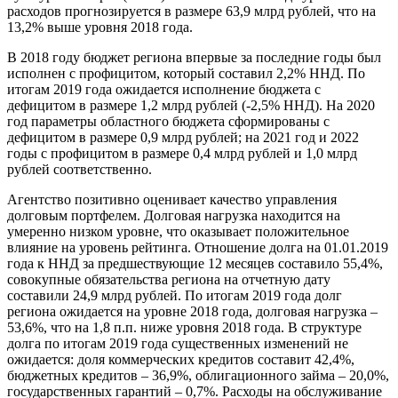
расходов прогнозируется в размере 63,9 млрд рублей, что на
13,2% выше уровня 2018 года.
В 2018 году бюджет региона впервые за последние годы был
исполнен с профицитом, который составил 2,2% ННД. По
итогам 2019 года ожидается исполнение бюджета с
дефицитом в размере 1,2 млрд рублей (-2,5% ННД). На 2020
год параметры областного бюджета сформированы с
дефицитом в размере 0,9 млрд рублей; на 2021 год и 2022
годы с профицитом в размере 0,4 млрд рублей и 1,0 млрд
рублей соответственно.
Агентство позитивно оценивает качество управления
долговым портфелем. Долговая нагрузка находится на
умеренно низком уровне, что оказывает положительное
влияние на уровень рейтинга. Отношение долга на 01.01.2019
года к ННД за предшествующие 12 месяцев составило 55,4%,
совокупные обязательства региона на отчетную дату
составили 24,9 млрд рублей. По итогам 2019 года долг
региона ожидается на уровне 2018 года, долговая нагрузка –
53,6%, что на 1,8 п.п. ниже уровня 2018 года. В структуре
долга по итогам 2019 года существенных изменений не
ожидается: доля коммерческих кредитов составит 42,4%,
бюджетных кредитов – 36,9%, облигационного займа – 20,0%,
государственных гарантий – 0,7%. Расходы на обслуживание