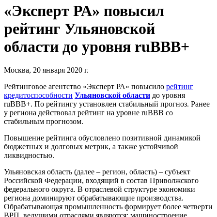
«Эксперт РА» повысил
рейтинг Ульяновской
области до уровня ruВВВ+
Москва, 20 января 2020 г.
Рейтинговое агентство «Эксперт РА» повысило
рейтинг
кредитоспособности
Ульяновской области
до уровня
ruВВВ+. По рейтингу установлен стабильный прогноз. Ранее
у региона действовал рейтинг на уровне ruВВВ со
стабильным прогнозом.
Повышение рейтинга обусловлено позитивной динамикой
бюджетных и долговых метрик, а также устойчивой
ликвидностью.
Ульяновская область (далее – регион, область) – субъект
Российской Федерации, входящий в состав Приволжского
федерального округа. В отраслевой структуре экономики
региона доминируют обрабатывающие производства.
Обрабатывающая промышленность формирует более четверти
ВРП, ведущими отраслями являются: машиностроение,