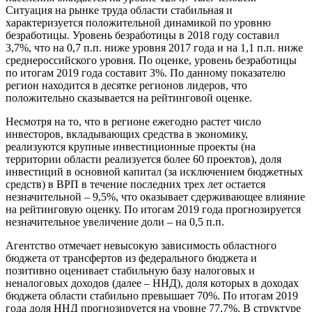
Ситуация на рынке труда области стабильная и
характеризуется положительной динамикой по уровню
безработицы. Уровень безработицы в 2018 году составил
3,7%, что на 0,7 п.п. ниже уровня 2017 года и на 1,1 п.п. ниже
среднероссийского уровня. По оценке, уровень безработицы
по итогам 2019 года составит 3%. По данному показателю
регион находится в десятке регионов лидеров, что
положительно сказывается на рейтинговой оценке.
Несмотря на то, что в регионе ежегодно растет число
инвесторов, вкладывающих средства в экономику,
реализуются крупные инвестиционные проекты (на
территории области реализуется более 60 проектов), доля
инвестиций в основной капитал (за исключением бюджетных
средств) в ВРП в течение последних трех лет остается
незначительной – 9,5%, что оказывает сдерживающее влияние
на рейтинговую оценку. По итогам 2019 года прогнозируется
незначительное увеличение доли – на 0,5 п.п.
Агентство отмечает невысокую зависимость областного
бюджета от трансфертов из федерального бюджета и
позитивно оценивает стабильную базу налоговых и
неналоговых доходов (далее – ННД), доля которых в доходах
бюджета области стабильно превышает 70%. По итогам 2019
года доля ННД прогнозируется на уровне 77,7%. В структуре