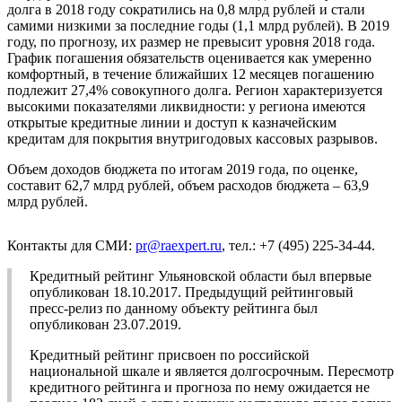
долга в 2018 году сократились на 0,8 млрд рублей и стали
самими низкими за последние годы (1,1 млрд рублей). В 2019
году, по прогнозу, их размер не превысит уровня 2018 года.
График погашения обязательств оценивается как умеренно
комфортный, в течение ближайших 12 месяцев погашению
подлежит 27,4% совокупного долга. Регион характеризуется
высокими показателями ликвидности: у региона имеются
открытые кредитные линии и доступ к казначейским
кредитам для покрытия внутригодовых кассовых разрывов.
Объем доходов бюджета по итогам 2019 года, по оценке,
составит 62,7 млрд рублей, объем расходов бюджета – 63,9
млрд рублей.
Контакты для СМИ:
pr@raexpert.ru
, тел.: +7 (495) 225-34-44.
Кредитный рейтинг Ульяновской области был впервые
опубликован 18.10.2017. Предыдущий рейтинговый
пресс-релиз по данному объекту рейтинга был
опубликован 23.07.2019.
Кредитный рейтинг присвоен по российской
национальной шкале и является долгосрочным. Пересмотр
кредитного рейтинга и прогноза по нему ожидается не