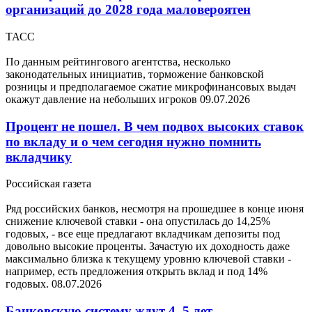
организаций до 2028 года маловероятен
ТАСС
По данным рейтингового агентства, несколько
законодательных инициатив, торможение банковской
розницы и предполагаемое сжатие микрофинансовых выдач
окажут давление на небольших игроков
09.07.2026
Процент не пошел. В чем подвох высоких ставок
по вкладу и о чем сегодня нужно помнить
вкладчику
Российская газета
Ряд российских банков, несмотря на прошедшее в конце июня
снижение ключевой ставки - она опустилась до 14,25%
годовых, - все еще предлагают вкладчикам депозиты под
довольно высокие проценты. Зачастую их доходность даже
максимально близка к текущему уровню ключевой ставки -
например, есть предложения открыть вклад и под 14%
годовых.
08.07.2026
Банковскую систему ждут 4–5 лет