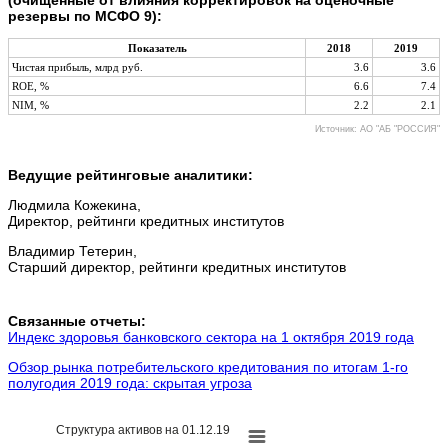
резервы по МСФО 9):
Показатель
2018
2019
Чистая прибыль, млрд руб.
3.6
3.6
ROE, %
6.6
7.4
NIM, %
2.2
2.1
Источник: АО "АБ "РОССИЯ"
Ведущие рейтинговые аналитики:
Людмила Кожекина,
Директор, рейтинги кредитных институтов
Владимир Тетерин,
Старший директор, рейтинги кредитных институтов
Связанные отчеты:
Индекс здоровья банковского сектора на 1 октября 2019 года
Обзор рынка потребительского кредитования по итогам 1-го
полугодия 2019 года: скрытая угроза
Структура активов на 01.12.19