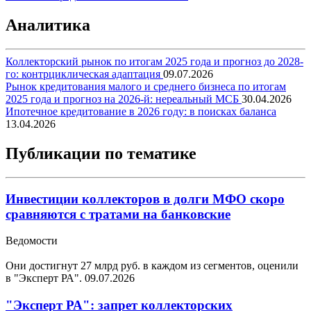
Аналитика
Коллекторский рынок по итогам 2025 года и прогноз до 2028-
го: контрциклическая адаптация
09.07.2026
Рынок кредитования малого и среднего бизнеса по итогам
2025 года и прогноз на 2026-й: нереальный МСБ
30.04.2026
Ипотечное кредитование в 2026 году: в поисках баланса
13.04.2026
Публикации по тематике
Инвестиции коллекторов в долги МФО скоро
сравняются с тратами на банковские
Ведомости
Они достигнут 27 млрд руб. в каждом из сегментов, оценили
в "Эксперт РА".
09.07.2026
"Эксперт РА": запрет коллекторских