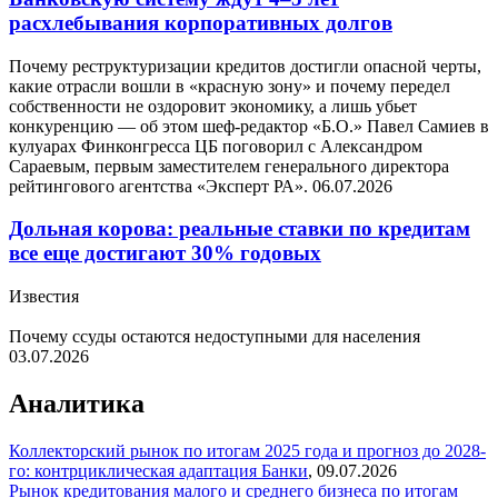
расхлебывания корпоративных долгов
Почему реструктуризации кредитов достигли опасной черты,
какие отрасли вошли в «красную зону» и почему передел
собственности не оздоровит экономику, а лишь убьет
конкуренцию — об этом шеф-редактор «Б.О.» Павел Самиев в
кулуарах Финконгресса ЦБ поговорил с Александром
Сараевым, первым заместителем генерального директора
рейтингового агентства «Эксперт РА».
06.07.2026
Дольная корова: реальные ставки по кредитам
все еще достигают 30% годовых
Известия
Почему ссуды остаются недоступными для населения
03.07.2026
Аналитика
Коллекторский рынок по итогам 2025 года и прогноз до 2028-
го: контрциклическая адаптация
Банки
,
09.07.2026
Рынок кредитования малого и среднего бизнеса по итогам