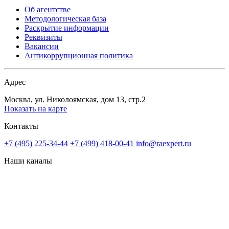
Об агентстве
Методологическая база
Раскрытие информации
Реквизиты
Вакансии
Антикоррупционная политика
Адрес
Москва, ул. Николоямская, дом 13, стр.2
Показать на карте
Контакты
+7 (495) 225-34-44
+7 (499) 418-00-41
info@raexpert.ru
Наши каналы