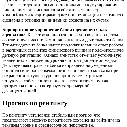
располагает достаточными источниками аккумулирования
ликвидности для исполнения обязательств перед
крупнейшими кредиторами даже при реализации негативного
сценария в отношении динамики средств на их счетах.
Корпоративное управление банка оценивается как
адекватное.
Качество корпоративного управления в целом
соответствует масштабам и направлениям деятельности банка.
Топ-менеджмент банка имеет продолжительный опыт работы
в различных сегментах финансового рынка и положительную
деловую репутацию. Однако агентство отмечает устойчивую
тенденцию к снижению уровня чистой процентной маржи.
Действующая стратегия банка направлена на умеренный
органический рост объемов бизнеса и клиентской базы при
сохранении текущего уровня принимаемых рисков.
Структура собственности оценивается агентством как
прозрачная и не характеризуется чрезмерной
деконцентрацией.
Прогноз по рейтингу
По рейтингу установлен стабильный прогноз, что
предполагает высокую вероятность сохранения рейтинга на
текущем уровне в среднесрочной перспективе.