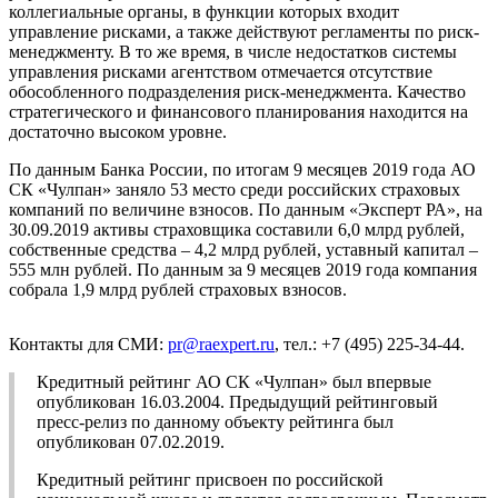
коллегиальные органы, в функции которых входит
управление рисками, а также действуют регламенты по риск-
менеджменту. В то же время, в числе недостатков системы
управления рисками агентством отмечается отсутствие
обособленного подразделения риск-менеджмента. Качество
стратегического и финансового планирования находится на
достаточно высоком уровне.
По данным Банка России, по итогам 9 месяцев 2019 года АО
СК «Чулпан» заняло 53 место среди российских страховых
компаний по величине взносов. По данным «Эксперт РА», на
30.09.2019 активы страховщика составили 6,0 млрд рублей,
собственные средства – 4,2 млрд рублей, уставный капитал –
555 млн рублей. По данным за 9 месяцев 2019 года компания
собрала 1,9 млрд рублей страховых взносов.
Контакты для СМИ:
pr@raexpert.ru
, тел.: +7 (495) 225-34-44.
Кредитный рейтинг АО СК «Чулпан» был впервые
опубликован 16.03.2004. Предыдущий рейтинговый
пресс-релиз по данному объекту рейтинга был
опубликован 07.02.2019.
Кредитный рейтинг присвоен по российской