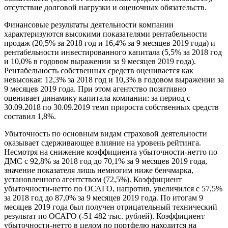
отсутствие долговой нагрузки и оценочных обязательств.
Финансовые результаты деятельности компании
характеризуются высокими показателями рентабельности
продаж (20,5% за 2018 год и 16,4% за 9 месяцев 2019 года) и
рентабельности инвестированного капитала (5,5% за 2018 год
и 10,0% в годовом выражении за 9 месяцев 2019 года).
Рентабельность собственных средств оценивается как
невысокая: 12,3% за 2018 год и 10,3% в годовом выражении за
9 месяцев 2019 года. При этом агентство позитивно
оценивает динамику капитала компании: за период с
30.09.2018 по 30.09.2019 темп прироста собственных средств
составил 1,8%.
Убыточность по основным видам страховой деятельности
оказывает сдерживающее влияние на уровень рейтинга.
Несмотря на снижение коэффициента убыточности-нетто по
ДМС с 92,8% за 2018 год до 70,1% за 9 месяцев 2019 года,
значение показателя лишь немногим ниже бенчмарка,
установленного агентством (72,5%). Коэффициент
убыточности-нетто по ОСАГО, напротив, увеличился с 57,5%
за 2018 год до 87,0% за 9 месяцев 2019 года. По итогам 9
месяцев 2019 года был получен отрицательный технический
результат по ОСАГО (-51 482 тыс. рублей). Коэффициент
убыточности-нетто в целом по портфелю находится на