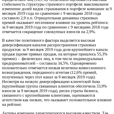
стабильность структуры страхового портфеля: максимальное
изменение долей видов страхования в портфеле компании за 9
месяцев 2019 года по сравнению с 9 месяцами 2018 года
составило 2,9 п.п. Отрицательная динамика страховых
премий оказывает негативное влияние на уровень рейтинга:
за 9 месяцев 2019 года по сравнению с 9 месяцами 2018 года
отмечается сокращение совокупных взносов на 2,9%.
В качестве позитивного фактора выделяется высокая
диверсификация каналов распространения страховых
продуктов: за 9 месяцев 2019 года доля крупнейшего канала
продаж (кроме прямых продаж, на которые пришлось 55,3%
премии) – физических лиц, в том числе индивидуальных
предпринимателей – составила 34,5%. Одновременно
положительно отмечается низкая величина комиссионного
вознаграждения, переданного агентам (12,6% премий,
полученных через этот канал за 9 месяцев 2019 года).
Несмотря на низкую диверсификацию клиентской базы
(крупнейшая группа связанных клиентов обеспечила 33,9%
взносов за 9 месяцев 2019 года), риски утраты бизнеса,
связанного с крупнейшими клиентами, оцениваются
агентством как низкие, что оказывает положительное влияние
на рейтинг.
Активы компании характеризуются высоким качеством. Так,