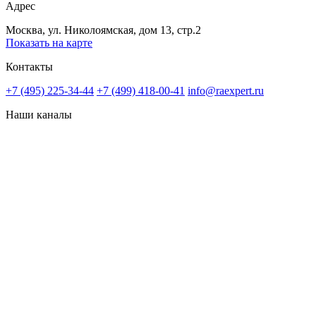
Адрес
Москва, ул. Николоямская, дом 13, стр.2
Показать на карте
Контакты
+7 (495) 225-34-44
+7 (499) 418-00-41
info@raexpert.ru
Наши каналы