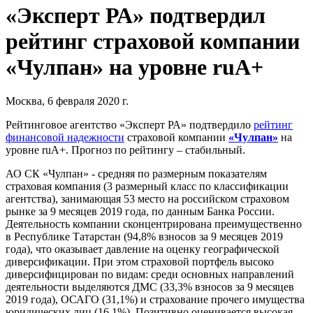
«Эксперт РА» подтвердил
рейтинг страховой компании
«Чулпан» на уровне ruA+
Москва, 6 февраля 2020 г.
Рейтинговое агентство «Эксперт РА» подтвердило
рейтинг
финансовой надежности
страховой компании
«Чулпан»
на
уровне ruA+. Прогноз по рейтингу – стабильный.
АО СК «Чулпан» - средняя по размерным показателям
страховая компания (3 размерный класс по классификации
агентства), занимающая 53 место на российском страховом
рынке за 9 месяцев 2019 года, по данным Банка России.
Деятельность компании сконцентрирована преимущественно
в Республике Татарстан (94,8% взносов за 9 месяцев 2019
года), что оказывает давление на оценку географической
диверсификации. При этом страховой портфель высоко
диверсифицирован по видам: среди основных направлений
деятельности выделяются ДМС (33,3% взносов за 9 месяцев
2019 года), ОСАГО (31,1%) и страхование прочего имущества
юридических лиц (16,1%). Позитивно оценивается высокая