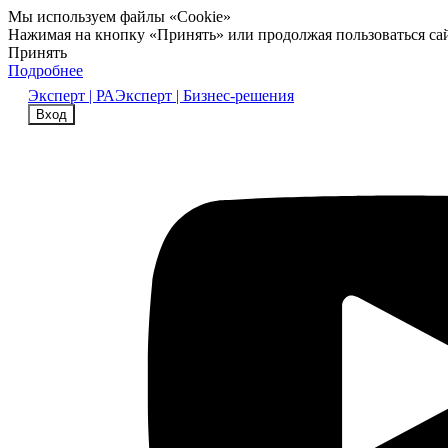
Мы используем файлы «Cookie»
Нажимая на кнопку «Принять» или продолжая пользоваться са
Принять
Подробнее
Эксперт | РА
Эксперт | Бизнес-решения
Вход