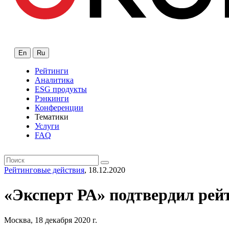
En
Ru
Рейтинги
Аналитика
ESG продукты
Рэнкинги
Конференции
Тематики
Услуги
FAQ
Рейтинговые действия
, 18.12.2020
«Эксперт РА» подтвердил рей
Москва, 18 декабря 2020 г.