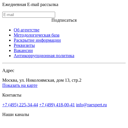
Ежедневная E-mail рассылка
Подписаться
Об агентстве
Методологическая база
Раскрытие информации
Реквизиты
Вакансии
Антикоррупционная политика
Адрес
Москва, ул. Николоямская, дом 13, стр.2
Показать на карте
Контакты
+7 (495) 225-34-44
+7 (499) 418-00-41
info@raexpert.ru
Наши каналы