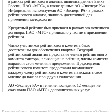
в рамках рейтингового анализа, являлись данные Банка
России, ПАО «МТС», а также данные АО «Эксперт РА».
Информация, используемая АО «Эксперт РА» в рамках
рейтингового анализа, являлась достаточной для
применения методологии.
Кредитный рейтинг был присвоен в рамках заключенного
договора, ПАО «МТС» принимало участие в присвоении
рейтинга.
Число участников рейтингового комитета было
достаточным для обеспечения кворума. Ведущий
рейтинговый аналитик представил членам рейтингового
комитета факторы, влияющие на рейтинг, члены комитета
выразили свои мнения и предложения. Председатель
рейтингового комитета предоставил возможность
каждому члену рейтингового комитета высказать свое
мнение до начала процедуры голосования.
АО «Эксперт РА» в течение последних 12 месяцев не
оказывало ПАО «МТС» дополнительных услуг.
Кредитные рейтинги, присваиваемые АО «Эксперт РА», выражают мнение АО «Эксперт