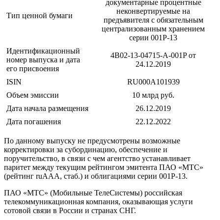
документарные процентные
неконвертируемые на
Тип ценной бумаги
предъявителя с обязательным
централизованным хранением
серии 001P-13
Идентификационный
4B02-13-04715-A-001P от
номер выпуска и дата
24.12.2019
его присвоения
ISIN
RU000A101939
Объем эмиссии
10 млрд руб.
Дата начала размещения
26.12.2019
Дата погашения
22.12.2022
По данному выпуску не предусмотрены возможные
корректировки за субординацию, обеспечение и
поручительство, в связи с чем агентство устанавливает
паритет между текущим рейтингом эмитента ПАО «МТС»
(рейтинг ruAAA, стаб.) и облигациями серии 001P-13.
ПАО «МТС» (Мобильные ТелеСистемы) российская
телекоммуникационная компания, оказывающая услуги
сотовой связи в России и странах СНГ.