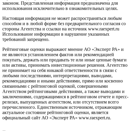
законом. Представленная информация предназначена для
использования исключительно в ознакомительных целях.
Настоящая информация не может распространяться любым
способом и в любой форме без предварительного согласия со
стороны Агентства и ссылки на источник www.raexpert.ru
Использование информации в нарушение указанных
требований запрещено.
Рейтинговые оценки выражают мнение АО «Эксперт РА» и
не являются установлением фактов или рекомендацией
покупать, держать или продавать те или иные ценные бумаги
или активы, принимать инвестиционные решения. Агентство
не принимает на себя никакой ответственности в связи с
любыми последствиями, интерпретациями, выводами,
рекомендациями и иными действиями, прямо или косвенно
связанными с рейтинговой оценкой, совершенными
Агентством рейтинговыми действиями, а также выводами и
заключениями, содержащимися в рейтинговом отчете и пресс-
релизах, выпущенных агентством, или отсутствием всего
перечисленного. Единственным источником, отражающим
актуальное состояние рейтинговой оценки, является
официальный сайт АО «Эксперт РА» www.raexpert.ru.