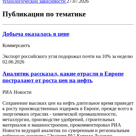
технологической зависимости
27.07.2026
Публикации по тематике
Добыча оказалась в цене
Коммерсантъ
Экспорт российского угля подорожал почти на 10% за неделю
02.06.2026
Аналитик рассказал, какие отрасли в Европе
пострадают от роста цен на нефть
РИА Новости
Сохранение высоких цен на нефть длительное время приведет
к росту производственных издержек в Европе, прежде всего в
энергоемких отраслях - химической промышленности,
металлургии, производстве удобрений, строительных
материалов и машиностроении, прокомментировал РИА
Новости ведущий аналитик по суверенным и региональным
рейтингам агентства "Эксперт РА" Кирилл Лысенко.