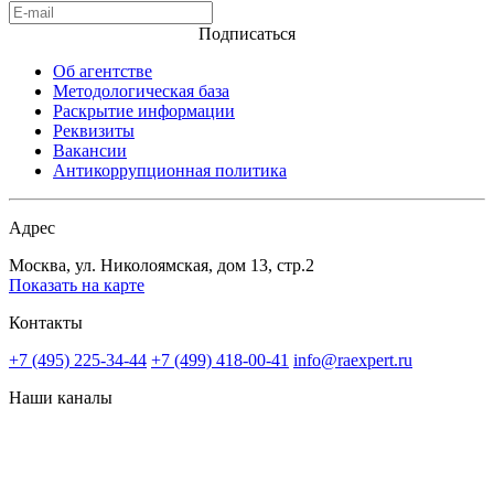
Подписаться
Об агентстве
Методологическая база
Раскрытие информации
Реквизиты
Вакансии
Антикоррупционная политика
Адрес
Москва, ул. Николоямская, дом 13, стр.2
Показать на карте
Контакты
+7 (495) 225-34-44
+7 (499) 418-00-41
info@raexpert.ru
Наши каналы