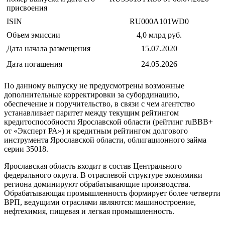
присвоения
ISIN
RU000A101WD0
Объем эмиссии
4,0 млрд руб.
Дата начала размещения
15.07.2020
Дата погашения
24.05.2026
По данному выпуску не предусмотрены возможные
дополнительные корректировки за субординацию,
обеспечение и поручительство, в связи с чем агентство
устанавливает паритет между текущим рейтингом
кредитоспособности Ярославской области (рейтинг ruВВВ+
от «Эксперт РА») и кредитным рейтингом долгового
инструмента Ярославской области, облигационного займа
серии 35018.
Ярославская область входит в состав Центрального
федерального округа. В отраслевой структуре экономики
региона доминируют обрабатывающие производства.
Обрабатывающая промышленность формирует более четверти
ВРП, ведущими отраслями являются: машиностроение,
нефтехимия, пищевая и легкая промышленность.