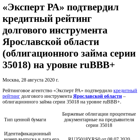
«Эксперт РА» подтвердил
кредитный рейтинг
долгового инструмента
Ярославской области
(облигационного займа серии
35018) на уровне ruВВВ+
Москва, 28 августа 2020 г.
Рейтинговое агентство «Эксперт РА» подтвердило
кредитный
рейтинг
долгового инструмента
Ярославской области
–
облигационного займа серии 35018 на уровне ruВВВ+.
Биржевые облигации процентные
Тип ценной бумаги
документарные на предъявителя
серии 35018
Идентификационный
номер выпуска и дата его
RU35018YRS0 от 08.07.2020