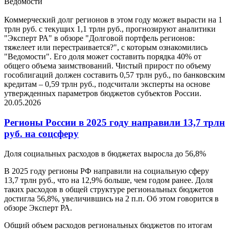
Ведомости
Коммерческий долг регионов в этом году может вырасти на 1
трлн руб. с текущих 1,1 трлн руб., прогнозируют аналитики
"Эксперт РА" в обзоре "Долговой портфель регионов:
тяжелеет или перестраивается?", с которым ознакомились
"Ведомости". Его доля может составить порядка 40% от
общего объема заимствований. Чистый прирост по объему
гособлигаций должен составить 0,57 трлн руб., по банковским
кредитам – 0,59 трлн руб., подсчитали эксперты на основе
утвержденных параметров бюджетов субъектов России.
20.05.2026
Регионы России в 2025 году направили 13,7 трлн
руб. на соцсферу
Доля социальных расходов в бюджетах выросла до 56,8%
В 2025 году регионы РФ направили на социальную сферу
13,7 трлн руб., что на 12,9% больше, чем годом ранее. Доля
таких расходов в общей структуре региональных бюджетов
достигла 56,8%, увеличившись на 2 п.п. Об этом говорится в
обзоре Эксперт РА.
Общий объем расходов региональных бюджетов по итогам