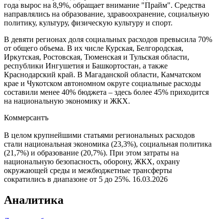
года вырос на 8,9%, обращает внимание "Прайм". Средства
направлялись на образование, здравоохранение, социальную
политику, культуру, физическую культуру и спорт.
В девяти регионах доля социальных расходов превысила 70%
от общего объема. В их числе Курская, Белгородская,
Иркутская, Ростовская, Тюменская и Тульская области,
республики Ингушетия и Башкортостан, а также
Краснодарский край. В Магаданской области, Камчатском
крае и Чукотском автономном округе социальные расходы
составили менее 40% бюджета – здесь более 45% приходится
на национальную экономику и ЖКХ.
Коммерсантъ
В целом крупнейшими статьями региональных расходов
стали национальная экономика (23,3%), социальная политика
(21,7%) и образование (20,7%). При этом затраты на
национальную безопасность, оборону, ЖКХ, охрану
окружающей среды и межбюджетные трансферты
сократились в диапазоне от 5 до 25%.
16.03.2026
Аналитика