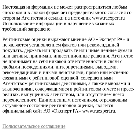
Настоящая информация не может распространяться любым
способом и в любой форме без предварительного согласия со
стороны Агентства и ссылки на источник www.raexpert.ru
Использование информации в нарушение указанных
требований запрещено.
Рейтинговые оценки выражают мнение АО «Эксперт РА» и
не являются установлением фактов или рекомендацией
покупать, держать или продавать те или иные ценные бумаги
или активы, принимать инвестиционные решения. Агентство
не принимает на себя никакой ответственности в связи с
любыми последствиями, интерпретациями, выводами,
рекомендациями и иными действиями, прямо или косвенно
связанными с рейтинговой оценкой, совершенными
Агентством рейтинговыми действиями, а также выводами и
заключениями, содержащимися в рейтинговом отчете и пресс-
релизах, выпущенных агентством, или отсутствием всего
перечисленного. Единственным источником, отражающим
актуальное состояние рейтинговой оценки, является
официальный сайт АО «Эксперт РА» www.raexpert.ru.
Пользовательское соглашение