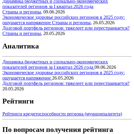
Динамика бюджетных и социально-экономических
показателей регионов за I квартал 2026 года
Страны и регионы
,
09.06.2026
Экономическое здоровье российских регионов в 2025 году:
ощущается напряжение
Страны и регионы
,
26.05.2026
Долговой портфель регионов: тяжелеет или перестраивается?
Страны и регионы
,
20.05.2026
Аналитика
Динамика бюджетных и социально-экономических
показателей регионов за I квартал 2026 года
09.06.2026
Экономическое здоровье российских регионов в 2025 году:
ощущается напряжение
26.05.2026
Долговой портфель регионов: тяжелеет или перестраивается?
20.05.2026
Рейтинги
Рейтинги кредитоспособности региона (муниципалитета)
По вопросам получения рейтинга