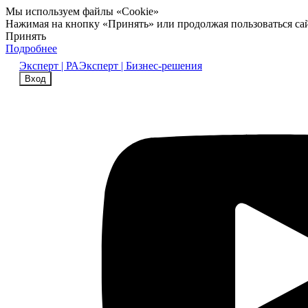
Мы используем файлы «Cookie»
Нажимая на кнопку «Принять» или продолжая пользоваться са
Принять
Подробнее
Эксперт | РА
Эксперт | Бизнес-решения
Вход