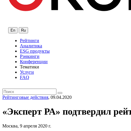
En
Ru
Рейтинги
Аналитика
ESG продукты
Рэнкинги
Конференции
Тематики
Услуги
FAQ
Рейтинговые действия
, 09.04.2020
«Эксперт РА» подтвердил ре
Москва, 9 апреля 2020 г.