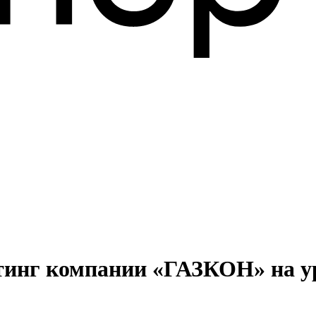
йтинг компании «ГАЗКОН» на у