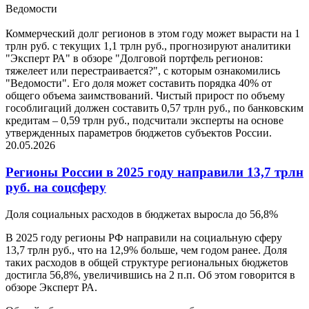
Ведомости
Коммерческий долг регионов в этом году может вырасти на 1
трлн руб. с текущих 1,1 трлн руб., прогнозируют аналитики
"Эксперт РА" в обзоре "Долговой портфель регионов:
тяжелеет или перестраивается?", с которым ознакомились
"Ведомости". Его доля может составить порядка 40% от
общего объема заимствований. Чистый прирост по объему
гособлигаций должен составить 0,57 трлн руб., по банковским
кредитам – 0,59 трлн руб., подсчитали эксперты на основе
утвержденных параметров бюджетов субъектов России.
20.05.2026
Регионы России в 2025 году направили 13,7 трлн
руб. на соцсферу
Доля социальных расходов в бюджетах выросла до 56,8%
В 2025 году регионы РФ направили на социальную сферу
13,7 трлн руб., что на 12,9% больше, чем годом ранее. Доля
таких расходов в общей структуре региональных бюджетов
достигла 56,8%, увеличившись на 2 п.п. Об этом говорится в
обзоре Эксперт РА.