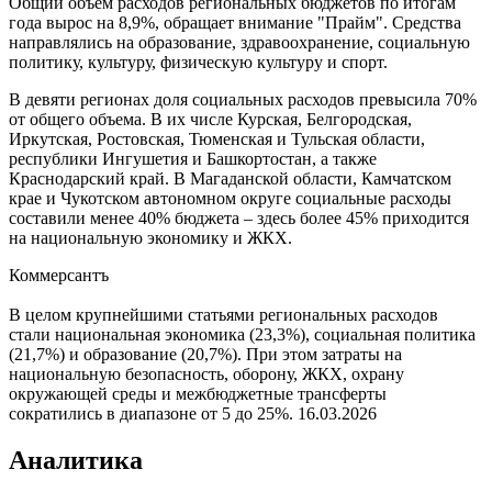
Общий объем расходов региональных бюджетов по итогам
года вырос на 8,9%, обращает внимание "Прайм". Средства
направлялись на образование, здравоохранение, социальную
политику, культуру, физическую культуру и спорт.
В девяти регионах доля социальных расходов превысила 70%
от общего объема. В их числе Курская, Белгородская,
Иркутская, Ростовская, Тюменская и Тульская области,
республики Ингушетия и Башкортостан, а также
Краснодарский край. В Магаданской области, Камчатском
крае и Чукотском автономном округе социальные расходы
составили менее 40% бюджета – здесь более 45% приходится
на национальную экономику и ЖКХ.
Коммерсантъ
В целом крупнейшими статьями региональных расходов
стали национальная экономика (23,3%), социальная политика
(21,7%) и образование (20,7%). При этом затраты на
национальную безопасность, оборону, ЖКХ, охрану
окружающей среды и межбюджетные трансферты
сократились в диапазоне от 5 до 25%.
16.03.2026
Аналитика