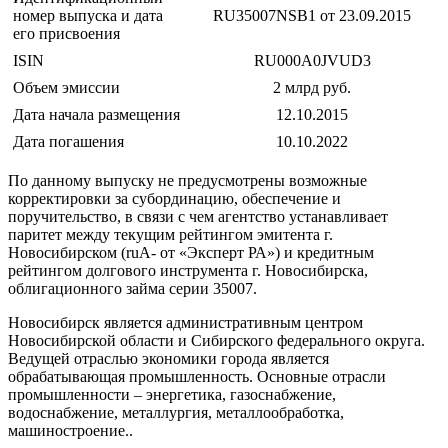
номер выпуска и дата
RU35007NSB1 от 23.09.2015
его присвоения
ISIN
RU000A0JVUD3
Объем эмиссии
2 млрд руб.
Дата начала размещения
12.10.2015
Дата погашения
10.10.2022
По данному выпуску не предусмотрены возможные
корректировки за субординацию, обеспечение и
поручительство, в связи с чем агентство устанавливает
паритет между текущим рейтингом эмитента г.
Новосибирском (ruА- от «Эксперт РА») и кредитным
рейтингом долгового инструмента г. Новосибирска,
облигационного займа серии 35007.
Новосибирск является административным центром
Новосибирской области и Сибирского федерального округа.
Ведущей отраслью экономики города является
обрабатывающая промышленность. Основные отрасли
промышленности – энергетика, газоснабжение,
водоснабжение, металлургия, металлообработка,
машиностроение..