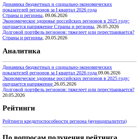
Динамика бюджетных и социально-экономических
показателей регионов за I квартал 2026 года
Страны и регионы
,
09.06.2026
Экономическое здоровье российских регионов в 2025 году:
ощущается напряжение
Страны и регионы
,
26.05.2026
Долговой портфель регионов: тяжелеет или перестраивается?
Страны и регионы
,
20.05.2026
Аналитика
Динамика бюджетных и социально-экономических
показателей регионов за I квартал 2026 года
09.06.2026
Экономическое здоровье российских регионов в 2025 году:
ощущается напряжение
26.05.2026
Долговой портфель регионов: тяжелеет или перестраивается?
20.05.2026
Рейтинги
Рейтинги кредитоспособности региона (муниципалитета)
По вопросам получения рейтинга