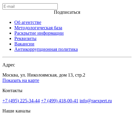
Подписаться
Об агентстве
Методологическая база
Раскрытие информации
Реквизиты
Вакансии
Антикоррупционная политика
Адрес
Москва, ул. Николоямская, дом 13, стр.2
Показать на карте
Контакты
+7 (495) 225-34-44
+7 (499) 418-00-41
info@raexpert.ru
Наши каналы