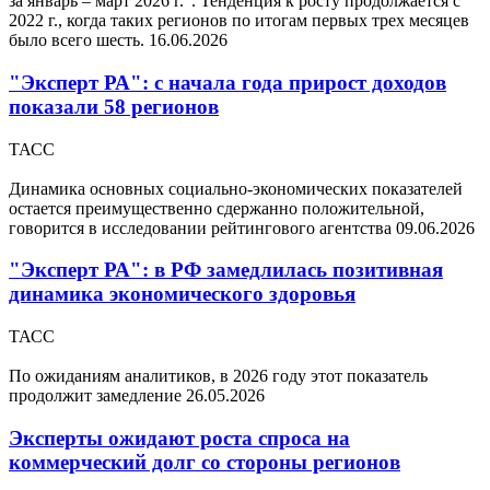
за январь – март 2026 г.". Тенденция к росту продолжается с
2022 г., когда таких регионов по итогам первых трех месяцев
было всего шесть.
16.06.2026
"Эксперт РА": с начала года прирост доходов
показали 58 регионов
ТАСС
Динамика основных социально-экономических показателей
остается преимущественно сдержанно положительной,
говорится в исследовании рейтингового агентства
09.06.2026
"Эксперт РА": в РФ замедлилась позитивная
динамика экономического здоровья
ТАСС
По ожиданиям аналитиков, в 2026 году этот показатель
продолжит замедление
26.05.2026
Эксперты ожидают роста спроса на
коммерческий долг со стороны регионов