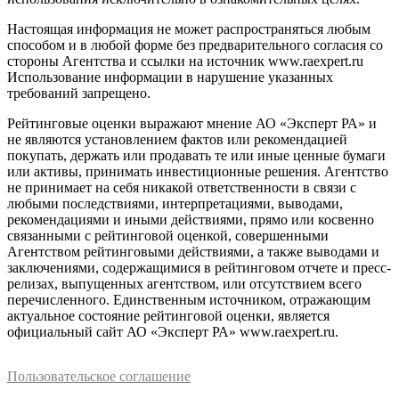
Настоящая информация не может распространяться любым
способом и в любой форме без предварительного согласия со
стороны Агентства и ссылки на источник www.raexpert.ru
Использование информации в нарушение указанных
требований запрещено.
Рейтинговые оценки выражают мнение АО «Эксперт РА» и
не являются установлением фактов или рекомендацией
покупать, держать или продавать те или иные ценные бумаги
или активы, принимать инвестиционные решения. Агентство
не принимает на себя никакой ответственности в связи с
любыми последствиями, интерпретациями, выводами,
рекомендациями и иными действиями, прямо или косвенно
связанными с рейтинговой оценкой, совершенными
Агентством рейтинговыми действиями, а также выводами и
заключениями, содержащимися в рейтинговом отчете и пресс-
релизах, выпущенных агентством, или отсутствием всего
перечисленного. Единственным источником, отражающим
актуальное состояние рейтинговой оценки, является
официальный сайт АО «Эксперт РА» www.raexpert.ru.
Пользовательское соглашение