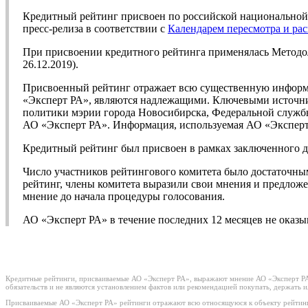
Кредитный рейтинг присвоен по российской национальной 
пресс-релиза в соответствии с
Календарем пересмотра и ра
При присвоении кредитного рейтинга применялась Метод
26.12.2019).
Присвоенный рейтинг отражает всю существенную информа
«Эксперт РА», являются надлежащими. Ключевыми источни
политики мэрии города Новосибирска, Федеральной службы
АО «Эксперт РА». Информация, используемая АО «Эксперт 
Кредитный рейтинг был присвоен в рамках заключенного д
Число участников рейтингового комитета было достаточны
рейтинг, члены комитета выразили свои мнения и предложе
мнение до начала процедуры голосования.
АО «Эксперт РА» в течение последних 12 месяцев не оказ
Кредитные рейтинги, присваиваемые АО «Эксперт РА», выражают мнение АО «Эксперт РА»
обязательств и не являются установлением фактов или рекомендацией покупать, держать 
Присваиваемые АО «Эксперт РА» рейтинги отражают всю относящуюся к объекту рейтинг