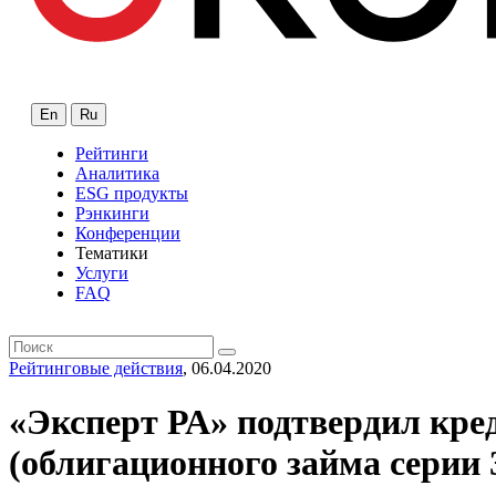
En
Ru
Рейтинги
Аналитика
ESG продукты
Рэнкинги
Конференции
Тематики
Услуги
FAQ
Рейтинговые действия
, 06.04.2020
«Эксперт РА» подтвердил кре
(облигационного займа серии 