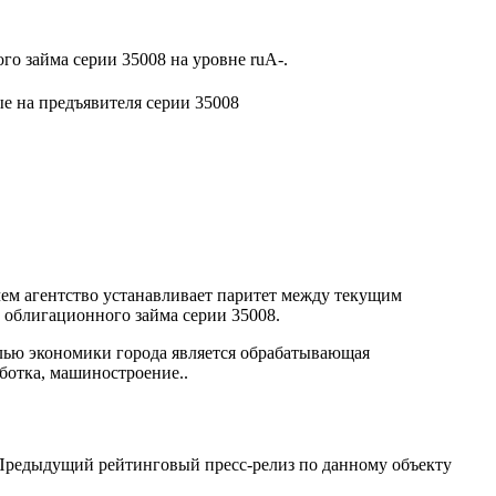
го займа серии 35008 на уровне ruА-.
 на предъявителя серии 35008
чем агентство устанавливает паритет между текущим
ка, облигационного займа серии 35008.
лью экономики города является обрабатывающая
ботка, машиностроение..
 Предыдущий рейтинговый пресс-релиз по данному объекту