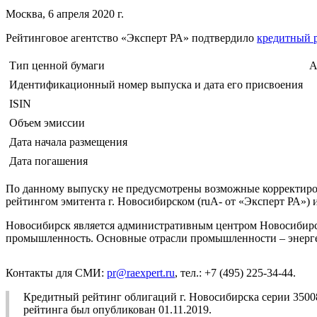
Москва, 6 апреля 2020 г.
Рейтинговое агентство «Эксперт РА» подтвердило
кредитный 
Тип ценной бумаги
А
Идентификационный номер выпуска и дата его присвоения
ISIN
Объем эмиссии
Дата начала размещения
Дата погашения
По данному выпуску не предусмотрены возможные корректировк
рейтингом эмитента г. Новосибирском (ruА- от «Эксперт РА»
Новосибирск является административным центром Новосибирск
промышленность. Основные отрасли промышленности – энергет
Контакты для СМИ:
pr@raexpert.ru
, тел.: +7 (495) 225-34-44.
Кредитный рейтинг облигаций г. Новосибирска серии 3500
рейтинга был опубликован 01.11.2019.