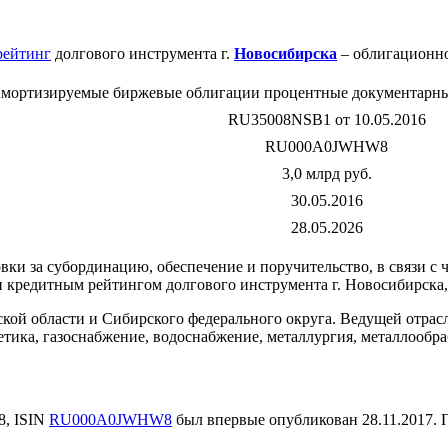
рейтинг
долгового инструмента г.
Новосибирска
– облигационно
мортизируемые биржевые облигации процентные документарные
RU35008NSB1 от 10.05.2016
RU000A0JWHW8
3,0 млрд руб.
30.05.2016
28.05.2026
и за субординацию, обеспечение и поручительство, в связи с 
) и кредитным рейтингом долгового инструмента г. Новосибирс
ой области и Сибирского федерального округа. Ведущей отрас
ика, газоснабжение, водоснабжение, металлургия, металлообра
8, ISIN
RU000A0JWHW8
был впервые опубликован 28.11.2017.