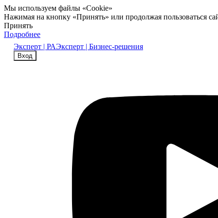
Мы используем файлы «Cookie»
Нажимая на кнопку «Принять» или продолжая пользоваться са
Принять
Подробнее
Эксперт | РА
Эксперт | Бизнес-решения
Вход