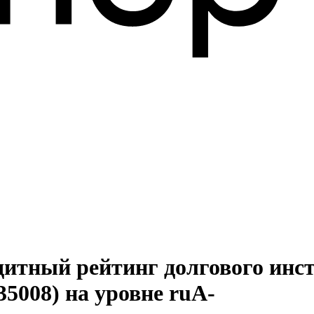
дитный рейтинг долгового инст
35008) на уровне ruА-