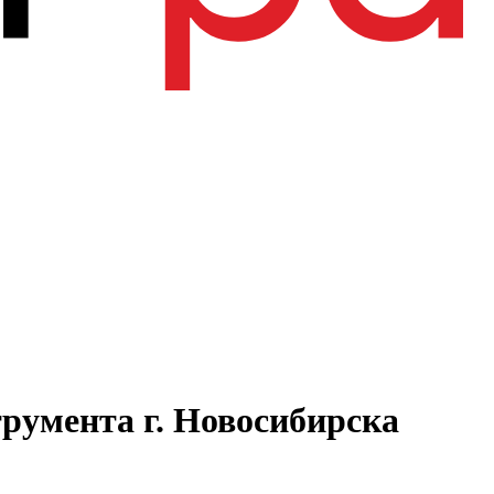
румента г. Новосибирска