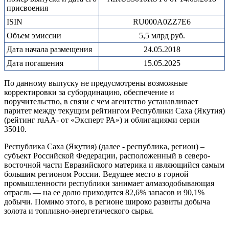
присвоения
ISIN
RU000A0ZZ7E6
Объем эмиссии
5,5 млрд руб.
Дата начала размещения
24.05.2018
Дата погашения
15.05.2025
По данному выпуску не предусмотрены возможные
корректировки за субординацию, обеспечение и
поручительство, в связи с чем агентство устанавливает
паритет между текущим рейтингом Республики Саха (Якутия)
(рейтинг ruАА- от «Эксперт РА») и облигациями серии
35010.
Республика Саха (Якутия) (далее - республика, регион) –
субъект Российской Федерации, расположенный в северо-
восточной части Евразийского материка и являющийся самым
большим регионом России. Ведущее место в горной
промышленности республики занимает алмазодобывающая
отрасль — на ее долю приходится 82,6% запасов и 90,1%
добычи. Помимо этого, в регионе широко развиты добыча
золота и топливно-энергетического сырья.