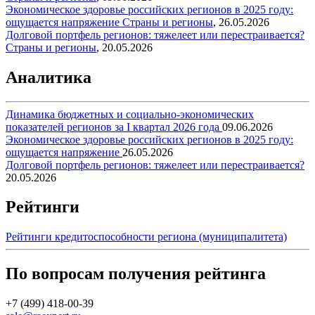
Экономическое здоровье российских регионов в 2025 году:
ощущается напряжение
Страны и регионы
,
26.05.2026
Долговой портфель регионов: тяжелеет или перестраивается?
Страны и регионы
,
20.05.2026
Аналитика
Динамика бюджетных и социально-экономических
показателей регионов за I квартал 2026 года
09.06.2026
Экономическое здоровье российских регионов в 2025 году:
ощущается напряжение
26.05.2026
Долговой портфель регионов: тяжелеет или перестраивается?
20.05.2026
Рейтинги
Рейтинги кредитоспособности региона (муниципалитета)
По вопросам получения рейтинга
+7 (499) 418-00-39