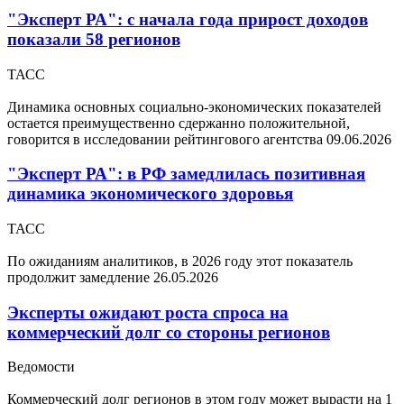
"Эксперт РА": с начала года прирост доходов
показали 58 регионов
ТАСС
Динамика основных социально-экономических показателей
остается преимущественно сдержанно положительной,
говорится в исследовании рейтингового агентства
09.06.2026
"Эксперт РА": в РФ замедлилась позитивная
динамика экономического здоровья
ТАСС
По ожиданиям аналитиков, в 2026 году этот показатель
продолжит замедление
26.05.2026
Эксперты ожидают роста спроса на
коммерческий долг со стороны регионов
Ведомости
Коммерческий долг регионов в этом году может вырасти на 1