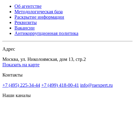
Об агентстве
Методологическая база
Раскрытие информации
Реквизиты
Вакансии
Антикоррупционная политика
Адрес
Москва, ул. Николоямская, дом 13, стр.2
Показать на карте
Контакты
+7 (495) 225-34-44
+7 (499) 418-00-41
info@raexpert.ru
Наши каналы