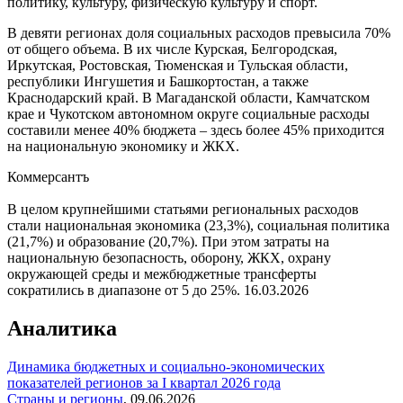
политику, культуру, физическую культуру и спорт.
В девяти регионах доля социальных расходов превысила 70%
от общего объема. В их числе Курская, Белгородская,
Иркутская, Ростовская, Тюменская и Тульская области,
республики Ингушетия и Башкортостан, а также
Краснодарский край. В Магаданской области, Камчатском
крае и Чукотском автономном округе социальные расходы
составили менее 40% бюджета – здесь более 45% приходится
на национальную экономику и ЖКХ.
Коммерсантъ
В целом крупнейшими статьями региональных расходов
стали национальная экономика (23,3%), социальная политика
(21,7%) и образование (20,7%). При этом затраты на
национальную безопасность, оборону, ЖКХ, охрану
окружающей среды и межбюджетные трансферты
сократились в диапазоне от 5 до 25%.
16.03.2026
Аналитика
Динамика бюджетных и социально-экономических
показателей регионов за I квартал 2026 года
Страны и регионы
,
09.06.2026