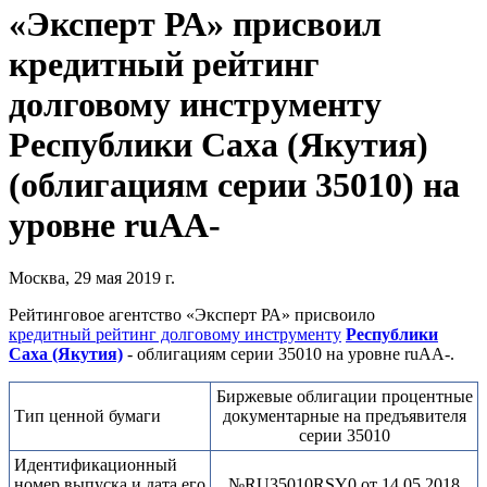
«Эксперт РА» присвоил
кредитный рейтинг
долговому инструменту
Республики Саха (Якутия)
(облигациям серии 35010) на
уровне ruАА-
Москва, 29 мая 2019 г.
Рейтинговое агентство «Эксперт РА» присвоило
кредитный рейтинг долговому инструменту
Республики
Саха (Якутия)
- облигациям серии 35010 на уровне ruАА-.
Биржевые облигации процентные
Тип ценной бумаги
документарные на предъявителя
серии 35010
Идентификационный
номер выпуска и дата его
№RU35010RSY0 от 14.05.2018