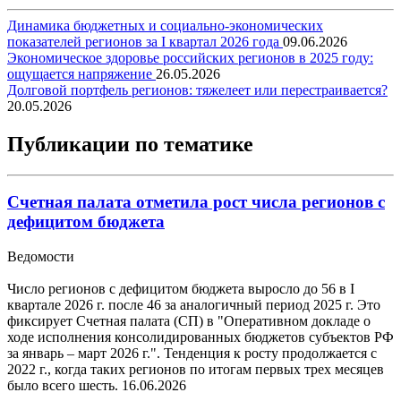
Динамика бюджетных и социально-экономических
показателей регионов за I квартал 2026 года
09.06.2026
Экономическое здоровье российских регионов в 2025 году:
ощущается напряжение
26.05.2026
Долговой портфель регионов: тяжелеет или перестраивается?
20.05.2026
Публикации по тематике
Счетная палата отметила рост числа регионов с
дефицитом бюджета
Ведомости
Число регионов с дефицитом бюджета выросло до 56 в I
квартале 2026 г. после 46 за аналогичный период 2025 г. Это
фиксирует Счетная палата (СП) в "Оперативном докладе о
ходе исполнения консолидированных бюджетов субъектов РФ
за январь – март 2026 г.". Тенденция к росту продолжается с
2022 г., когда таких регионов по итогам первых трех месяцев
было всего шесть.
16.06.2026