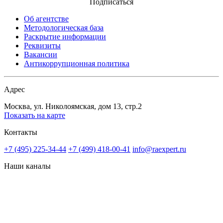
Подписаться
Об агентстве
Методологическая база
Раскрытие информации
Реквизиты
Вакансии
Антикоррупционная политика
Адрес
Москва, ул. Николоямская, дом 13, стр.2
Показать на карте
Контакты
+7 (495) 225-34-44
+7 (499) 418-00-41
info@raexpert.ru
Наши каналы