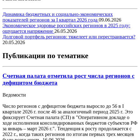
Динамика бюджетных и социально-экономических
показателей регионов за I квартал 2026 года
09.06.2026
Экономическое здоровье российских регионов в 2025 году:
ощущается напряжение
26.05.2026
Долговой портфель регионов: тяжелеет или перестраивается?
20.05.2026
Публикации по тематике
Счетная палата отметила рост числа регионов с
дефицитом бюджета
Ведомости
Число регионов с дефицитом бюджета выросло до 56 в I
квартале 2026 г. после 46 за аналогичный период 2025 г. Это
фиксирует Счетная палата (СП) в "Оперативном докладе о
ходе исполнения консолидированных бюджетов субъектов РФ
за январь – март 2026 г.". Тенденция к росту продолжается с
2022 г., когда таких регионов по итогам первых трех месяцев
было всего шесть.
16.06.2026