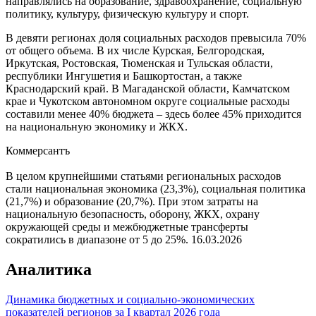
направлялись на образование, здравоохранение, социальную
политику, культуру, физическую культуру и спорт.
В девяти регионах доля социальных расходов превысила 70%
от общего объема. В их числе Курская, Белгородская,
Иркутская, Ростовская, Тюменская и Тульская области,
республики Ингушетия и Башкортостан, а также
Краснодарский край. В Магаданской области, Камчатском
крае и Чукотском автономном округе социальные расходы
составили менее 40% бюджета – здесь более 45% приходится
на национальную экономику и ЖКХ.
Коммерсантъ
В целом крупнейшими статьями региональных расходов
стали национальная экономика (23,3%), социальная политика
(21,7%) и образование (20,7%). При этом затраты на
национальную безопасность, оборону, ЖКХ, охрану
окружающей среды и межбюджетные трансферты
сократились в диапазоне от 5 до 25%.
16.03.2026
Аналитика
Динамика бюджетных и социально-экономических
показателей регионов за I квартал 2026 года