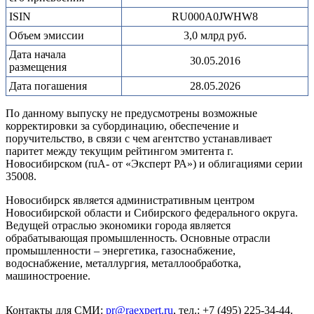
ISIN
RU000A0JWHW8
Объем эмиссии
3,0 млрд руб.
Дата начала
30.05.2016
размещения
Дата погашения
28.05.2026
По данному выпуску не предусмотрены возможные
корректировки за субординацию, обеспечение и
поручительство, в связи с чем агентство устанавливает
паритет между текущим рейтингом эмитента г.
Новосибирском (ruА- от «Эксперт РА») и облигациями серии
35008.
Новосибирск является административным центром
Новосибирской области и Сибирского федерального округа.
Ведущей отраслью экономики города является
обрабатывающая промышленность. Основные отрасли
промышленности – энергетика, газоснабжение,
водоснабжение, металлургия, металлообработка,
машиностроение.
Контакты для СМИ:
pr@raexpert.ru
, тел.: +7 (495) 225-34-44.