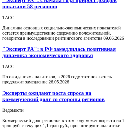
"Эксперт РА": с начала года прирост доходов
показали 58 регионов
ТАСС
Динамика основных социально-экономических показателей
остается преимущественно сдержанно положительной,
говорится в исследовании рейтингового агентства
09.06.2026
"Эксперт РА": в РФ замедлилась позитивная
динамика экономического здоровья
ТАСС
По ожиданиям аналитиков, в 2026 году этот показатель
продолжит замедление
26.05.2026
Эксперты ожидают роста спроса на
коммерческий долг со стороны регионов
Ведомости
Коммерческий долг регионов в этом году может вырасти на 1
трлн руб. с текущих 1,1 трлн руб., прогнозируют аналитики