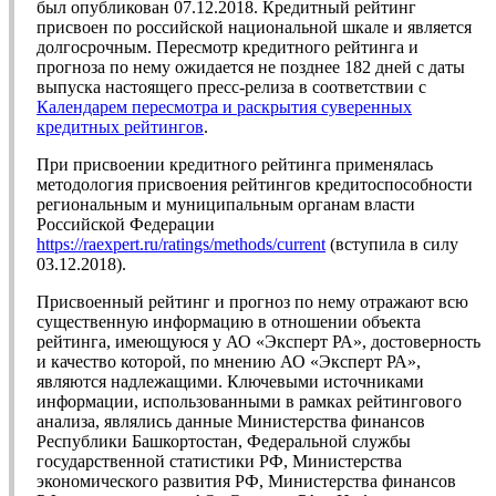
был опубликован 07.12.2018. Кредитный рейтинг
присвоен по российской национальной шкале и является
долгосрочным. Пересмотр кредитного рейтинга и
прогноза по нему ожидается не позднее 182 дней с даты
выпуска настоящего пресс-релиза в соответствии с
Календарем пересмотра и раскрытия суверенных
кредитных рейтингов
.
При присвоении кредитного рейтинга применялась
методология присвоения рейтингов кредитоспособности
региональным и муниципальным органам власти
Российской Федерации
https://raexpert.ru/ratings/methods/current
(вступила в силу
03.12.2018).
Присвоенный рейтинг и прогноз по нему отражают всю
существенную информацию в отношении объекта
рейтинга, имеющуюся у АО «Эксперт РА», достоверность
и качество которой, по мнению АО «Эксперт РА»,
являются надлежащими. Ключевыми источниками
информации, использованными в рамках рейтингового
анализа, являлись данные Министерства финансов
Республики Башкортостан, Федеральной службы
государственной статистики РФ, Министерства
экономического развития РФ, Министерства финансов