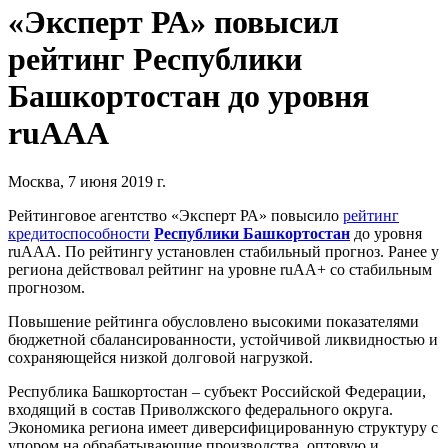
«Эксперт РА» повысил
рейтинг Республики
Башкортостан до уровня
ruААА
Москва, 7 июня 2019 г.
Рейтинговое агентство «Эксперт РА» повысило
рейтинг
кредитоспособности
Республики Башкортостан
до уровня
ruААА. По рейтингу установлен стабильный прогноз. Ранее у
региона действовал рейтинг на уровне ruАА+ со стабильным
прогнозом.
Повышение рейтинга обусловлено высокими показателями
бюджетной сбалансированности, устойчивой ликвидностью и
сохраняющейся низкой долговой нагрузкой.
Республика Башкортостан – субъект Российской Федерации,
входящий в состав Приволжского федерального округа.
Экономика региона имеет диверсифицированную структуру с
упором на обрабатывающие производства, оптовую и