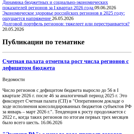
Динамика бюджетных и социально-экономических
показателей регионов за I квартал 2026 года
09.06.2026
Экономическое здоровье российских регионов в 2025 году:
ощущается напряжение
26.05.2026
Долговой портфель регионов: тяжелеет или перестраивается?
20.05.2026
Публикации по тематике
Счетная палата отметила рост числа регионов с
дефицитом бюджета
Ведомости
Число регионов с дефицитом бюджета выросло до 56 в I
квартале 2026 г. после 46 за аналогичный период 2025 г. Это
фиксирует Счетная палата (СП) в "Оперативном докладе о
ходе исполнения консолидированных бюджетов субъектов РФ
за январь – март 2026 г.". Тенденция к росту продолжается с
2022 г., когда таких регионов по итогам первых трех месяцев
было всего шесть.
16.06.2026