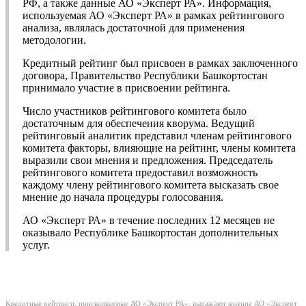
РФ, а также данные АО «Эксперт РА». Информация,
используемая АО «Эксперт РА» в рамках рейтингового
анализа, являлась достаточной для применения
методологии.
Кредитный рейтинг был присвоен в рамках заключенного
договора, Правительство Республики Башкортостан
принимало участие в присвоении рейтинга.
Число участников рейтингового комитета было
достаточным для обеспечения кворума. Ведущий
рейтинговый аналитик представил членам рейтингового
комитета факторы, влияющие на рейтинг, члены комитета
выразили свои мнения и предложения. Председатель
рейтингового комитета предоставил возможность
каждому члену рейтингового комитета высказать свое
мнение до начала процедуры голосования.
АО «Эксперт РА» в течение последних 12 месяцев не
оказывало Республике Башкортостан дополнительных
услуг.
Кредитные рейтинги, присваиваемые АО «Эксперт РА», выражают мнение АО «Эксперт