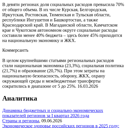
В девяти регионах доля социальных расходов превысила 70%
от общего объема. В их числе Курская, Белгородская,
Иркутская, Ростовская, Тюменская и Тульская области,
республики Ингушетия и Башкортостан, а также
Краснодарский край. В Магаданской области, Камчатском
крае и Чукотском автономном округе социальные расходы
составили менее 40% бюджета – здесь более 45% приходится
на национальную экономику и ЖКХ.
Коммерсантъ
В целом крупнейшими статьями региональных расходов
стали национальная экономика (23,3%), социальная политика
(21,7%) и образование (20,7%). При этом затраты на
национальную безопасность, оборону, ЖКХ, охрану
окружающей среды и межбюджетные трансферты
сократились в диапазоне от 5 до 25%.
16.03.2026
Аналитика
Динамика бюджетных и социально-экономических
показателей регионов за I квартал 2026 года
Страны и регионы
,
09.06.2026
Экономическое здоровье российских регионов в 2025 году: