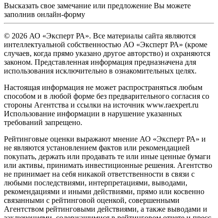
Высказать свое замечание или предложение Вы можете
заполнив
онлайн-форму
© 2026 АО «Эксперт РА». Все материалы сайта являются
интеллектуальной собственностью АО «Эксперт РА» (кроме
случаев, когда прямо указано другое авторство) и охраняются
законом. Представленная информация предназначена для
использования исключительно в ознакомительных целях.
Настоящая информация не может распространяться любым
способом и в любой форме без предварительного согласия со
стороны Агентства и ссылки на источник www.raexpert.ru
Использование информации в нарушение указанных
требований запрещено.
Рейтинговые оценки выражают мнение АО «Эксперт РА» и
не являются установлением фактов или рекомендацией
покупать, держать или продавать те или иные ценные бумаги
или активы, принимать инвестиционные решения. Агентство
не принимает на себя никакой ответственности в связи с
любыми последствиями, интерпретациями, выводами,
рекомендациями и иными действиями, прямо или косвенно
связанными с рейтинговой оценкой, совершенными
Агентством рейтинговыми действиями, а также выводами и
заключениями, содержащимися в рейтинговом отчете и пресс-