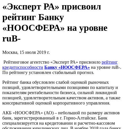
«Эксперт РА» присвоил
рейтинг Банку
«НООСФЕРА» на уровне
ruB-
Москва, 15 июля 2019 г.
Рейтинговое агентство «Эксперт РА» присвоило
рейтинг
кредитоспособности
Банку «НООСФЕРА»
на уровне ruB-.
По рейтингу установлен стабильный прогноз.
Рейтинг банка обусловлен слабой оценкой рыночных
позиций, удовлетворительными позициями по капиталу и
показателям рентабельности бизнеса, сильной ликвидной
позицией, удовлетворительным качеством активов, а также
консервативной оценкой корпоративного управления.
АКБ «НООСФЕРА» (АО) – небольшой по размеру активов
банк, зарегистрированный в г. Горно-Алтайске. Банк
специализируется на кредитовании и расчетно-кассовом
обслуживании юридических лиц. В ноябре 2018 года банку