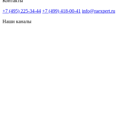
Контакты
+7 (495) 225-34-44
+7 (499) 418-00-41
info@raexpert.ru
Наши каналы