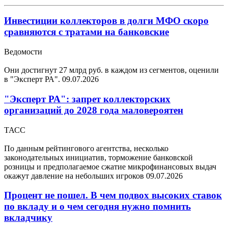
Инвестиции коллекторов в долги МФО скоро
сравняются с тратами на банковские
Ведомости
Они достигнут 27 млрд руб. в каждом из сегментов, оценили
в "Эксперт РА".
09.07.2026
"Эксперт РА": запрет коллекторских
организаций до 2028 года маловероятен
ТАСС
По данным рейтингового агентства, несколько
законодательных инициатив, торможение банковской
розницы и предполагаемое сжатие микрофинансовых выдач
окажут давление на небольших игроков
09.07.2026
Процент не пошел. В чем подвох высоких ставок
по вкладу и о чем сегодня нужно помнить
вкладчику