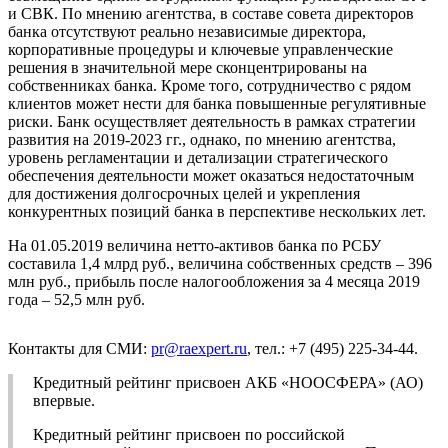
и СВК. По мнению агентства, в составе совета директоров
банка отсутствуют реально независимые директора,
корпоративные процедуры и ключевые управленческие
решения в значительной мере сконцентрированы на
собственниках банка. Кроме того, сотрудничество с рядом
клиентов может нести для банка повышенные регулятивные
риски. Банк осуществляет деятельность в рамках стратегии
развития на 2019-2023 гг., однако, по мнению агентства,
уровень регламентации и детализации стратегического
обеспечения деятельности может оказаться недостаточным
для достижения долгосрочных целей и укрепления
конкурентных позиций банка в перспективе нескольких лет.
На 01.05.2019 величина нетто-активов банка по РСБУ
составила 1,4 млрд руб., величина собственных средств – 396
млн руб., прибыль после налогообложения за 4 месяца 2019
года – 52,5 млн руб.
Контакты для СМИ:
pr@raexpert.ru
, тел.: +7 (495) 225-34-44.
Кредитный рейтинг присвоен АКБ «НООСФЕРА» (АО)
впервые.
Кредитный рейтинг присвоен по российской