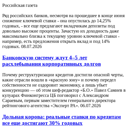
Российская газета
Ряд российских банков, несмотря на прошедшее в конце июня
снижение ключевой ставки - она опустилась до 14,25%
годовых, - все еще предлагают вкладчикам депозиты под
довольно высокие проценты. Зачастую их доходность даже
максимально близка к текущему уровню ключевой ставки -
например, есть предложения открыть вклад и под 14%
годовых.
08.07.2026
Банковскую систему ждут 4–5 лет
расхлебывания корпоративных долгов
Почему реструктуризации кредитов достигли опасной черты,
какие отрасли вошли в «красную зону» и почему передел
собственности не оздоровит экономику, а лишь убьет
конкуренцию — об этом шеф-редактор «Б.О.» Павел Самиев в
кулуарах Финконгресса ЦБ поговорил с Александром
Сараевым, первым заместителем генерального директора
рейтингового агентства «Эксперт РА».
06.07.2026
Дольная корова: реальные ставки по кредитам
все еще достигают 30% годовых