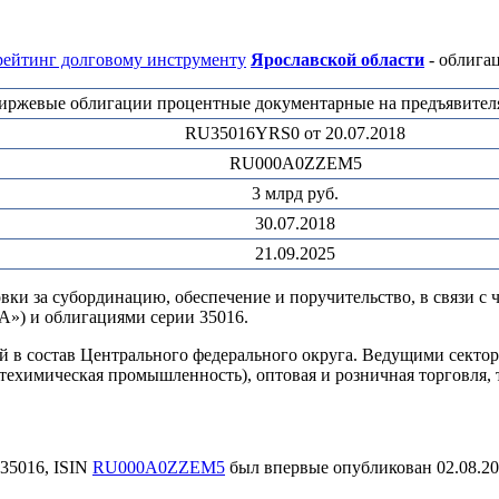
рейтинг долговому инструменту
Ярославской области
- облига
иржевые облигации процентные документарные на предъявителя
RU35016YRS0 от 20.07.2018
RU000A0ZZEM5
3 млрд руб.
30.07.2018
21.09.2025
и за субординацию, обеспечение и поручительство, в связи с 
А») и облигациями серии 35016.
ий в состав Центрального федерального округа. Ведущими сект
техимическая промышленность), оптовая и розничная торговля, т
35016, ISIN
RU000A0ZZEM5
был впервые опубликован 02.08.2