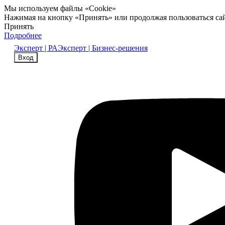
Мы используем файлы «Cookie»
Нажимая на кнопку «Принять» или продолжая пользоваться са
Принять
Подробнее
Эксперт | РА
Эксперт | Бизнес-решения
Вход