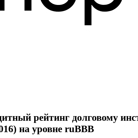
дитный рейтинг долговому ин
016) на уровне ruВВВ