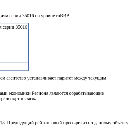
циям серии 35016 на уровне ruВВВ.
 серии 35016
чем агентство устанавливает паритет между текущим
орами экономики Региона являются обрабатывающие
ранспорт и связь.
018. Предыдущий рейтинговый пресс-релиз по данному объекту