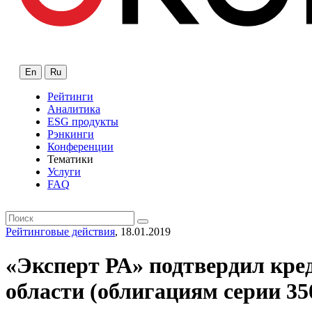
En
Ru
Рейтинги
Аналитика
ESG продукты
Рэнкинги
Конференции
Тематики
Услуги
FAQ
Рейтинговые действия
, 18.01.2019
«Эксперт РА» подтвердил кре
области (облигациям серии 35