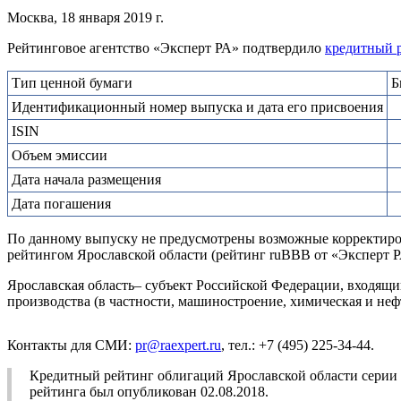
Москва, 18 января 2019 г.
Рейтинговое агентство «Эксперт РА» подтвердило
кредитный 
Тип ценной бумаги
Б
Идентификационный номер выпуска и дата его присвоения
ISIN
Объем эмиссии
Дата начала размещения
Дата погашения
По данному выпуску не предусмотрены возможные корректировк
рейтингом Ярославской области (рейтинг ruBBB от «Эксперт Р
Ярославская область– субъект Российской Федерации, входящ
производства (в частности, машиностроение, химическая и неф
Контакты для СМИ:
pr@raexpert.ru
, тел.: +7 (495) 225-34-44.
Кредитный рейтинг облигаций Ярославской области серии 
рейтинга был опубликован 02.08.2018.