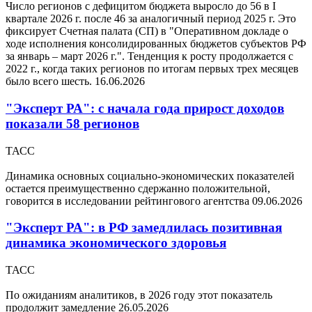
Число регионов с дефицитом бюджета выросло до 56 в I
квартале 2026 г. после 46 за аналогичный период 2025 г. Это
фиксирует Счетная палата (СП) в "Оперативном докладе о
ходе исполнения консолидированных бюджетов субъектов РФ
за январь – март 2026 г.". Тенденция к росту продолжается с
2022 г., когда таких регионов по итогам первых трех месяцев
было всего шесть.
16.06.2026
"Эксперт РА": с начала года прирост доходов
показали 58 регионов
ТАСС
Динамика основных социально-экономических показателей
остается преимущественно сдержанно положительной,
говорится в исследовании рейтингового агентства
09.06.2026
"Эксперт РА": в РФ замедлилась позитивная
динамика экономического здоровья
ТАСС
По ожиданиям аналитиков, в 2026 году этот показатель
продолжит замедление
26.05.2026