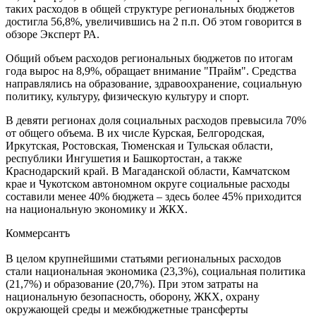
таких расходов в общей структуре региональных бюджетов
достигла 56,8%, увеличившись на 2 п.п. Об этом говорится в
обзоре Эксперт РА.
Общий объем расходов региональных бюджетов по итогам
года вырос на 8,9%, обращает внимание "Прайм". Средства
направлялись на образование, здравоохранение, социальную
политику, культуру, физическую культуру и спорт.
В девяти регионах доля социальных расходов превысила 70%
от общего объема. В их числе Курская, Белгородская,
Иркутская, Ростовская, Тюменская и Тульская области,
республики Ингушетия и Башкортостан, а также
Краснодарский край. В Магаданской области, Камчатском
крае и Чукотском автономном округе социальные расходы
составили менее 40% бюджета – здесь более 45% приходится
на национальную экономику и ЖКХ.
Коммерсантъ
В целом крупнейшими статьями региональных расходов
стали национальная экономика (23,3%), социальная политика
(21,7%) и образование (20,7%). При этом затраты на
национальную безопасность, оборону, ЖКХ, охрану
окружающей среды и межбюджетные трансферты