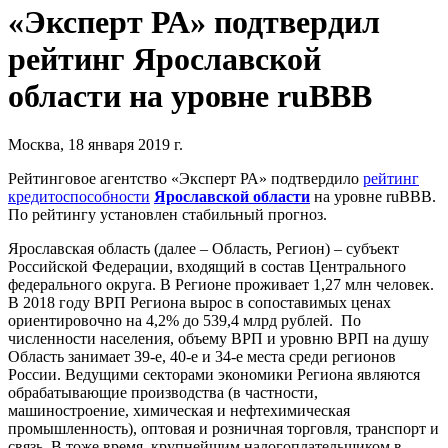
«Эксперт РА» подтвердил
рейтинг Ярославской
области на уровне ruBBB
Москва, 18 января 2019 г.
Рейтинговое агентство «Эксперт РА» подтвердило
рейтинг
кредитоспособности
Ярославской области
на уровне ruBBB.
По рейтингу установлен стабильный прогноз.
Ярославская область (далее – Область, Регион) – субъект
Российской Федерации, входящий в состав Центрального
федерального округа. В Регионе проживает 1,27 млн человек.
В 2018 году ВРП Региона вырос в сопоставимых ценах
ориентировочно на 4,2% до 539,4 млрд рублей. По
численности населения, объему ВРП и уровню ВРП на душу
Область занимает 39-е, 40-е и 34-е места среди регионов
России. Ведущими секторами экономики Региона являются
обрабатывающие производства (в частности,
машиностроение, химическая и нефтехимическая
промышленность), оптовая и розничная торговля, транспорт и
связь. В тоже время, крупнейшим налогоплательщиком в