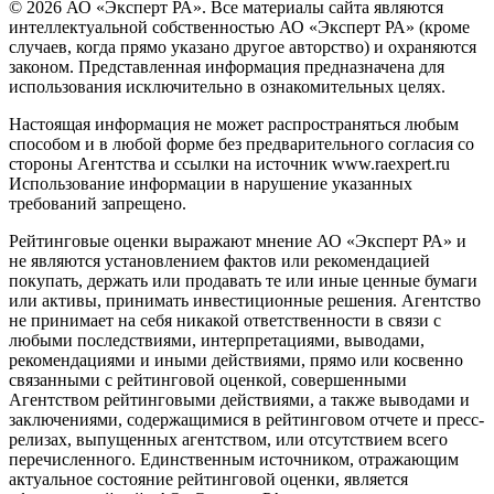
© 2026 АО «Эксперт РА». Все материалы сайта являются
интеллектуальной собственностью АО «Эксперт РА» (кроме
случаев, когда прямо указано другое авторство) и охраняются
законом. Представленная информация предназначена для
использования исключительно в ознакомительных целях.
Настоящая информация не может распространяться любым
способом и в любой форме без предварительного согласия со
стороны Агентства и ссылки на источник www.raexpert.ru
Использование информации в нарушение указанных
требований запрещено.
Рейтинговые оценки выражают мнение АО «Эксперт РА» и
не являются установлением фактов или рекомендацией
покупать, держать или продавать те или иные ценные бумаги
или активы, принимать инвестиционные решения. Агентство
не принимает на себя никакой ответственности в связи с
любыми последствиями, интерпретациями, выводами,
рекомендациями и иными действиями, прямо или косвенно
связанными с рейтинговой оценкой, совершенными
Агентством рейтинговыми действиями, а также выводами и
заключениями, содержащимися в рейтинговом отчете и пресс-
релизах, выпущенных агентством, или отсутствием всего
перечисленного. Единственным источником, отражающим
актуальное состояние рейтинговой оценки, является