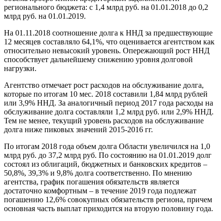
регионального бюджета: с 1,4 млрд руб. на 01.01.2018 до 0,2
млрд руб. на 01.01.2019.
На 01.11.2018 соотношение долга к ННД за предшествующие
12 месяцев составляло 64,1%, что оценивается агентством как
относительно невысокий уровень. Опережающий рост ННД
способствует дальнейшему снижению уровня долговой
нагрузки.
Агентство отмечает рост расходов на обслуживание долга,
которые по итогам 10 мес. 2018 составили 1,84 млрд рублей
или 3,9% ННД. За аналогичный период 2017 года расходы на
обслуживание долга составляли 1,2 млрд руб. или 2,9% ННД.
Тем не менее, текущий уровень расходов на обслуживание
долга ниже пиковых значений 2015-2016 гг.
По итогам 2018 года объем долга Области увеличился на 1,0
млрд руб. до 37,2 млрд руб. По состоянию на 01.01.2019 долг
состоял из облигаций, бюджетных и банковских кредитов –
50,8%, 39,3% и 9,8% долга соответственно. По мнению
агентства, график погашения обязательств является
достаточно комфортным – в течение 2019 года подлежат
погашению 12,6% совокупных обязательств региона, причем
основная часть выплат приходится на вторую половину года.