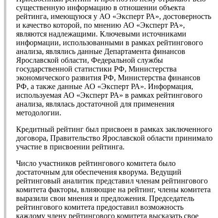
существенную информацию в отношении объекта
рейтинга, имеющуюся у АО «Эксперт РА», достоверность
и качество которой, по мнению АО «Эксперт РА»,
являются надлежащими. Ключевыми источниками
информации, использованными в рамках рейтингового
анализа, являлись данные Департамента финансов
Ярославской области, Федеральной службы
государственной статистики РФ, Министерства
экономического развития РФ, Министерства финансов
РФ, а также данные АО «Эксперт РА». Информация,
используемая АО «Эксперт РА» в рамках рейтингового
анализа, являлась достаточной для применения
методологии.
Кредитный рейтинг был присвоен в рамках заключенного
договора, Правительство Ярославской области принимало
участие в присвоении рейтинга.
Число участников рейтингового комитета было
достаточным для обеспечения кворума. Ведущий
рейтинговый аналитик представил членам рейтингового
комитета факторы, влияющие на рейтинг, члены комитета
выразили свои мнения и предложения. Председатель
рейтингового комитета предоставил возможность
каждому члену рейтингового комитета высказать свое