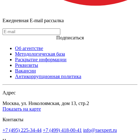
Ежедневная E-mail рассылка
Подписаться
Об агентстве
Методологическая база
Раскрытие информации
Реквизиты
Вакансии
Антикоррупционная политика
Адрес
Москва, ул. Николоямская, дом 13, стр.2
Показать на карте
Контакты
+7 (495) 225-34-44
+7 (499) 418-00-41
info@raexpert.ru