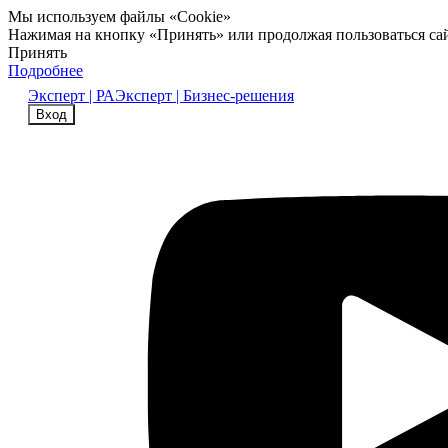
Мы используем файлы «Cookie»
Нажимая на кнопку «Принять» или продолжая пользоваться са
Принять
Подробнее
Эксперт | РА
Эксперт | Бизнес-решения
Вход