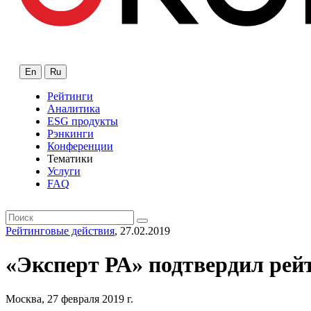
En
Ru
Рейтинги
Аналитика
ESG продукты
Рэнкинги
Конференции
Тематики
Услуги
FAQ
Рейтинговые действия
, 27.02.2019
«Эксперт РА» подтвердил рей
Москва, 27 февраля 2019 г.