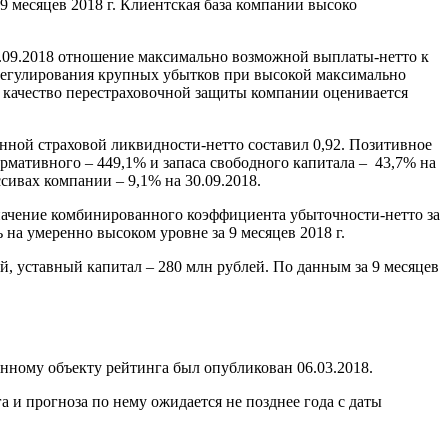
9 месяцев 2018 г. Клиентская база компании высоко
0.09.2018 отношение максимально возможной выплаты-нетто к
урегулирования крупных убытков при высокой максимально
ом качество перестраховочной защиты компании оценивается
нной страховой ликвидности-нетто составил 0,92. Позитивное
мативного – 449,1% и запаса свободного капитала – 43,7% на
сивах компании – 9,1% на 30.09.2018.
значение комбинированного коэффициента убыточности-нетто за
 на умеренно высоком уровне за 9 месяцев 2018 г.
й, уставный капитал – 280 млн рублей. По данным за 9 месяцев
ому объекту рейтинга был опубликован 06.03.2018.
и прогноза по нему ожидается не позднее года с даты