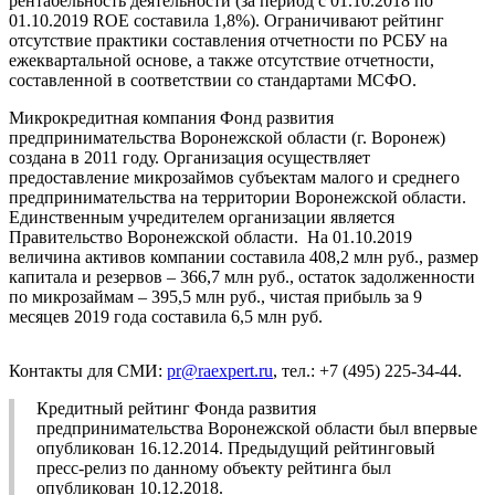
рентабельность деятельности (за период с 01.10.2018 по
01.10.2019 ROE составила 1,8%). Ограничивают рейтинг
отсутствие практики составления отчетности по РСБУ на
ежеквартальной основе, а также отсутствие отчетности,
составленной в соответствии со стандартами МСФО.
Микрокредитная компания Фонд развития
предпринимательства Воронежской области (г. Воронеж)
создана в 2011 году. Организация осуществляет
предоставление микрозаймов субъектам малого и среднего
предпринимательства на территории Воронежской области.
Единственным учредителем организации является
Правительство Воронежской области. На 01.10.2019
величина активов компании составила 408,2 млн руб., размер
капитала и резервов – 366,7 млн руб., остаток задолженности
по микрозаймам – 395,5 млн руб., чистая прибыль за 9
месяцев 2019 года составила 6,5 млн руб.
Контакты для СМИ:
pr@raexpert.ru
, тел.: +7 (495) 225-34-44.
Кредитный рейтинг Фонда развития
предпринимательства Воронежской области был впервые
опубликован 16.12.2014. Предыдущий рейтинговый
пресс-релиз по данному объекту рейтинга был
опубликован 10.12.2018.