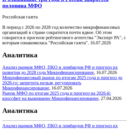
половина МФО
Российская газета
В период с 2026 по 2028 год количество микрофинансовых
организаций в стране сократится почти вдвое. Об этом
говорится в прогнозе рейтингового агентства "Эксперт РА", с
которым ознакомилась "Российская газета".
16.07.2026
Аналитика
Анализ рынков МФО, ПКО и ломбардов РФ и прогноз их
развития до 2028 года
Микрофинансирование
,
16.07.2026
Микрофинансовый рынок по итогам 2025 года и прогноз до
2028-го: запретить нельзя, регулировать
Микрофинансирование
,
16.07.2026
Рынок МФО по итогам 2025 года и прогноз на 2026-й:
кроссфит на выживание
Микрофинансирование
,
27.04.2026
Аналитика
Анализ рынков МФО, ПКО и ломбардов РФ и прогноз их