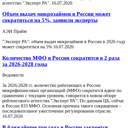
агентство "Эксперт РА".
16.07.2026
Объем выдач микрозаймов в России может
сократиться на 5%, заявили эксперты
АЭИ Прайм
"Эксперт РА": объем выдач микрозаймов в России в 2026 году
может сократиться на 5%
16.07.2026
Количество МФО в России сократится в 2 раза
за 2026-2028 годы
Ведомости
За 2026-2028 гг. количество работающих в России
микрофинансовых организаций (МФО) сократится вдвое по
сравнению с текущим уровнем, говорится в новом обзоре
рейтингового агентства "Эксперт РА". По данным ЦБ, сейчас
в России 833 МФО. Основная причина такого сокращения –
последовательное ужесточение регулирования отрасли.
16.07.2026
В ближайшие три года в России закроется