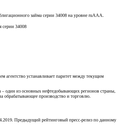
блигационного займа серии 34008 на уровне ruААА.
 серии 34008
чем агентство устанавливает паритет между текущим
ка – один из основных нефтедобывающих регионов страны,
а обрабатывающее производство и торговлю.
4.2019. Предыдущий рейтинговый пресс-релиз по данному