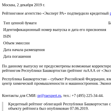
Москва, 2 декабря 2019 г.
Рейтинговое агентство «Эксперт РА» подтвердило кредитный
Тип ценной бумаги
Б
Идентификационный номер выпуска и дата его присвоения
ISIN
Объем эмиссии
Дата начала размещения
Дата погашения
По данному выпуску не предусмотрены возможные корректировк
рейтингом Республики Башкортостан (рейтинг ruААА от «Эк
Республика Башкортостан – субъект Российской Федерации, в
центр химической промышленности и машиностроения. Эконом
Контакты для СМИ:
pr@raexpert.ru
, тел.: +7 (495) 225-34-44.
Кредитный рейтинг облигаций Республики Башкортостан с
объекту рейтинга был опубликован 07.06.2019.