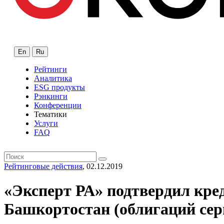
En
Ru
Рейтинги
Аналитика
ESG продукты
Рэнкинги
Конференции
Тематики
Услуги
FAQ
Рейтинговые действия
, 02.12.2019
«Эксперт РА» подтвердил кре
Башкортостан (облигаций сер