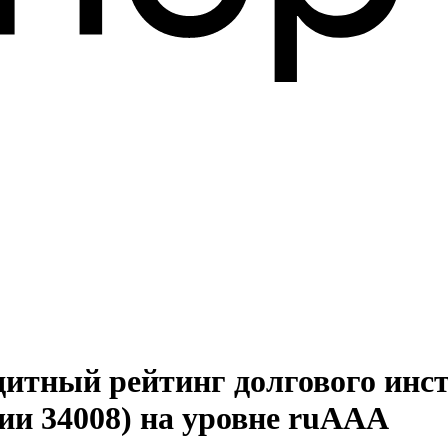
дитный рейтинг долгового инс
ии 34008) на уровне ruААА