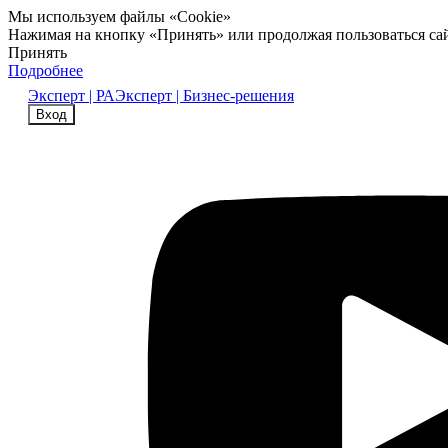
Мы используем файлы «Cookie»
Нажимая на кнопку «Принять» или продолжая пользоваться са
Принять
Подробнее
Эксперт | РА
Эксперт | Бизнес-решения
Вход