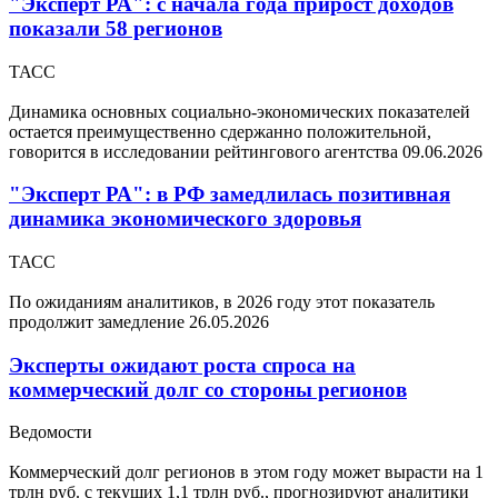
"Эксперт РА": с начала года прирост доходов
показали 58 регионов
ТАСС
Динамика основных социально-экономических показателей
остается преимущественно сдержанно положительной,
говорится в исследовании рейтингового агентства
09.06.2026
"Эксперт РА": в РФ замедлилась позитивная
динамика экономического здоровья
ТАСС
По ожиданиям аналитиков, в 2026 году этот показатель
продолжит замедление
26.05.2026
Эксперты ожидают роста спроса на
коммерческий долг со стороны регионов
Ведомости
Коммерческий долг регионов в этом году может вырасти на 1
трлн руб. с текущих 1,1 трлн руб., прогнозируют аналитики