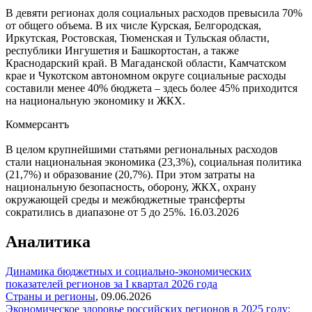
В девяти регионах доля социальных расходов превысила 70%
от общего объема. В их числе Курская, Белгородская,
Иркутская, Ростовская, Тюменская и Тульская области,
республики Ингушетия и Башкортостан, а также
Краснодарский край. В Магаданской области, Камчатском
крае и Чукотском автономном округе социальные расходы
составили менее 40% бюджета – здесь более 45% приходится
на национальную экономику и ЖКХ.
Коммерсантъ
В целом крупнейшими статьями региональных расходов
стали национальная экономика (23,3%), социальная политика
(21,7%) и образование (20,7%). При этом затраты на
национальную безопасность, оборону, ЖКХ, охрану
окружающей среды и межбюджетные трансферты
сократились в диапазоне от 5 до 25%.
16.03.2026
Аналитика
Динамика бюджетных и социально-экономических
показателей регионов за I квартал 2026 года
Страны и регионы
,
09.06.2026
Экономическое здоровье российских регионов в 2025 году: