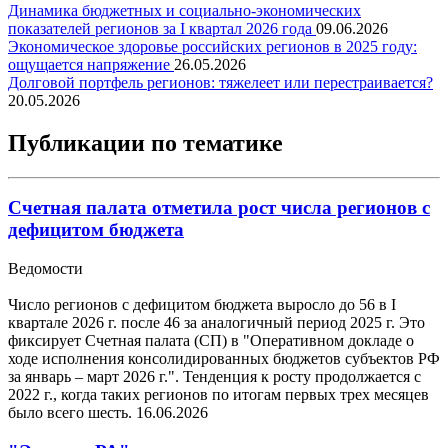
Динамика бюджетных и социально-экономических
показателей регионов за I квартал 2026 года
09.06.2026
Экономическое здоровье российских регионов в 2025 году:
ощущается напряжение
26.05.2026
Долговой портфель регионов: тяжелеет или перестраивается?
20.05.2026
Публикации по тематике
Счетная палата отметила рост числа регионов с
дефицитом бюджета
Ведомости
Число регионов с дефицитом бюджета выросло до 56 в I
квартале 2026 г. после 46 за аналогичный период 2025 г. Это
фиксирует Счетная палата (СП) в "Оперативном докладе о
ходе исполнения консолидированных бюджетов субъектов РФ
за январь – март 2026 г.". Тенденция к росту продолжается с
2022 г., когда таких регионов по итогам первых трех месяцев
было всего шесть.
16.06.2026