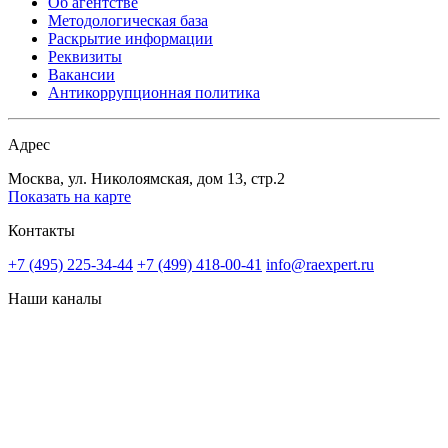
Об агентстве
Методологическая база
Раскрытие информации
Реквизиты
Вакансии
Антикоррупционная политика
Адрес
Москва, ул. Николоямская, дом 13, стр.2
Показать на карте
Контакты
+7 (495) 225-34-44
+7 (499) 418-00-41
info@raexpert.ru
Наши каналы