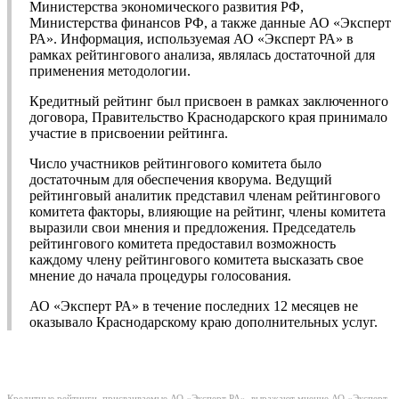
Министерства экономического развития РФ,
Министерства финансов РФ, а также данные АО «Эксперт
РА». Информация, используемая АО «Эксперт РА» в
рамках рейтингового анализа, являлась достаточной для
применения методологии.
Кредитный рейтинг был присвоен в рамках заключенного
договора, Правительство Краснодарского края принимало
участие в присвоении рейтинга.
Число участников рейтингового комитета было
достаточным для обеспечения кворума. Ведущий
рейтинговый аналитик представил членам рейтингового
комитета факторы, влияющие на рейтинг, члены комитета
выразили свои мнения и предложения. Председатель
рейтингового комитета предоставил возможность
каждому члену рейтингового комитета высказать свое
мнение до начала процедуры голосования.
АО «Эксперт РА» в течение последних 12 месяцев не
оказывало Краснодарскому краю дополнительных услуг.
Кредитные рейтинги, присваиваемые АО «Эксперт РА», выражают мнение АО «Эксперт