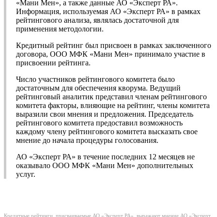
«Мани Мен», а также данные АО «Эксперт РА».
Информация, используемая АО «Эксперт РА» в рамках
рейтингового анализа, являлась достаточной для
применения методологии.
Кредитный рейтинг был присвоен в рамках заключенного
договора, ООО МФК «Мани Мен» принимало участие в
присвоении рейтинга.
Число участников рейтингового комитета было
достаточным для обеспечения кворума. Ведущий
рейтинговый аналитик представил членам рейтингового
комитета факторы, влияющие на рейтинг, члены комитета
выразили свои мнения и предложения. Председатель
рейтингового комитета предоставил возможность
каждому члену рейтингового комитета высказать свое
мнение до начала процедуры голосования.
АО «Эксперт РА» в течение последних 12 месяцев не
оказывало ООО МФК «Мани Мен» дополнительных
услуг.
Кредитные рейтинги, присваиваемые АО «Эксперт РА», выражают мнение АО «Эксперт