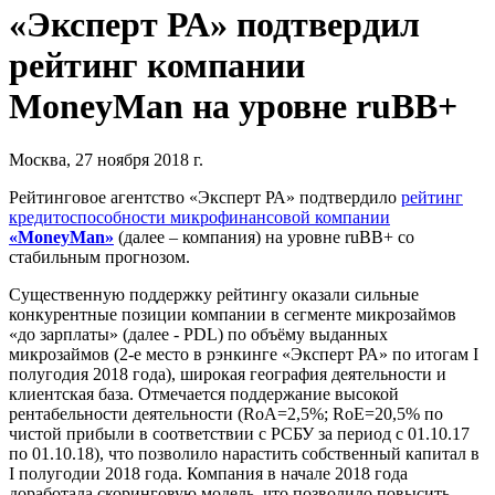
«Эксперт РА» подтвердил
рейтинг компании
MoneyMan на уровне ruBB+
Москва, 27 ноября 2018 г.
Рейтинговое агентство «Эксперт РА» подтвердило
рейтинг
кредитоспособности микрофинансовой компании
«MoneyMan»
(далее – компания) на уровне ruBB+ со
стабильным прогнозом.
Существенную поддержку рейтингу оказали сильные
конкурентные позиции компании в сегменте микрозаймов
«до зарплаты» (далее - PDL) по объёму выданных
микрозаймов (2-е место в рэнкинге «Эксперт РА» по итогам I
полугодия 2018 года), широкая география деятельности и
клиентская база. Отмечается поддержание высокой
рентабельности деятельности (RoA=2,5%; RoE=20,5% по
чистой прибыли в соответствии с РСБУ за период с 01.10.17
по 01.10.18), что позволило нарастить собственный капитал в
I полугодии 2018 года. Компания в начале 2018 года
доработала скоринговую модель, что позволило повысить