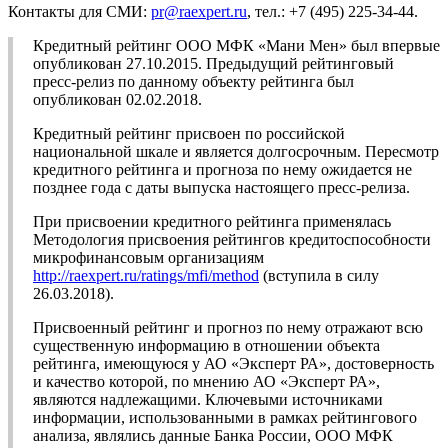
Контакты для СМИ:
pr@raexpert.ru
, тел.: +7 (495) 225-34-44.
Кредитный рейтинг ООО МФК «Мани Мен» был впервые
опубликован 27.10.2015. Предыдущий рейтинговый
пресс-релиз по данному объекту рейтинга был
опубликован 02.02.2018.
Кредитный рейтинг присвоен по российской
национальной шкале и является долгосрочным. Пересмотр
кредитного рейтинга и прогноза по нему ожидается не
позднее года с даты выпуска настоящего пресс-релиза.
При присвоении кредитного рейтинга применялась
Методология присвоения рейтингов кредитоспособности
микрофинансовым организациям
http://raexpert.ru/ratings/mfi/method
(вступила в силу
26.03.2018).
Присвоенный рейтинг и прогноз по нему отражают всю
существенную информацию в отношении объекта
рейтинга, имеющуюся у АО «Эксперт РА», достоверность
и качество которой, по мнению АО «Эксперт РА»,
являются надлежащими. Ключевыми источниками
информации, использованными в рамках рейтингового
анализа, являлись данные Банка России, ООО МФК