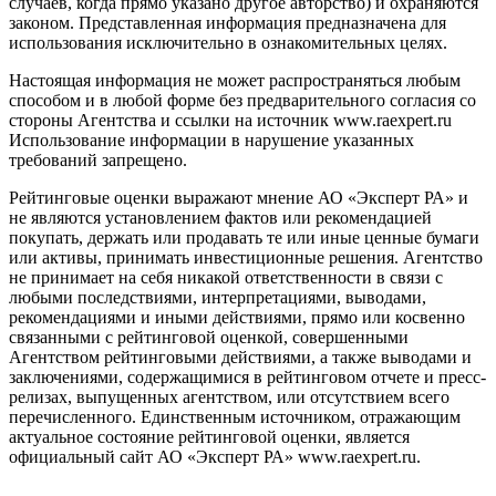
случаев, когда прямо указано другое авторство) и охраняются
законом. Представленная информация предназначена для
использования исключительно в ознакомительных целях.
Настоящая информация не может распространяться любым
способом и в любой форме без предварительного согласия со
стороны Агентства и ссылки на источник www.raexpert.ru
Использование информации в нарушение указанных
требований запрещено.
Рейтинговые оценки выражают мнение АО «Эксперт РА» и
не являются установлением фактов или рекомендацией
покупать, держать или продавать те или иные ценные бумаги
или активы, принимать инвестиционные решения. Агентство
не принимает на себя никакой ответственности в связи с
любыми последствиями, интерпретациями, выводами,
рекомендациями и иными действиями, прямо или косвенно
связанными с рейтинговой оценкой, совершенными
Агентством рейтинговыми действиями, а также выводами и
заключениями, содержащимися в рейтинговом отчете и пресс-
релизах, выпущенных агентством, или отсутствием всего
перечисленного. Единственным источником, отражающим
актуальное состояние рейтинговой оценки, является
официальный сайт АО «Эксперт РА» www.raexpert.ru.