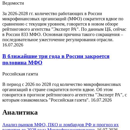
Ведомости
За 2026-2028 гг. количество работающих в России
микрофинансовых организаций (МФО) сократится вдвое по
сравнению с текущим уровнем, говорится в новом обзоре
рейтингового агентства "Эксперт РА". По данным ЦБ, сейчас
в России 833 МФО. Основная причина такого сокращения –
последовательное ужесточение регулирования отрасли.
16.07.2026
В ближайшие три года в России закроется
половина МФО
Российская газета
В период с 2026 по 2028 год количество микрофинансовых
организаций в стране сократится почти вдвое. Об этом
говорится в прогнозе рейтингового агентства "Эксперт РА", с
которым ознакомилась "Российская газета".
16.07.2026
Аналитика
Анализ рынков МФО, ПКО и ломбардов РФ и прогноз их
развития до 2028 года
Микрофинансирование
,
16.07.2026