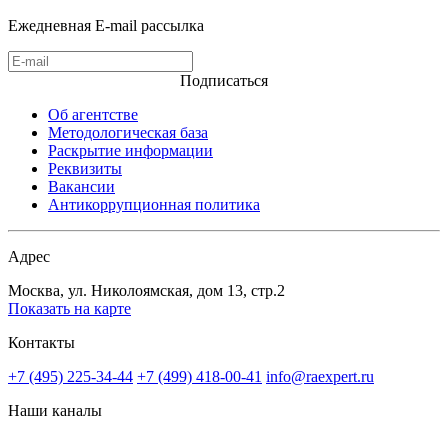
Ежедневная E-mail рассылка
Подписаться
Об агентстве
Методологическая база
Раскрытие информации
Реквизиты
Вакансии
Антикоррупционная политика
Адрес
Москва, ул. Николоямская, дом 13, стр.2
Показать на карте
Контакты
+7 (495) 225-34-44
+7 (499) 418-00-41
info@raexpert.ru
Наши каналы