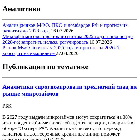
Аналитика
Анализ рынков МФО, ПКО и ломбардов РФ и прогноз их
развития до 2028 года
16.07.2026
Микрофинансовый рынок по итогам 2025 года и прогноз до
2028-го: запретить нельзя, регулировать
16.07.2026
Рынок МФО по итогам 2025 года и прогноз на 2026-й:
кроссфит на выживание
27.04.2026
Публикации по тематике
Аналитики спрогнозировали трехлетний спад на
рынке микрозаймов
РБК
В 2027 году выдачи микрозаймов могут сократиться на 30%
из-за введения биометрической идентификации, говорится в
обзоре "Эксперт РА". Аналитики считают, что перевод
клиентов на долгосрочные кредитные линии поможет
смягчить падение
16.07.2026