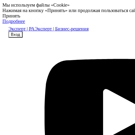
Мы используем файлы «Cookie»
Нажимая на кнопку «Принять» или продолжая пользоваться са
Принять
Подробнее
Эксперт | РА
Эксперт | Бизнес-решения
Вход