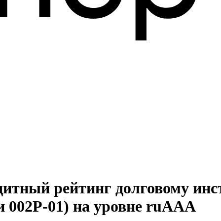
едитный рейтинг долговому ин
и 002Р-01) на уровне ruAAA