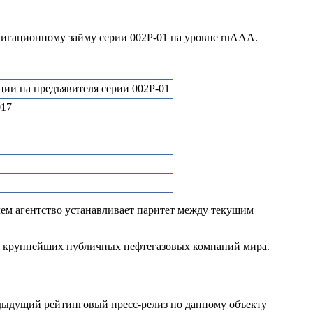
лигационному займу серии 002Р-01 на уровне ruAAA.
ии на предъявителя серии 002Р-01
017
чем агентство устанавливает паритет между текущим
з крупнейших публичных нефтегазовых компаний мира.
дыдущий рейтинговый пресс-релиз по данному объекту