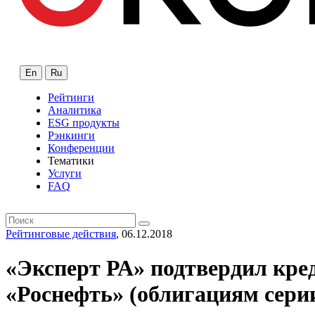
En
Ru
Рейтинги
Аналитика
ESG продукты
Рэнкинги
Конференции
Тематики
Услуги
FAQ
Рейтинговые действия
, 06.12.2018
«Эксперт РА» подтвердил кр
«Роснефть» (облигациям сери