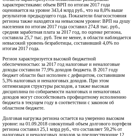
характеристиками: объем ВРП по итогам 2017 года
оценивается на уровне 343,4 млрд руб., что на 8,0% выше
результатов предыдущего года. Показатели благосостояния
региона также находятся на невысоком уровне: ВРП на душу
населения по итогам 2017 года составил 274,8 тыс. руб.,
средняя заработная плата за 2017 год, по оценке региона,
составила 25,7 тыс. руб. Тем не менее, в области наблюдается
невысокий уровень безработицы, составивший 4,0% по
итогам 2017 года.
Регион характеризуется высокой бюджетной
обеспеченностью: за 2017 год налоговые и неналоговые
доходы составили 77,9% доходов бюджета. В 2017 году
бюджет области был исполнен с дефицитом, составившим
5,3% налоговых и неналоговых доходов. При этом
оптимизация структуры расходов, а также высокая
дисциплина по собираемости налоговых и неналоговых
доходов могут способствовать профицитному исполнению
бюджета в текущем году в соответствии с законом об
областном бюджете.
Долговая нагрузка региона остается на умеренно высоком
уровне: на 01.09.2018 совокупный объем долгового портфеля
региона составил 25,1 млрд руб., что составляет 59,2% от
налоговых и неналоговых доходов за предшествующие 12