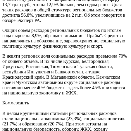
13,7 трлн руб., что на 12,9% больше, чем годом ранее. Доля
таких расходов в общей структуре региональных бюджетов
достигла 56,8%, увеличившись на 2 п.п. Об этом говорится в
обзоре Эксперт РА.
Общий объем расходов региональных бюджетов по итогам
года вырос на 8,9%, обращает внимание "Прайм". Средства
направлялись на образование, здравоохранение, социальную
политику, культуру, физическую культуру и спорт.
В девяти регионах доля социальных расходов превысила 70%
от общего объема. В их числе Курская, Белгородская,
Иркутская, Ростовская, Тюменская и Тульская области,
республики Ингушетия и Башкортостан, а также
Краснодарский край. В Магаданской области, Камчатском
крае и Чукотском автономном округе социальные расходы
составили менее 40% бюджета – здесь более 45% приходится
на национальную экономику и ЖКХ.
Коммерсантъ
В целом крупнейшими статьями региональных расходов
стали национальная экономика (23,3%), социальная политика
(21,7%) и образование (20,7%). При этом затраты на
национальную безопасность, оборону, ЖКХ, охрану