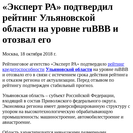
«Эксперт РА» подтвердил
рейтинг Ульяновской
области на уровне ruBBВ и
отозвал его
Москва, 18 октября 2018 г.
Рейтинговое агентство «Эксперт РА» подтвердило
рейтинг
кредитоспособности
Ульяновской области
на уровне ruBBВ
и отозвало его в связи с истечением срока действия рейтинга
и отказом региона от актуализации. Перед отзывом по
рейтингу подтвержден стабильный прогноз.
Ульяновская область – субъект Российской Федерации,
входящий в состав Приволжского федерального округа.
Экономика региона имеет диверсифицированную структуру с
упором на высокотехнологическую обрабатывающую
промышленность: машиностроение, автомобилестроение и
авиастроение.
Область характеризуется невысокими размерными