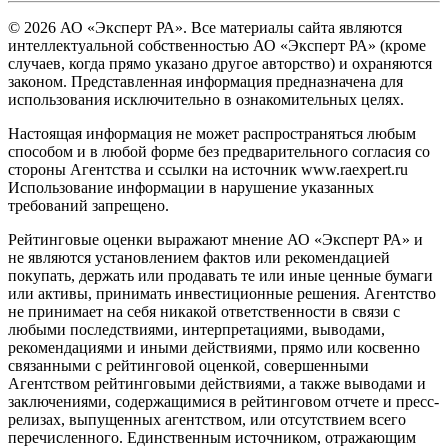
© 2026 АО «Эксперт РА». Все материалы сайта являются
интеллектуальной собственностью АО «Эксперт РА» (кроме
случаев, когда прямо указано другое авторство) и охраняются
законом. Представленная информация предназначена для
использования исключительно в ознакомительных целях.
Настоящая информация не может распространяться любым
способом и в любой форме без предварительного согласия со
стороны Агентства и ссылки на источник www.raexpert.ru
Использование информации в нарушение указанных
требований запрещено.
Рейтинговые оценки выражают мнение АО «Эксперт РА» и
не являются установлением фактов или рекомендацией
покупать, держать или продавать те или иные ценные бумаги
или активы, принимать инвестиционные решения. Агентство
не принимает на себя никакой ответственности в связи с
любыми последствиями, интерпретациями, выводами,
рекомендациями и иными действиями, прямо или косвенно
связанными с рейтинговой оценкой, совершенными
Агентством рейтинговыми действиями, а также выводами и
заключениями, содержащимися в рейтинговом отчете и пресс-
релизах, выпущенных агентством, или отсутствием всего
перечисленного. Единственным источником, отражающим