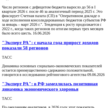
Число регионов с дефицитом бюджета выросло до 56 в I
квартале 2026 г. после 46 за аналогичный период 2025 г. Это
фиксирует Счетная палата (СП) в "Оперативном докладе о
ходе исполнения консолидированных бюджетов субъектов РФ
за январь – март 2026 г.". Тенденция к росту продолжается с
2022 г., когда таких регионов по итогам первых трех месяцев
было всего шесть.
16.06.2026
"Эксперт РА": с начала года прирост доходов
показали 58 регионов
ТАСС
Динамика основных социально-экономических показателей
остается преимущественно сдержанно положительной,
говорится в исследовании рейтингового агентства
09.06.2026
"Эксперт РА": в РФ замедлилась позитивная
динамика экономического здоровья
ТАСС
По ожиданиям аналитиков, в 2026 году этот показатель