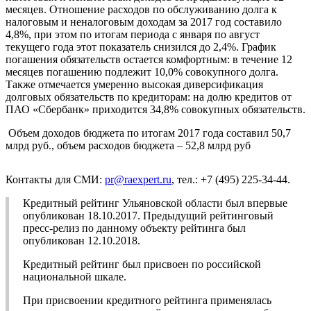
месяцев. Отношение расходов по обслуживанию долга к
налоговым и неналоговым доходам за 2017 год составило
4,8%, при этом по итогам периода с января по август
текущего года этот показатель снизился до 2,4%. График
погашения обязательств остается комфортным: в течение 12
месяцев погашению подлежит 10,0% совокупного долга.
Также отмечается умеренно высокая диверсификация
долговых обязательств по кредиторам: на долю кредитов от
ПАО «Сбербанк» приходится 34,8% совокупных обязательств.
Объем доходов бюджета по итогам 2017 года составил 50,7
млрд руб., объем расходов бюджета – 52,8 млрд руб
Контакты для СМИ:
pr@raexpert.ru
, тел.: +7 (495) 225-34-44.
Кредитный рейтинг Ульяновской области был впервые
опубликован 18.10.2017. Предыдущий рейтинговый
пресс-релиз по данному объекту рейтинга был
опубликован 12.10.2018.
Кредитный рейтинг был присвоен по российской
национальной шкале.
При присвоении кредитного рейтинга применялась