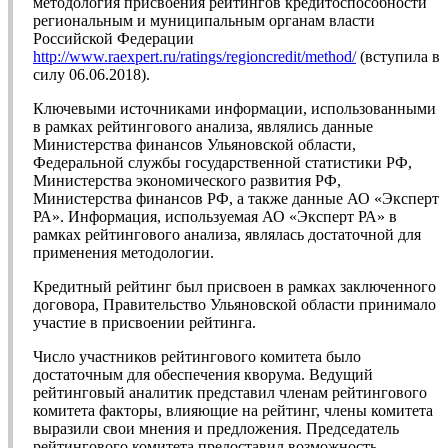
методология присвоения рейтингов кредитоспособности
региональным и муниципальным органам власти
Российской Федерации
http://www.raexpert.ru/ratings/regioncredit/method/
(вступила в
силу 06.06.2018).
Ключевыми источниками информации, использованными
в рамках рейтингового анализа, являлись данные
Министерства финансов Ульяновской области,
Федеральной службы государственной статистики РФ,
Министерства экономического развития РФ,
Министерства финансов РФ, а также данные АО «Эксперт
РА». Информация, используемая АО «Эксперт РА» в
рамках рейтингового анализа, являлась достаточной для
применения методологии.
Кредитный рейтинг был присвоен в рамках заключенного
договора, Правительство Ульяновской области принимало
участие в присвоении рейтинга.
Число участников рейтингового комитета было
достаточным для обеспечения кворума. Ведущий
рейтинговый аналитик представил членам рейтингового
комитета факторы, влияющие на рейтинг, члены комитета
выразили свои мнения и предложения. Председатель
рейтингового комитета предоставил возможность