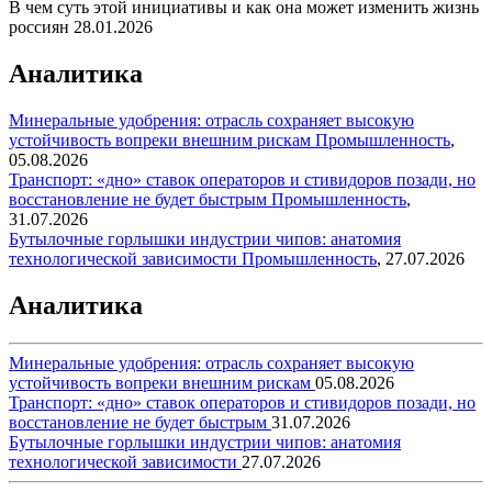
В чем суть этой инициативы и как она может изменить жизнь
россиян
28.01.2026
Аналитика
Минеральные удобрения: отрасль сохраняет высокую
устойчивость вопреки внешним рискам
Промышленность
,
05.08.2026
Транспорт: «дно» ставок операторов и стивидоров позади, но
восстановление не будет быстрым
Промышленность
,
31.07.2026
Бутылочные горлышки индустрии чипов: анатомия
технологической зависимости
Промышленность
,
27.07.2026
Аналитика
Минеральные удобрения: отрасль сохраняет высокую
устойчивость вопреки внешним рискам
05.08.2026
Транспорт: «дно» ставок операторов и стивидоров позади, но
восстановление не будет быстрым
31.07.2026
Бутылочные горлышки индустрии чипов: анатомия
технологической зависимости
27.07.2026