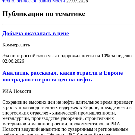
технологической зависимости
27.07.2026
Публикации по тематике
Добыча оказалась в цене
Коммерсантъ
Экспорт российского угля подорожал почти на 10% за неделю
02.06.2026
Аналитик рассказал, какие отрасли в Европе
пострадают от роста цен на нефть
РИА Новости
Сохранение высоких цен на нефть длительное время приведет
к росту производственных издержек в Европе, прежде всего в
энергоемких отраслях - химической промышленности,
металлургии, производстве удобрений, строительных
материалов и машиностроении, прокомментировал РИА
Новости ведущий аналитик по суверенным и региональным
рейтингам агентства "Эксперт РА" Кирилл Лысенко.