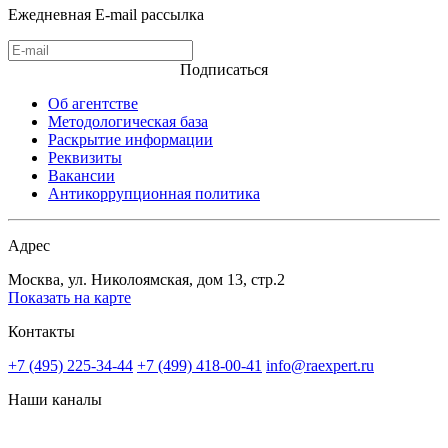
Ежедневная E-mail рассылка
Подписаться
Об агентстве
Методологическая база
Раскрытие информации
Реквизиты
Вакансии
Антикоррупционная политика
Адрес
Москва, ул. Николоямская, дом 13, стр.2
Показать на карте
Контакты
+7 (495) 225-34-44
+7 (499) 418-00-41
info@raexpert.ru
Наши каналы