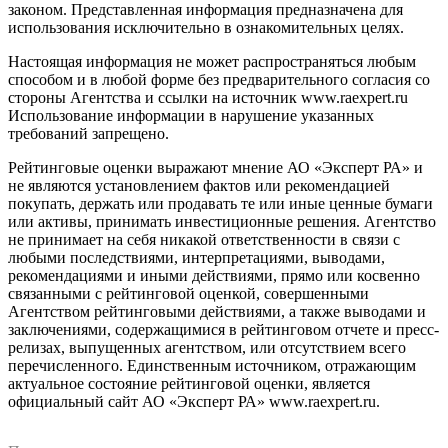
законом. Представленная информация предназначена для
использования исключительно в ознакомительных целях.
Настоящая информация не может распространяться любым
способом и в любой форме без предварительного согласия со
стороны Агентства и ссылки на источник www.raexpert.ru
Использование информации в нарушение указанных
требований запрещено.
Рейтинговые оценки выражают мнение АО «Эксперт РА» и
не являются установлением фактов или рекомендацией
покупать, держать или продавать те или иные ценные бумаги
или активы, принимать инвестиционные решения. Агентство
не принимает на себя никакой ответственности в связи с
любыми последствиями, интерпретациями, выводами,
рекомендациями и иными действиями, прямо или косвенно
связанными с рейтинговой оценкой, совершенными
Агентством рейтинговыми действиями, а также выводами и
заключениями, содержащимися в рейтинговом отчете и пресс-
релизах, выпущенных агентством, или отсутствием всего
перечисленного. Единственным источником, отражающим
актуальное состояние рейтинговой оценки, является
официальный сайт АО «Эксперт РА» www.raexpert.ru.