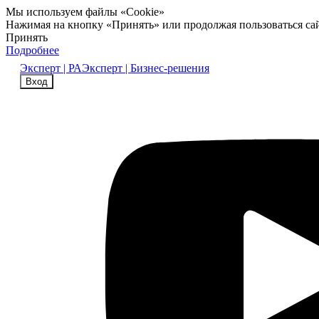
Мы используем файлы «Cookie»
Нажимая на кнопку «Принять» или продолжая пользоваться са
Принять
Подробнее
Эксперт | РА
Эксперт | Бизнес-решения
Вход