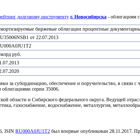
рейтинг долговому инструменту
г. Новосибирска
- облигациям с
мортизируемые биржевые облигации процентные документарные
U35006NSB1 от 22.07.2013
U000A0JU1T2
 млрд руб.
1.07.2013
2.07.2020
и за субординацию, обеспечение и поручительство, в связи с 
и облигациями серии 35006.
ой области и Сибирского федерального округа. Ведущей отрас
ика, газоснабжение, водоснабжение, металлургия, металлообра
6, ISIN
RU000A0JU1T2
был впервые опубликован 28.11.2017. П