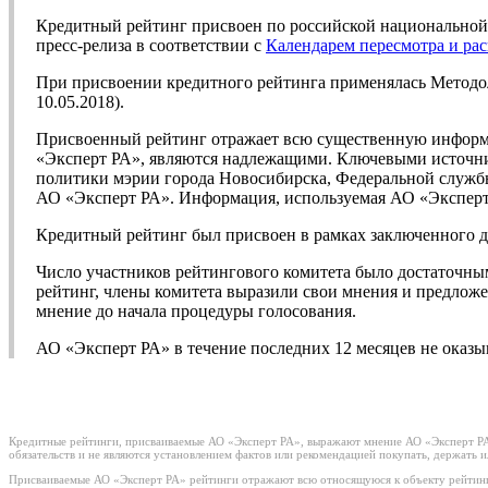
Кредитный рейтинг присвоен по российской национальной 
пресс-релиза в соответствии с
Календарем пересмотра и ра
При присвоении кредитного рейтинга применялась Метод
10.05.2018).
Присвоенный рейтинг отражает всю существенную информа
«Эксперт РА», являются надлежащими. Ключевыми источни
политики мэрии города Новосибирска, Федеральной службы
АО «Эксперт РА». Информация, используемая АО «Эксперт 
Кредитный рейтинг был присвоен в рамках заключенного д
Число участников рейтингового комитета было достаточны
рейтинг, члены комитета выразили свои мнения и предложе
мнение до начала процедуры голосования.
АО «Эксперт РА» в течение последних 12 месяцев не оказ
Кредитные рейтинги, присваиваемые АО «Эксперт РА», выражают мнение АО «Эксперт РА»
обязательств и не являются установлением фактов или рекомендацией покупать, держать 
Присваиваемые АО «Эксперт РА» рейтинги отражают всю относящуюся к объекту рейтинг