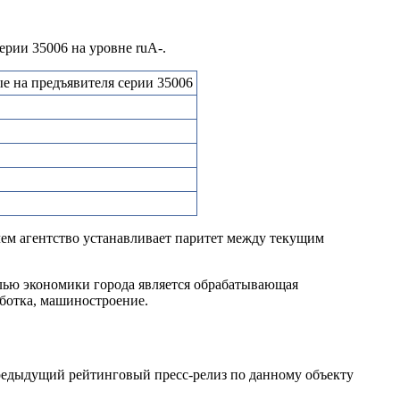
ерии 35006 на уровне ruА-.
 на предъявителя серии 35006
чем агентство устанавливает паритет между текущим
лью экономики города является обрабатывающая
ботка, машиностроение.
редыдущий рейтинговый пресс-релиз по данному объекту