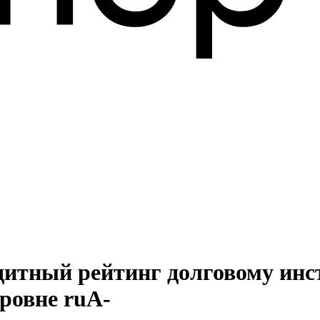
дитный рейтинг долговому инс
уровне ruА-