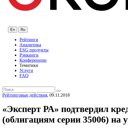
En
Ru
Рейтинги
Аналитика
ESG продукты
Рэнкинги
Конференции
Тематики
Услуги
FAQ
Рейтинговые действия
, 09.11.2018
«Эксперт РА» подтвердил кре
(облигациям серии 35006) на 