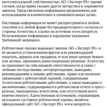
интеллектуальной собственностью АО «Эксперт РА» (кроме
случаев, когда прямо указано другое авторство) и охраняются
законом. Представленная информация предназначена для
использования исключительно в ознакомительных целях.
Настоящая информация не может распространяться любым
способом и в любой форме без предварительного согласия со
стороны Агентства и ссылки на источник www.raexpert.ru
Использование информации в нарушение указанных
требований запрещено.
Рейтинговые оценки выражают мнение АО «Эксперт РА» и
не являются установлением фактов или рекомендацией
покупать, держать или продавать те или иные ценные бумаги
или активы, принимать инвестиционные решения. Агентство
не принимает на себя никакой ответственности в связи с
любыми последствиями, интерпретациями, выводами,
рекомендациями и иными действиями, прямо или косвенно
связанными с рейтинговой оценкой, совершенными
Агентством рейтинговыми действиями, а также выводами и
заключениями, содержащимися в рейтинговом отчете и пресс-
релизах, выпущенных агентством, или отсутствием всего
перечисленного. Единственным источником, отражающим
актуальное состояние рейтинговой оценки, является
официальный сайт АО «Эксперт РА» www.raexpert.ru.