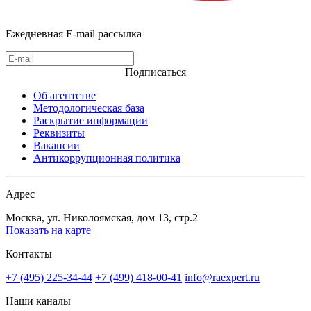
Ежедневная E-mail рассылка
Подписаться
Об агентстве
Методологическая база
Раскрытие информации
Реквизиты
Вакансии
Антикоррупционная политика
Адрес
Москва, ул. Николоямская, дом 13, стр.2
Показать на карте
Контакты
+7 (495) 225-34-44
+7 (499) 418-00-41
info@raexpert.ru
Наши каналы