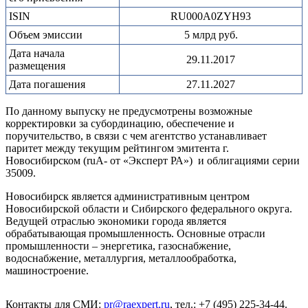
ISIN
RU000A0ZYH93
Объем эмиссии
5 млрд руб.
Дата начала
29.11.2017
размещения
Дата погашения
27.11.2027
По данному выпуску не предусмотрены возможные
корректировки за субординацию, обеспечение и
поручительство, в связи с чем агентство устанавливает
паритет между текущим рейтингом эмитента г.
Новосибирском (ruА- от «Эксперт РА») и облигациями серии
35009.
Новосибирск является административным центром
Новосибирской области и Сибирского федерального округа.
Ведущей отраслью экономики города является
обрабатывающая промышленность. Основные отрасли
промышленности – энергетика, газоснабжение,
водоснабжение, металлургия, металлообработка,
машиностроение.
Контакты для СМИ:
pr@raexpert.ru
, тел.: +7 (495) 225-34-44.