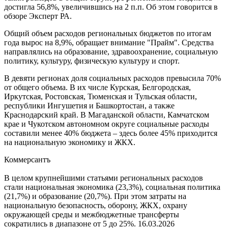
достигла 56,8%, увеличившись на 2 п.п. Об этом говорится в
обзоре Эксперт РА.
Общий объем расходов региональных бюджетов по итогам
года вырос на 8,9%, обращает внимание "Прайм". Средства
направлялись на образование, здравоохранение, социальную
политику, культуру, физическую культуру и спорт.
В девяти регионах доля социальных расходов превысила 70%
от общего объема. В их числе Курская, Белгородская,
Иркутская, Ростовская, Тюменская и Тульская области,
республики Ингушетия и Башкортостан, а также
Краснодарский край. В Магаданской области, Камчатском
крае и Чукотском автономном округе социальные расходы
составили менее 40% бюджета – здесь более 45% приходится
на национальную экономику и ЖКХ.
Коммерсантъ
В целом крупнейшими статьями региональных расходов
стали национальная экономика (23,3%), социальная политика
(21,7%) и образование (20,7%). При этом затраты на
национальную безопасность, оборону, ЖКХ, охрану
окружающей среды и межбюджетные трансферты
сократились в диапазоне от 5 до 25%.
16.03.2026