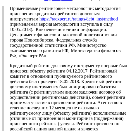
Применяемые рейтинговые методологии: методология
присвоения кредитных рейтингов долговым
инструментам
https://raexpert.ru/ratings/debt_inst/method
(применяемая версия методологии вступила в силу
10.05.2018). Ключевые источники информации:
Департамент финансов и налоговой политики мэрии
города Новосибирска, Федеральная служба
государственной статистики РФ, Министерство
экономического развития РФ, Министерство финансов
РФ, «Эксперт РА».
Кредитный рейтинг долговому инструменту впервые был
присвоен объекту рейтинга 04.12.2017. Рейтинговый
комитет в отношении публикуемого рейтингового
действия был проведен 18.05.2018. Кредитный рейтинг
долговому инструменту был инициирован объектом
рейтинга (с рейтингуемым лицом заключен договор об
осуществлении рейтинговых действий), объект рейтинга
принимал участие в присвоении рейтинга. Агентство в
течение последних 12 месяцев не оказывало
рейтингуемому лицу (объекту рейтинга) дополнительные
(отличные от присвоения и мониторинга (поддержания)
присвоенного рейтинга) услуги. Рейтинг присвоен по
российской национальной шкале и является