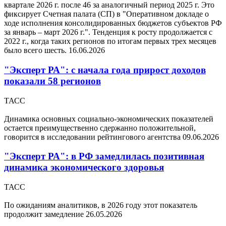
квартале 2026 г. после 46 за аналогичный период 2025 г. Это
фиксирует Счетная палата (СП) в "Оперативном докладе о
ходе исполнения консолидированных бюджетов субъектов РФ
за январь – март 2026 г.". Тенденция к росту продолжается с
2022 г., когда таких регионов по итогам первых трех месяцев
было всего шесть.
16.06.2026
"Эксперт РА": с начала года прирост доходов
показали 58 регионов
ТАСС
Динамика основных социально-экономических показателей
остается преимущественно сдержанно положительной,
говорится в исследовании рейтингового агентства
09.06.2026
"Эксперт РА": в РФ замедлилась позитивная
динамика экономического здоровья
ТАСС
По ожиданиям аналитиков, в 2026 году этот показатель
продолжит замедление
26.05.2026