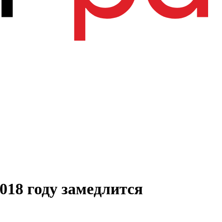
018 году замедлится