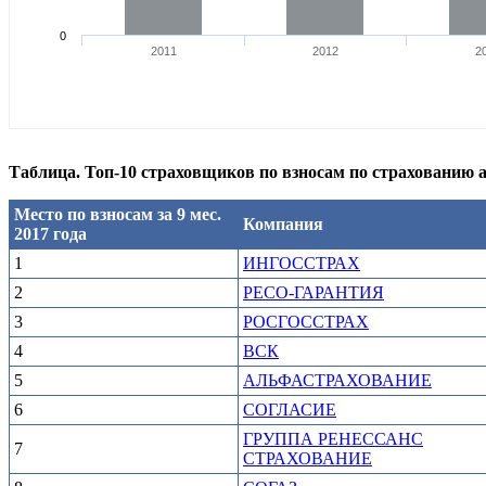
0
2011
2012
2
Таблица. Топ-10 страховщиков по взносам по страхованию 
Место по взносам за 9 мес.
Компания
2017 года
1
ИНГОССТРАХ
2
РЕСО-ГАРАНТИЯ
3
РОСГОССТРАХ
4
ВСК
5
АЛЬФАСТРАХОВАНИЕ
6
СОГЛАСИЕ
ГРУППА РЕНЕССАНС
7
СТРАХОВАНИЕ