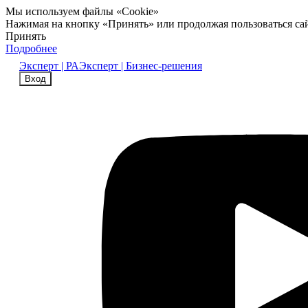
Мы используем файлы «Cookie»
Нажимая на кнопку «Принять» или продолжая пользоваться са
Принять
Подробнее
Эксперт | РА
Эксперт | Бизнес-решения
Вход