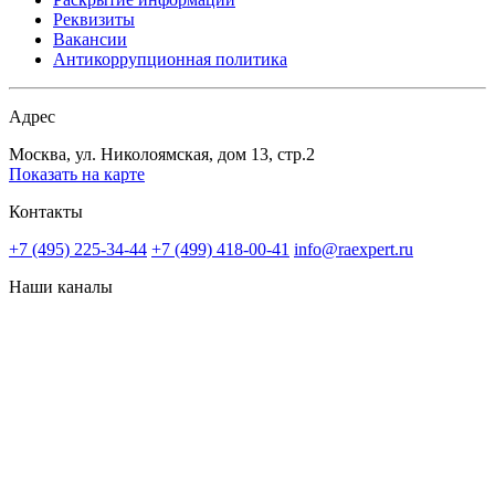
Реквизиты
Вакансии
Антикоррупционная политика
Адрес
Москва, ул. Николоямская, дом 13, стр.2
Показать на карте
Контакты
+7 (495) 225-34-44
+7 (499) 418-00-41
info@raexpert.ru
Наши каналы