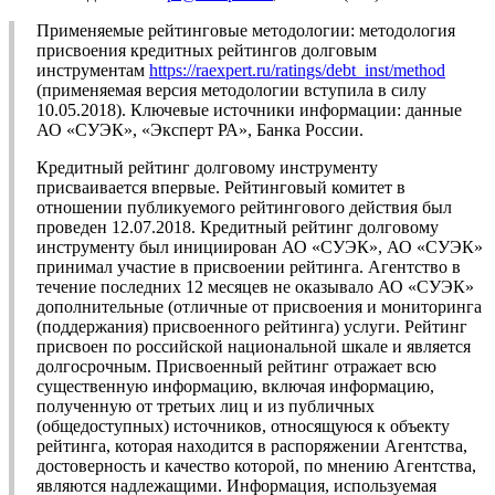
Применяемые рейтинговые методологии: методология
присвоения кредитных рейтингов долговым
инструментам
https://raexpert.ru/ratings/debt_inst/method
(применяемая версия методологии вступила в силу
10.05.2018). Ключевые источники информации: данные
АО «СУЭК», «Эксперт РА», Банка России.
Кредитный рейтинг долговому инструменту
присваивается впервые. Рейтинговый комитет в
отношении публикуемого рейтингового действия был
проведен 12.07.2018. Кредитный рейтинг долговому
инструменту был инициирован АО «СУЭК», АО «СУЭК»
принимал участие в присвоении рейтинга. Агентство в
течение последних 12 месяцев не оказывало АО «СУЭК»
дополнительные (отличные от присвоения и мониторинга
(поддержания) присвоенного рейтинга) услуги. Рейтинг
присвоен по российской национальной шкале и является
долгосрочным. Присвоенный рейтинг отражает всю
существенную информацию, включая информацию,
полученную от третьих лиц и из публичных
(общедоступных) источников, относящуюся к объекту
рейтинга, которая находится в распоряжении Агентства,
достоверность и качество которой, по мнению Агентства,
являются надлежащими. Информация, используемая