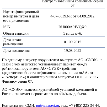
централизованным хранением серии
07
Идентификационный
номер выпуска и дата
4-07-36393-R от 04.09.2012
его присвоения
ISIN
RU000A0JVQX9
Объем эмиссии
5 млрд руб.
Дата начала
01.09.2015
размещения
Дата погашения
19.08.2025
По данному выпуску поручителем выступает АО «СУЭК», в
связи с чем агентство устанавливает паритет между
рейтингом поручителя АО «СУЭК» (рейтинг
кредитоспособности нефинансовой компании ruAA- от
«Эксперт РА») и облигационным выпуском ООО «СУЭК-
Финанс» серии 07.
АО «СУЭК» является крупнейшей угольной компанией в
России, занимает первое место по объёмам добычи.
Контакты для СМИ:
pr@raexpert.ru
, тел.: +7 (495) 225-34-44.