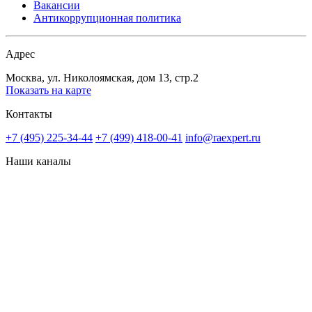
Вакансии
Антикоррупционная политика
Адрес
Москва, ул. Николоямская, дом 13, стр.2
Показать на карте
Контакты
+7 (495) 225-34-44
+7 (499) 418-00-41
info@raexpert.ru
Наши каналы