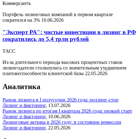
Коммерсантъ
Портфель лизинговых компаний в первом квартале
сократился на 3%
10.06.2026
"Эксперт РА": чистые инвестиции в лизинг в РФ
сократились до 5,4 трлн рублей
ТАСС
Из-за длительного периода высоких процентных ставок
лизингодатели столкнулись со значительным ухудшением
платежеспособности клиентской базы
22.05.2026
Аналитика
Рынок лизинга в I полугодии 2026 года: роллинг-стоп
Лизинг и факторинг
,
13.07.2026
Рынок лизинга по итогам I квартала 2026 года: низкий старт
Лизинг и факторинг
,
10.06.2026
Лизинговые активы в 2026 году: в состоянии ремиссии
Лизинг и факторинг
,
22.05.2026