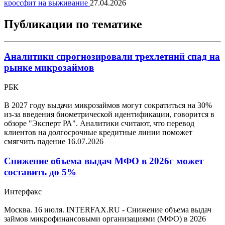
кроссфит на выживание
27.04.2026
Публикации по тематике
Аналитики спрогнозировали трехлетний спад на
рынке микрозаймов
РБК
В 2027 году выдачи микрозаймов могут сократиться на 30%
из-за введения биометрической идентификации, говорится в
обзоре "Эксперт РА". Аналитики считают, что перевод
клиентов на долгосрочные кредитные линии поможет
смягчить падение
16.07.2026
Снижение объема выдач МФО в 2026г может
составить до 5%
Интерфакс
Москва. 16 июля. INTERFAX.RU - Снижение объема выдач
займов микрофинансовыми организациями (МФО) в 2026