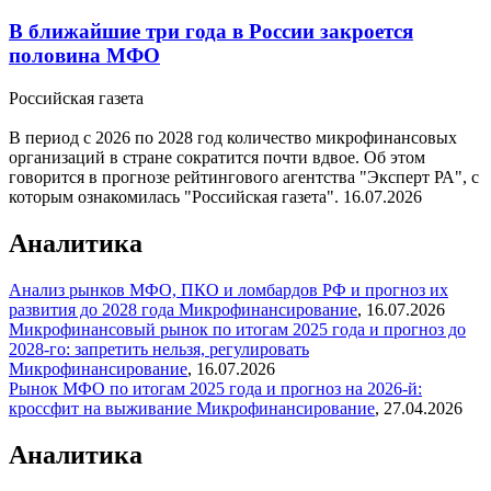
В ближайшие три года в России закроется
половина МФО
Российская газета
В период с 2026 по 2028 год количество микрофинансовых
организаций в стране сократится почти вдвое. Об этом
говорится в прогнозе рейтингового агентства "Эксперт РА", с
которым ознакомилась "Российская газета".
16.07.2026
Аналитика
Анализ рынков МФО, ПКО и ломбардов РФ и прогноз их
развития до 2028 года
Микрофинансирование
,
16.07.2026
Микрофинансовый рынок по итогам 2025 года и прогноз до
2028-го: запретить нельзя, регулировать
Микрофинансирование
,
16.07.2026
Рынок МФО по итогам 2025 года и прогноз на 2026-й:
кроссфит на выживание
Микрофинансирование
,
27.04.2026
Аналитика