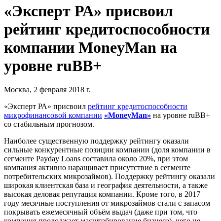
«Эксперт РА» присвоил
рейтинг кредитоспособности
компании MoneyMan на
уровне ruBB+
Москва, 2 февраля 2018 г.
«Эксперт РА» присвоил
рейтинг кредитоспособности
микрофинансовой компании
«MoneyMan»
на уровне ruBB+
со стабильным прогнозом.
Наиболее существенную поддержку рейтингу оказали
сильные конкурентные позиции компании (доля компании в
сегменте Payday Loans составила около 20%, при этом
компания активно наращивает присутствие в сегменте
потребительских микрозаймов). Поддержку рейтингу оказали
широкая клиентская база и география деятельности, а также
высокая деловая репутация компании. Кроме того, в 2017
году месячные поступления от микрозаймов стали с запасом
покрывать ежемесячный объём выдач (даже при том, что
компания продолжает масштабирование бизнеса), чего не