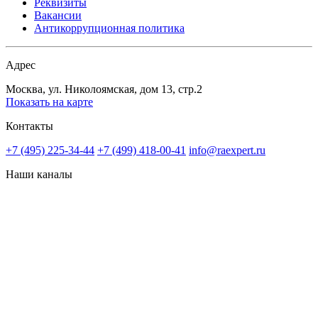
Реквизиты
Вакансии
Антикоррупционная политика
Адрес
Москва, ул. Николоямская, дом 13, стр.2
Показать на карте
Контакты
+7 (495) 225-34-44
+7 (499) 418-00-41
info@raexpert.ru
Наши каналы